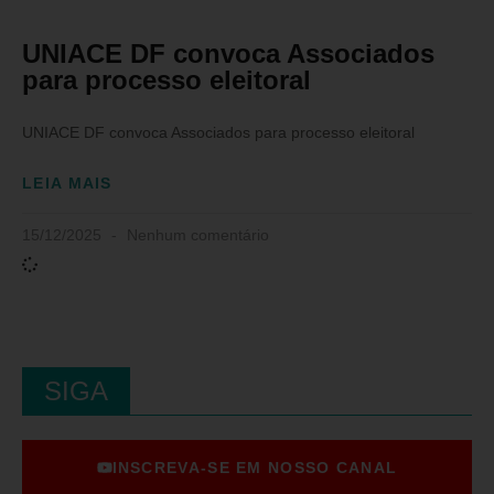
UNIACE DF convoca Associados
para processo eleitoral
UNIACE DF convoca Associados para processo eleitoral
LEIA MAIS
15/12/2025
Nenhum comentário
SIGA
INSCREVA-SE EM NOSSO CANAL