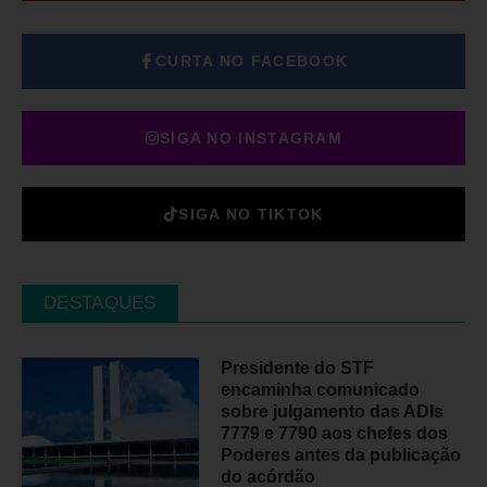
CURTA NO FACEBOOK
SIGA NO INSTAGRAM
SIGA NO TIKTOK
DESTAQUES
Presidente do STF
encaminha comunicado
sobre julgamento das ADIs
7779 e 7790 aos chefes dos
Poderes antes da publicação
do acórdão