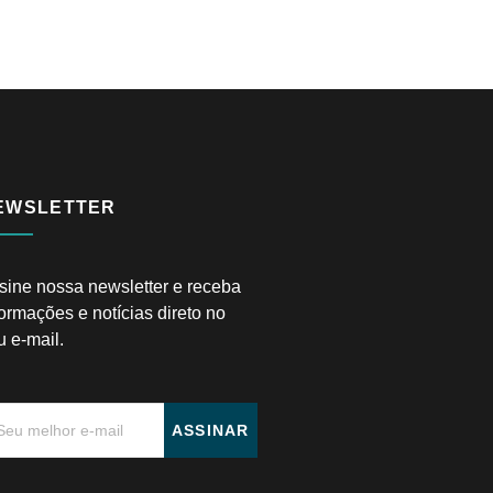
EWSLETTER
sine nossa newsletter e receba
formações e notícias direto no
u e-mail.
ASSINAR