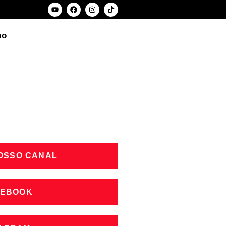
ho
NOSSO CANAL
CEBOOK