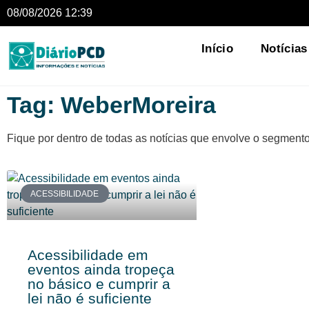
08/08/2026 12:39
Início
Notícias
Tag: WeberMoreira
Fique por dentro de todas as notícias que envolve o segment
ACESSIBILIDADE
Acessibilidade em
eventos ainda tropeça
no básico e cumprir a
lei não é suficiente