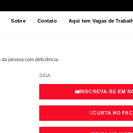
Sobre
Contato
Aqui tem Vagas de Trabal
o da pessoa com deficiência.
SIGA
INSCREVA-SE EM 
CURTA NO FA