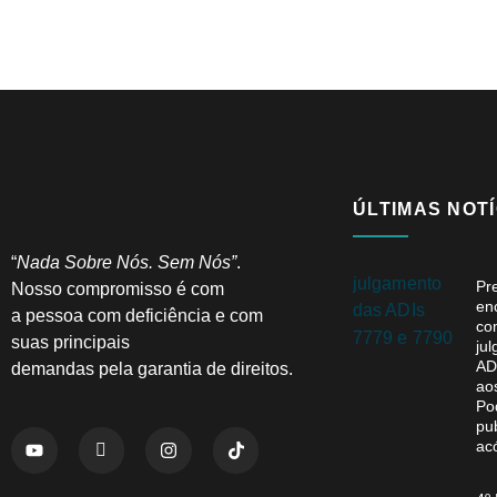
ÚLTIMAS NOTÍ
“
Nada Sobre Nós. Sem Nós”
.
Pr
Nosso compromisso é com
en
a pessoa com deficiência e com
co
suas principais
ju
AD
demandas pela garantia de direitos.
ao
Po
pu
ac