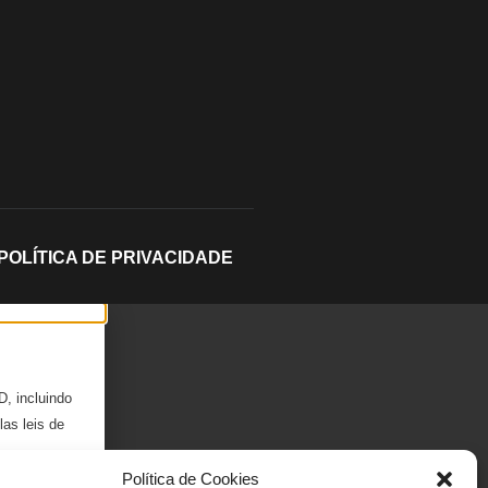
POLÍTICA DE PRIVACIDADE
D, incluindo
las leis de
Política de Cookies