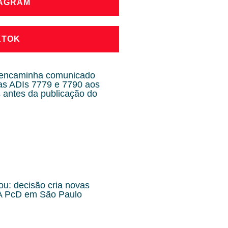
TAGRAM
KTOK
 encaminha comunicado
as ADIs 7779 e 7790 aos
 antes da publicação do
: decisão cria novas
VA PcD em São Paulo