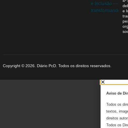
4º
de
e 
tr
pe
or
so
Copyright © 2026. Diário PcD. Todos os direitos reservados.
Aviso de Dir
Todos os dir
textos, image
direitos autor
Todos os Dir