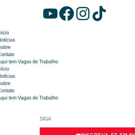
nício
otícias
Sobre
ontato
qui tem Vagas de Trabalho
nício
otícias
Sobre
ontato
qui tem Vagas de Trabalho
SIGA