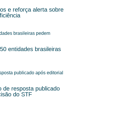
s e reforça alerta sobre
iciência
0 entidades brasileiras
o de resposta publicado
cisão do STF