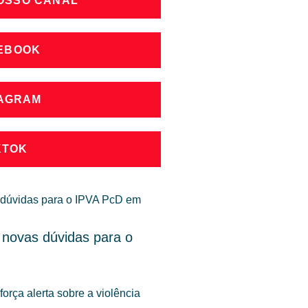
NOSSO CANAL
CEBOOK
TAGRAM
KTOK
 novas dúvidas para o