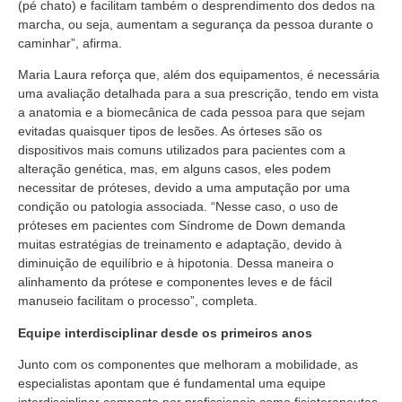
(pé chato) e facilitam também o desprendimento dos dedos na
marcha, ou seja, aumentam a segurança da pessoa durante o
caminhar”, afirma.
Maria Laura reforça que, além dos equipamentos, é necessária
uma avaliação detalhada para a sua prescrição, tendo em vista
a anatomia e a biomecânica de cada pessoa para que sejam
evitadas quaisquer tipos de lesões. As órteses são os
dispositivos mais comuns utilizados para pacientes com a
alteração genética, mas, em alguns casos, eles podem
necessitar de próteses, devido a uma amputação por uma
condição ou patologia associada. “Nesse caso, o uso de
próteses em pacientes com Síndrome de Down demanda
muitas estratégias de treinamento e adaptação, devido à
diminuição de equilíbrio e à hipotonia. Dessa maneira o
alinhamento da prótese e componentes leves e de fácil
manuseio facilitam o processo”, completa.
Equipe interdisciplinar desde os primeiros anos
Junto com os componentes que melhoram a mobilidade, as
especialistas apontam que é fundamental uma equipe