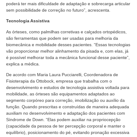
poderá ter mais dificuldade de adaptação e sobrecarga articular
sem possibilidade de correção no futuro”, acrescenta.
Tecnologia Assistiva
As órteses, como palmilhas corretivas e calçados ortopédicos,
são ferramentas que podem ser usadas para melhoria da
biomecânica e mobilidade desses pacientes. “Essas tecnologias
vão proporcionar melhor alinhamento da pisada e, com elas, já
é possível melhorar toda a mecânica funcional desse paciente”,
explica a médica.
De acordo com Maria Laura Pucciarelli, Coordenadora de
Fisioterapia da Ottobock, empresa que trabalha com o
desenvolvimento e estudos de tecnologia assistiva voltada para
mobilidade, as órteses são equipamentos adaptados ao
segmento corpóreo para correção, imobilização ou auxílio da
função. Quando prescritas e construídas de maneira adequada
auxiliam no desenvolvimento e adaptação dos pacientes com
Síndrome de Down. “Elas podem auxiliar na propriocepção
(capacidade da pessoa de ter percepção corporal e manter o
equilíbrio), posicionamento do pé, evitando pronação excessiva