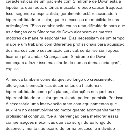
características de um paciente com Síndrome de Down está a
hipotonia, que reduz o tônus muscular e pode causar fraqueza.
Isso, segundo a especialista, geralmente está relacionado à
hipermobilidade articular, que é o excesso de mobilidade nas
articulações. “Essa combinação causa uma dificuldade para que
as crianças com Síndrome de Down alcancem os marcos
motores de maneira espontânea. Elas necessitam de um tempo
maior e um trabalho com diferentes profissionais para aquisição
dos marcos como sustentação cervical, sentar-se sem apoio,
ficar em pé e andar. Crianças com Síndrome de Down
começam a fazer isso mais tarde do que as demais crianças”,
explica.
A médica também comenta que, ao longo do crescimento,
alterações biomecânicas decorrentes da hipotonia e
hipermobilidade como pés planos, alterações nos joelhos e
hipermobilidade articular generalizada podem persistir. Por isso,
é necessária uma intervenção tanto com equipamentos que
auxiliem no desenvolvimento motor quanto acompanhamento
profissional contínuo. “Se a intervenção para melhorar essas
compensações mecânicas que vão surgindo ao longo do
desenvolvimento não ocorre de forma precoce, o indivíduo