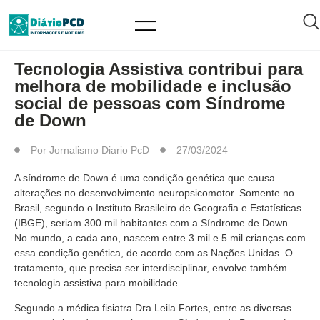
MUNDO PCD
Tecnologia Assistiva contribui para
melhora de mobilidade e inclusão
social de pessoas com Síndrome
de Down
Por
Jornalismo Diario PcD
27/03/2024
A síndrome de Down é uma condição genética que causa
alterações no desenvolvimento neuropsicomotor. Somente no
Brasil, segundo o Instituto Brasileiro de Geografia e Estatísticas
(IBGE), seriam 300 mil habitantes com a Síndrome de Down.
No mundo, a cada ano, nascem entre 3 mil e 5 mil crianças com
essa condição genética, de acordo com as Nações Unidas. O
tratamento, que precisa ser interdisciplinar, envolve também
tecnologia assistiva para mobilidade.
Segundo a médica fisiatra Dra Leila Fortes, entre as diversas