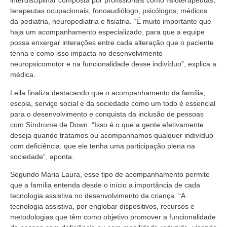
interdisciplinar composta por profissionais como fisioterapeutas,
terapeutas ocupacionais, fonoaudiólogo, psicólogos, médicos
da pediatria, neuropediatria e fisiatria. “É muito importante que
haja um acompanhamento especializado, para que a equipe
possa enxergar interações entre cada alteração que o paciente
tenha e como isso impacta no desenvolvimento
neuropsicomotor e na funcionalidade desse indivíduo”, explica a
médica.
Leila finaliza destacando que o acompanhamento da família,
escola, serviço social e da sociedade como um todo é essencial
para o desenvolvimento e conquista da inclusão de pessoas
com Síndrome de Down. “Isso é o que a gente efetivamente
deseja quando tratamos ou acompanhamos qualquer indivíduo
com deficiência: que ele tenha uma participação plena na
sociedade”, aponta.
Segundo Maria Laura, esse tipo de acompanhamento permite
que a família entenda desde o início a importância de cada
tecnologia assistiva no desenvolvimento da criança. “A
tecnologia assistiva, por englobar dispositivos, recursos e
metodologias que têm como objetivo promover a funcionalidade