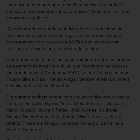
diferenciada com uma apresentação especial: um coral de
crianças e adolescentes cantou a música “Quem sou Eu”, que
emocionou o público.
“Queria agradecer a todos que fizeram esse lindo show de
abertura, pela ajuda, pela entrega, pelo compromisso que
mostraram ter com a causa da AACD e das pessoas com
deficiência”, disse Eliana, madrinha do Teleton.
Como prometido, Eliana conseguiu reunir em vídeo as também
apresentadores Angélica e Xuxa, que mandaram mensagens
mostrando apoio à Campanha AACD Teleton. O apresentador
Fausto Silva e o ator Renato Aragão também enviaram vídeos
incentivando a população a doar.
O programa também contou com shows de diversos artistas e
bandas como Aline Barros, Ana Castela, Fábio Jr., Gustavo
Mioto, Gustavo Moura & Rafael, João Gomes, Mc Daniel,
Melody, Naldo Benny, Patati Patatá, Pixote, Priscila, Sarah
Beatriz, Thaeme e Thiago, Wanessa Camargo, Zé Felipe e
Zezé Di Camargo.