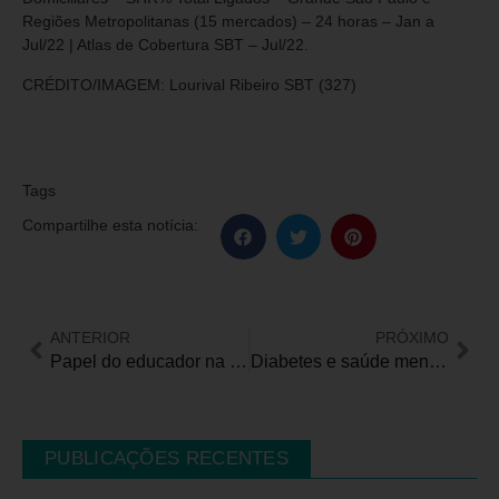
Regiões Metropolitanas (15 mercados) – 24 horas – Jan a
Jul/22 | Atlas de Cobertura SBT – Jul/22.
CRÉDITO/IMAGEM: Lourival Ribeiro SBT (327)
Tags
Compartilhe esta notícia:
ANTERIOR
PRÓXIMO
Papel do educador na inclusão de crianças autistas
Diabetes e saúde mental: os desafios invisíveis das doenças crônicas
PUBLICAÇÕES RECENTES