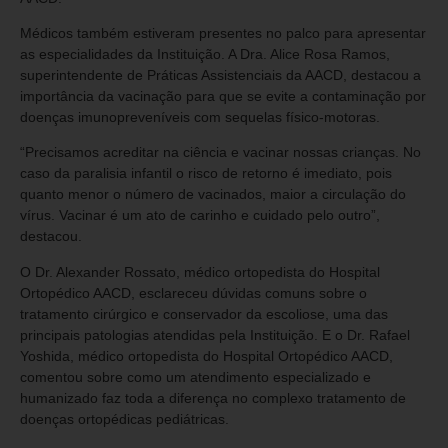
Médicos também estiveram presentes no palco para apresentar
as especialidades da Instituição. A Dra. Alice Rosa Ramos,
superintendente de Práticas Assistenciais da AACD, destacou a
importância da vacinação para que se evite a contaminação por
doenças imunopreveníveis com sequelas físico-motoras.
“Precisamos acreditar na ciência e vacinar nossas crianças. No
caso da paralisia infantil o risco de retorno é imediato, pois
quanto menor o número de vacinados, maior a circulação do
vírus. Vacinar é um ato de carinho e cuidado pelo outro”,
destacou.
O Dr. Alexander Rossato, médico ortopedista do Hospital
Ortopédico AACD, esclareceu dúvidas comuns sobre o
tratamento cirúrgico e conservador da escoliose, uma das
principais patologias atendidas pela Instituição. E o Dr. Rafael
Yoshida, médico ortopedista do Hospital Ortopédico AACD,
comentou sobre como um atendimento especializado e
humanizado faz toda a diferença no complexo tratamento de
doenças ortopédicas pediátricas.