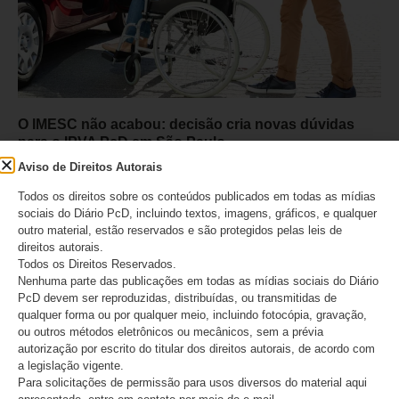
O IMESC não acabou: decisão cria novas dúvidas
para o IPVA PcD em São Paulo
Aviso de Direitos Autorais
07/08/2026
Todos os direitos sobre os conteúdos publicados em todas as mídias
sociais do Diário PcD, incluindo textos, imagens, gráficos, e qualquer
outro material, estão reservados e são protegidos pelas leis de
direitos autorais.
Todos os Direitos Reservados.
Nenhuma parte das publicações em todas as mídias sociais do Diário
PcD devem ser reproduzidas, distribuídas, ou transmitidas de
qualquer forma ou por qualquer meio, incluindo fotocópia, gravação,
ou outros métodos eletrônicos ou mecânicos, sem a prévia
autorização por escrito do titular dos direitos autorais, de acordo com
a legislação vigente.
Para solicitações de permissão para usos diversos do material aqui