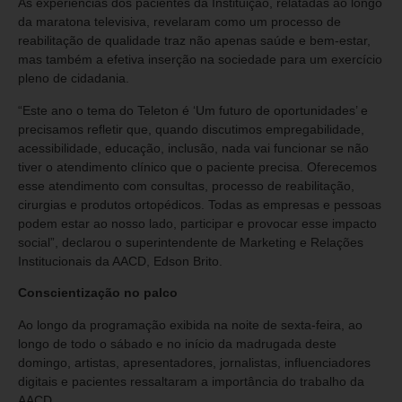
As experiências dos pacientes da Instituição, relatadas ao longo
da maratona televisiva, revelaram como um processo de
reabilitação de qualidade traz não apenas saúde e bem-estar,
mas também a efetiva inserção na sociedade para um exercício
pleno de cidadania.
“Este ano o tema do Teleton é ‘Um futuro de oportunidades’ e
precisamos refletir que, quando discutimos empregabilidade,
acessibilidade, educação, inclusão, nada vai funcionar se não
tiver o atendimento clínico que o paciente precisa. Oferecemos
esse atendimento com consultas, processo de reabilitação,
cirurgias e produtos ortopédicos. Todas as empresas e pessoas
podem estar ao nosso lado, participar e provocar esse impacto
social”, declarou o superintendente de Marketing e Relações
Institucionais da AACD, Edson Brito.
Conscientização no palco
Ao longo da programação exibida na noite de sexta-feira, ao
longo de todo o sábado e no início da madrugada deste
domingo, artistas, apresentadores, jornalistas, influenciadores
digitais e pacientes ressaltaram a importância do trabalho da
AACD.