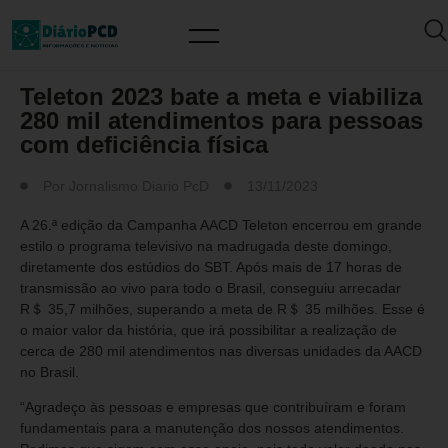
MUNDO PCD
Teleton 2023 bate a meta e viabiliza
280 mil atendimentos para pessoas
com deficiência física
Por
Jornalismo Diario PcD
13/11/2023
A 26.ª edição da Campanha AACD Teleton encerrou em grande
estilo o programa televisivo na madrugada deste domingo,
diretamente dos estúdios do SBT. Após mais de 17 horas de
transmissão ao vivo para todo o Brasil, conseguiu arrecadar
R＄ 35,7 milhões, superando a meta de R＄ 35 milhões. Esse é
o maior valor da história, que irá possibilitar a realização de
cerca de 280 mil atendimentos nas diversas unidades da AACD
no Brasil.
“Agradeço às pessoas e empresas que contribuíram e foram
fundamentais para a manutenção dos nossos atendimentos.