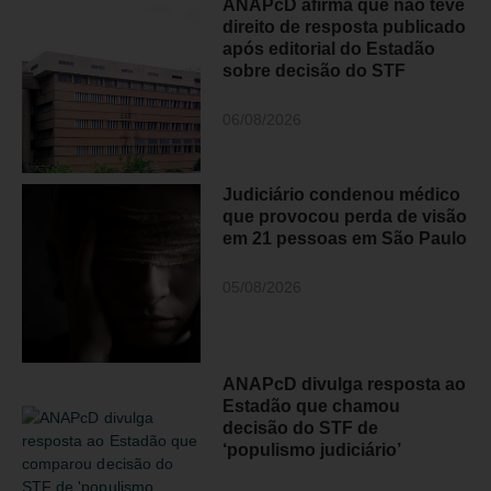
ANAPcD afirma que não teve
direito de resposta publicado
após editorial do Estadão
sobre decisão do STF
06/08/2026
Judiciário condenou médico
que provocou perda de visão
em 21 pessoas em São Paulo
05/08/2026
ANAPcD divulga resposta ao
Estadão que chamou
decisão do STF de
‘populismo judiciário’