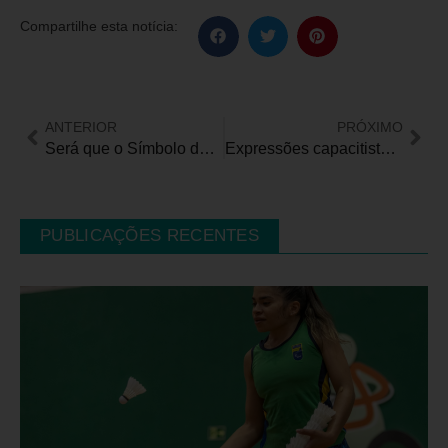
Compartilhe esta notícia:
ANTERIOR
PRÓXIMO
Será que o Símbolo de Acessibilidade das Nações Unidas é, de fato, a melhor representação das pessoas com deficiência?
Expressões capacitistas mais usadas e como substituí-las
PUBLICAÇÕES RECENTES