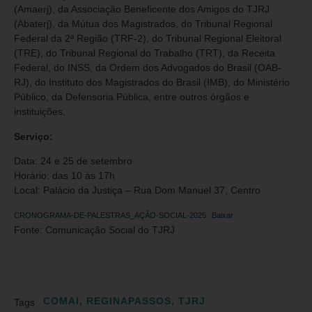
(Amaerj), da Associação Beneficente dos Amigos do TJRJ
(Abaterj), da Mútua dos Magistrados, do Tribunal Regional
Federal da 2ª Região (TRF-2), do Tribunal Regional Eleitoral
(TRE), do Tribunal Regional do Trabalho (TRT), da Receita
Federal, do INSS, da Ordem dos Advogados do Brasil (OAB-
RJ), do Instituto dos Magistrados do Brasil (IMB), do Ministério
Público, da Defensoria Pública, entre outros órgãos e
instituições.
Serviço:
Data: 24 e 25 de setembro
Horário: das 10 às 17h
Local: Palácio da Justiça – Rua Dom Manuel 37, Centro
CRONOGRAMA-DE-PALESTRAS_AÇÃO-SOCIAL-2025
Baixar
Fonte: Comunicação Social do TJRJ
COMAI
,
REGINAPASSOS
,
TJRJ
Tags