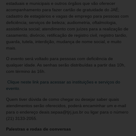
estaduais e municipais e outros órgãos que vão oferecer
acompanhamento para fazer cartão de gratuidade do JAÉ;
cadastro de estagiários e vagas de emprego para pessoas com
deficiência; serviços de beleza; audiometria, oftalmologia,
assistência social; atendimento com juízes para a realização de
casamento, divórcio, retificação de registro civil, registro tardio,
guarda, tutela, interdição, mudança de nome social, e muito
mais.
O evento será voltado para pessoas com deficiência de
qualquer idade. As senhas serão distribuídas a partir das 10h,
com término às 16h.
Clique neste link para acessar as instituições e serviços do
evento
.
Quem tiver dúvida de como chegar ou desejar saber quais
atendimentos serão oferecidos, poderá encaminhar um e-mail
para o endereço deais.sepaa@tjrj.jus.br ou ligar para o número
(21) 3133-2055.
Palestras e rodas de conversas