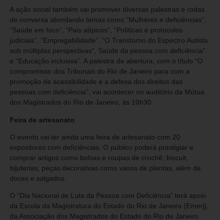
A ação social também vai promover diversas palestras e rodas
de conversa abordando temas como “Mulheres e deficiências”,
“Saúde em foco”, “Pais atípicos”, “Políticas e protocolos
judiciais”, “Empregabilidade”, “O Transtorno do Espectro Autista
sob múltiplas perspectivas”, Saúde da pessoa com deficiência”
e “Educação inclusiva”. A palestra de abertura, com o título “O
compromisso dos Tribunais do Rio de Janeiro para com a
promoção de acessibilidade e a defesa dos direitos das
pessoas com deficiência”, vai acontecer no auditório da Mútua
dos Magistrados do Rio de Janeiro, às 10h30.
Feira de artesanato
O evento vai ter ainda uma feira de artesanato com 20
expositores com deficiências. O público poderá prestigiar e
comprar artigos como bolsas e roupas de crochê, biscuit,
bijuterias, peças decorativas como vasos de plantas, além de
doces e salgados.
O “Dia Nacional de Luta da Pessoa com Deficiência” terá apoio
da Escola da Magistratura do Estado do Rio de Janeiro (Emerj),
da Associação dos Magistrados do Estado do Rio de Janeiro