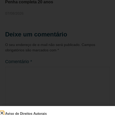
Penha completa 20 anos
07/08/2026
Deixe um comentário
O seu endereço de e-mail não será publicado.
Campos
obrigatórios são marcados com
*
Comentário
*
Aviso de Direitos Autorais