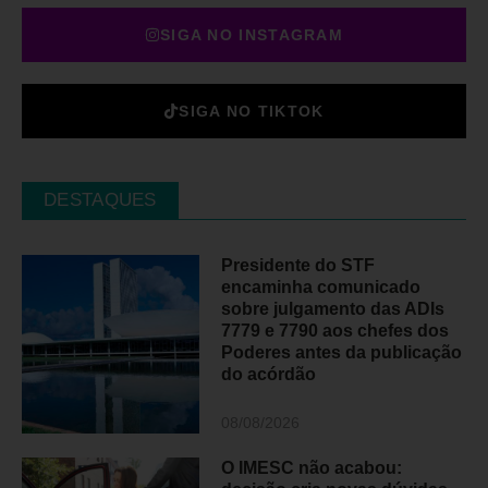
SIGA NO INSTAGRAM
SIGA NO TIKTOK
DESTAQUES
Presidente do STF
encaminha comunicado
sobre julgamento das ADIs
7779 e 7790 aos chefes dos
Poderes antes da publicação
do acórdão
08/08/2026
O IMESC não acabou: