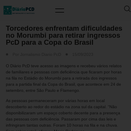
MUNDO PCD
Torcedores enfrentam dificuldades
no Morumbi para retirar ingressos
PcD para a Copa do Brasil
Por
Jornalismo Diario PcD
15/09/2023
O Diário PcD teve acesso as imagens e recebeu vários relatos
de familiares e pessoas com deficiência que ficaram por horas
na fila no Estádio do Morumbi para a retirada dos ingressos
para a partida final da Copa do Brasil, que acontece em 24 de
setembro, entre São Paulo e Flamengo.
As pessoas permaneceram por várias horas em local
descoberto ao redor do estádio na zona sul da capital. “Não
disponibilizaram um espaço coberto decente para a presença
das pessoas com deficiência. Passaram por cima das leis e
infringiram tantas outras. Foram 10 horas na fila e na chuva.