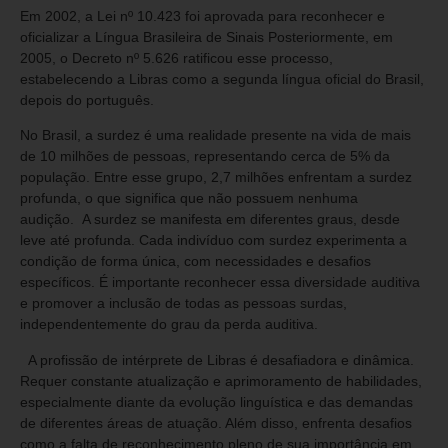
Em 2002, a Lei nº 10.423 foi aprovada para reconhecer e
oficializar a Língua Brasileira de Sinais Posteriormente, em
2005, o Decreto nº 5.626 ratificou esse processo,
estabelecendo a Libras como a segunda língua oficial do Brasil,
depois do português.
No Brasil, a surdez é uma realidade presente na vida de mais
de 10 milhões de pessoas, representando cerca de 5% da
população. Entre esse grupo, 2,7 milhões enfrentam a surdez
profunda, o que significa que não possuem nenhuma
audição. A surdez se manifesta em diferentes graus, desde
leve até profunda. Cada indivíduo com surdez experimenta a
condição de forma única, com necessidades e desafios
específicos. É importante reconhecer essa diversidade auditiva
e promover a inclusão de todas as pessoas surdas,
independentemente do grau da perda auditiva.
A profissão de intérprete de Libras é desafiadora e dinâmica.
Requer constante atualização e aprimoramento de habilidades,
especialmente diante da evolução linguística e das demandas
de diferentes áreas de atuação. Além disso, enfrenta desafios
como a falta de reconhecimento pleno de sua importância em