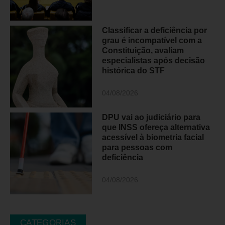
Classificar a deficiência por
grau é incompatível com a
Constituição, avaliam
especialistas após decisão
histórica do STF
04/08/2026
DPU vai ao judiciário para
que INSS ofereça alternativa
acessível à biometria facial
para pessoas com
deficiência
04/08/2026
CATEGORIAS