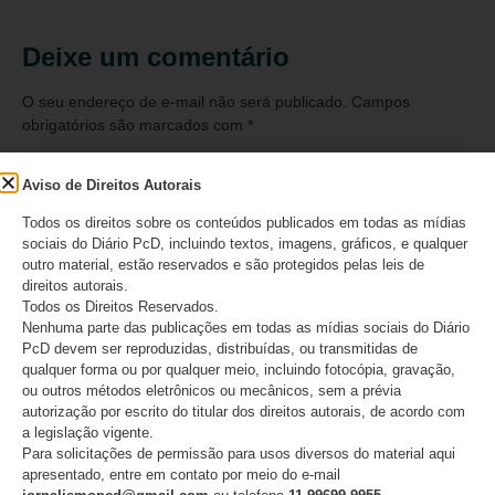
Deixe um comentário
O seu endereço de e-mail não será publicado.
Campos
obrigatórios são marcados com
*
Comentário
*
Aviso de Direitos Autorais
Todos os direitos sobre os conteúdos publicados em todas as mídias
sociais do Diário PcD, incluindo textos, imagens, gráficos, e qualquer
outro material, estão reservados e são protegidos pelas leis de
direitos autorais.
Todos os Direitos Reservados.
Nenhuma parte das publicações em todas as mídias sociais do Diário
PcD devem ser reproduzidas, distribuídas, ou transmitidas de
qualquer forma ou por qualquer meio, incluindo fotocópia, gravação,
ou outros métodos eletrônicos ou mecânicos, sem a prévia
autorização por escrito do titular dos direitos autorais, de acordo com
a legislação vigente.
Para solicitações de permissão para usos diversos do material aqui
Nome
*
apresentado, entre em contato por meio do e-mail