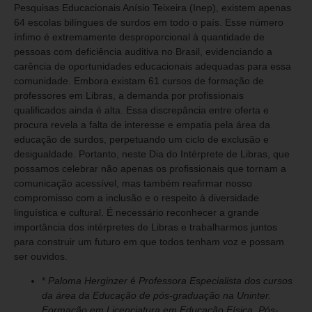
Pesquisas Educacionais Anísio Teixeira (Inep), existem apenas
64 escolas bilíngues de surdos em todo o país. Esse número
ínfimo é extremamente desproporcional à quantidade de
pessoas com deficiência auditiva no Brasil, evidenciando a
carência de oportunidades educacionais adequadas para essa
comunidade. Embora existam 61 cursos de formação de
professores em Libras, a demanda por profissionais
qualificados ainda é alta. Essa discrepância entre oferta e
procura revela a falta de interesse e empatia pela área da
educação de surdos, perpetuando um ciclo de exclusão e
desigualdade. Portanto, neste Dia do Intérprete de Libras, que
possamos celebrar não apenas os profissionais que tornam a
comunicação acessível, mas também reafirmar nosso
compromisso com a inclusão e o respeito à diversidade
linguística e cultural. É necessário reconhecer a grande
importância dos intérpretes de Libras e trabalharmos juntos
para construir um futuro em que todos tenham voz e possam
ser ouvidos.
*
Paloma Herginzer
é
Professora Especialista dos cursos
da área da Educação de pós-graduação na Uninter.
Formação em Licenciatura em Educação Física, Pós-