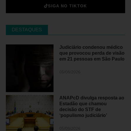
SIGA NO TIKTOK
DESTAQUES
Judiciário condenou médico
que provocou perda de visão
em 21 pessoas em São Paulo
05/08/2026
ANAPcD divulga resposta ao
Estadão que chamou
decisão do STF de
‘populismo judiciário’
05/08/2026