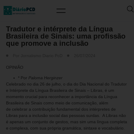
ARTIGO/OPINIÃO
Tradutor e intérprete da Língua
Brasileira de Sinais: uma profissão
que promove a inclusão
Por
Jornalismo Diario PcD
26/07/2024
OPINIÃO
* Por
Paloma Herginzer
Celebrado no dia 26 de julho, o dia do Dia Nacional do Tradutor
e Intérprete da Língua Brasileira de Sinais – Libras, é um
momento crucial para reconhecer a importância da Língua
Brasileira de Sinais como meio de comunicação, além
de celebrar a contribuição fundamental dos intérpretes de
Libras para a inclusão social das pessoas surdas. A Libras não
é apenas um conjunto de gestos, mas sim uma língua completa
e complexa, com sua própria gramática, sintaxe e vocabulário.