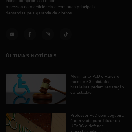
Nosso compromisso é com
a pessoa com deficiência e com suas principais
demandas pela garantia de direitos.
ÚLTIMAS NOTÍCIAS
Movimento PcD e Raros e
mais de 50 entidades
brasileiras pedem retratação
do Estadão
Professor PcD com cegueira
é aprovado para Titular da
UFABC e defende
acessibilidade como