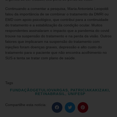
Continuando a comentar a pesquisa, Maria Antonieta Leopoldi
falou da importância de se combinar o tratamento da DMRI ou
EMD com apoio psicológico, que contribui para a continuidade
do tratamento e a estabilização da condição ocular. Muitos
respondentes assinalaram o impacto que a pandemia do covid
trouxe na suspensão do tratamento e na perda da visão. Outros
fatores que implicaram na suspensão do tratamento com
injeções foram doenças graves, depressão e alto custo do
tratamento para o paciente que não encontra acolhimento no
SUS e tenta se tratar com plano de saúde.
Tags
FUNDAÇÃOGETULIOVARGAS
,
PATRICIAKAKIZAKI
,
RETINABRASIL
,
UNIFESP
Compartilhe esta notícia: