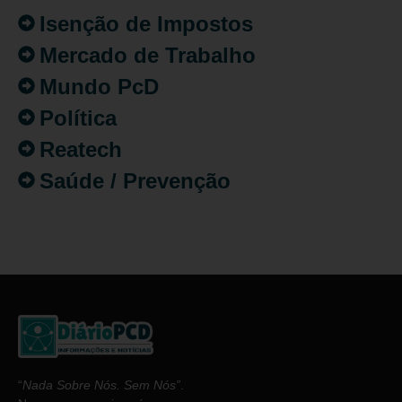
Isenção de Impostos
Mercado de Trabalho
Mundo PcD
Política
Reatech
Saúde / Prevenção
“
Nada Sobre Nós. Sem Nós”
.