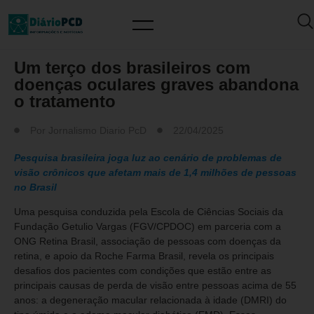
SAÚDE / PREVENÇÃO
Um terço dos brasileiros com
doenças oculares graves abandona
o tratamento
Por
Jornalismo Diario PcD
22/04/2025
Pesquisa brasileira joga luz ao cenário de problemas de
visão crônicos que afetam mais de 1,4 milhões de pessoas
no Brasil
Uma pesquisa conduzida pela Escola de Ciências Sociais da
Fundação Getulio Vargas (FGV/CPDOC) em parceria com a
ONG Retina Brasil, associação de pessoas com doenças da
retina, e apoio da Roche Farma Brasil, revela os principais
desafios dos pacientes com condições que estão entre as
principais causas de perda de visão entre pessoas acima de 55
anos: a degeneração macular relacionada à idade (DMRI) do