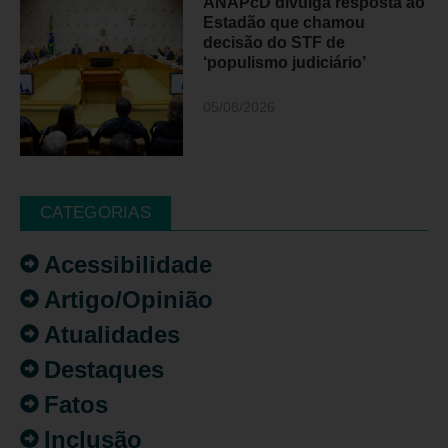
ANAPcD divulga resposta ao
Estadão que chamou
decisão do STF de
‘populismo judiciário’
05/08/2026
CATEGORIAS
Acessibilidade
Artigo/Opinião
Atualidades
Destaques
Fatos
Inclusão