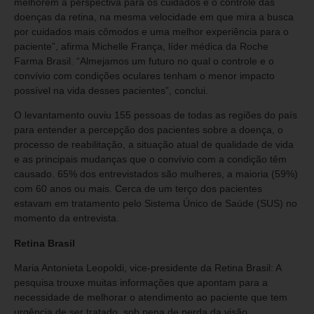
melhorem a perspectiva para os cuidados e o controle das
doenças da retina, na mesma velocidade em que mira a busca
por cuidados mais cômodos e uma melhor experiência para o
paciente”, afirma Michelle França, líder médica da Roche
Farma Brasil. “Almejamos um futuro no qual o controle e o
convívio com condições oculares tenham o menor impacto
possível na vida desses pacientes”, conclui.
O levantamento ouviu 155 pessoas de todas as regiões do país
para entender a percepção dos pacientes sobre a doença, o
processo de reabilitação, a situação atual de qualidade de vida
e as principais mudanças que o convívio com a condição têm
causado. 65% dos entrevistados são mulheres, a maioria (59%)
com 60 anos ou mais. Cerca de um terço dos pacientes
estavam em tratamento pelo Sistema Único de Saúde (SUS) no
momento da entrevista.
Retina Brasil
Maria Antonieta Leopoldi, vice-presidente da Retina Brasil: A
pesquisa trouxe muitas informações que apontam para a
necessidade de melhorar o atendimento ao paciente que tem
urgência de ser tratado, sob pena de perda da visão.