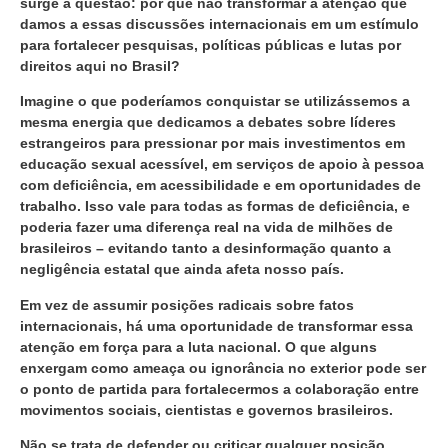
surge a questão: por que não transformar a atenção que
damos a essas discussões internacionais em um estímulo
para fortalecer pesquisas, políticas públicas e lutas por
direitos aqui no Brasil?
Imagine o que poderíamos conquistar se utilizássemos a
mesma energia que dedicamos a debates sobre líderes
estrangeiros para pressionar por mais investimentos em
educação sexual acessível, em serviços de apoio à pessoa
com deficiência, em acessibilidade e em oportunidades de
trabalho. Isso vale para todas as formas de deficiência, e
poderia fazer uma diferença real na vida de milhões de
brasileiros – evitando tanto a desinformação quanto a
negligência estatal que ainda afeta nosso país.
Em vez de assumir posições radicais sobre fatos
internacionais, há uma oportunidade de transformar essa
atenção em força para a luta nacional. O que alguns
enxergam como ameaça ou ignorância no exterior pode ser
o ponto de partida para fortalecermos a colaboração entre
movimentos sociais, cientistas e governos brasileiros.
Não se trata de defender ou criticar qualquer posição