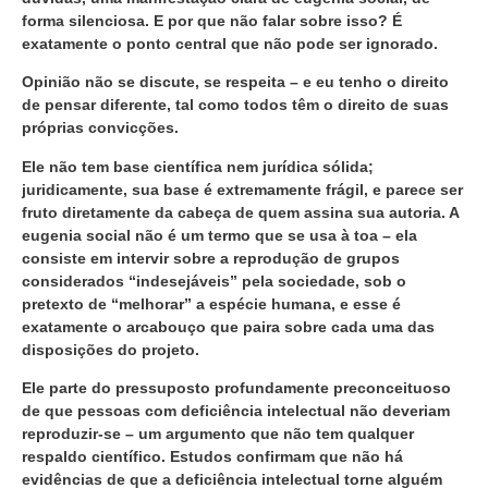
forma silenciosa. E por que não falar sobre isso? É
exatamente o ponto central que não pode ser ignorado.
Opinião não se discute, se respeita – e eu tenho o direito
de pensar diferente, tal como todos têm o direito de suas
próprias convicções.
Ele não tem base científica nem jurídica sólida;
juridicamente, sua base é extremamente frágil, e parece ser
fruto diretamente da cabeça de quem assina sua autoria. A
eugenia social não é um termo que se usa à toa – ela
consiste em intervir sobre a reprodução de grupos
considerados “indesejáveis” pela sociedade, sob o
pretexto de “melhorar” a espécie humana, e esse é
exatamente o arcabouço que paira sobre cada uma das
disposições do projeto.
Ele parte do pressuposto profundamente preconceituoso
de que pessoas com deficiência intelectual não deveriam
reproduzir-se – um argumento que não tem qualquer
respaldo científico. Estudos confirmam que não há
evidências de que a deficiência intelectual torne alguém