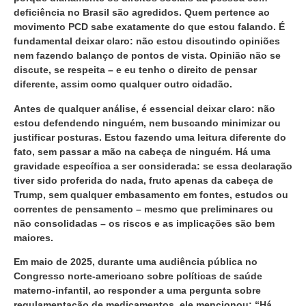
deficiência no Brasil são agredidos. Quem pertence ao
movimento PCD sabe exatamente do que estou falando. É
fundamental deixar claro: não estou discutindo opiniões
nem fazendo balanço de pontos de vista. Opinião não se
discute, se respeita – e eu tenho o direito de pensar
diferente, assim como qualquer outro cidadão.
Antes de qualquer análise, é essencial deixar claro: não
estou defendendo ninguém, nem buscando minimizar ou
justificar posturas. Estou fazendo uma leitura diferente do
fato, sem passar a mão na cabeça de ninguém. Há uma
gravidade específica a ser considerada: se essa declaração
tiver sido proferida do nada, fruto apenas da cabeça de
Trump, sem qualquer embasamento em fontes, estudos ou
correntes de pensamento – mesmo que preliminares ou
não consolidadas – os riscos e as implicações são bem
maiores.
Em maio de 2025, durante uma audiência pública no
Congresso norte-americano sobre políticas de saúde
materno-infantil, ao responder a uma pergunta sobre
regulamentação de medicamentos, ele mencionou: “Há