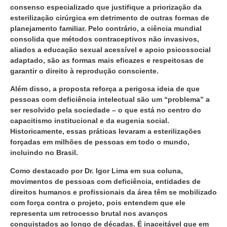
consenso especializado que justifique a priorização da
esterilização cirúrgica em detrimento de outras formas de
planejamento familiar. Pelo contrário, a ciência mundial
consolida que métodos contraceptivos não invasivos,
aliados a educação sexual acessível e apoio psicossocial
adaptado, são as formas mais eficazes e respeitosas de
garantir o direito à reprodução consciente.
Além disso, a proposta reforça a perigosa ideia de que
pessoas com deficiência intelectual são um “problema” a
ser resolvido pela sociedade – o que está no centro do
capacitismo institucional e da eugenia social.
Historicamente, essas práticas levaram a esterilizações
forçadas em milhões de pessoas em todo o mundo,
incluindo no Brasil.
Como destacado por Dr. Igor Lima em sua coluna,
movimentos de pessoas com deficiência, entidades de
direitos humanos e profissionais da área têm se mobilizado
com força contra o projeto, pois entendem que ele
representa um retrocesso brutal nos avanços
conquistados ao longo de décadas. É inaceitável que em