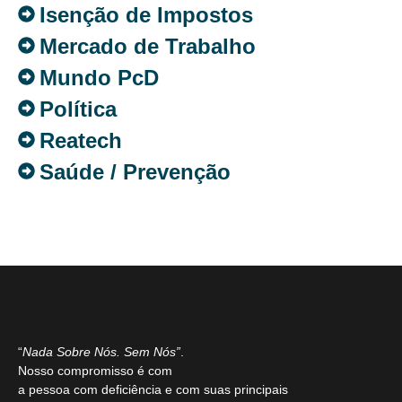
Isenção de Impostos
Mercado de Trabalho
Mundo PcD
Política
Reatech
Saúde / Prevenção
“
Nada Sobre Nós. Sem Nós”
.
Nosso compromisso é com
a pessoa com deficiência e com suas principais