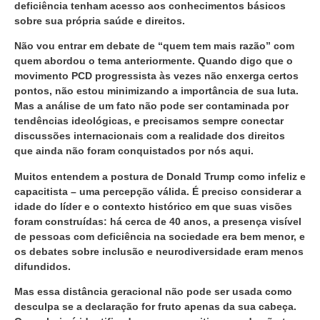
deficiência tenham acesso aos conhecimentos básicos
sobre sua própria saúde e direitos.
Não vou entrar em debate de “quem tem mais razão” com
quem abordou o tema anteriormente. Quando digo que o
movimento PCD progressista às vezes não enxerga certos
pontos, não estou minimizando a importância de sua luta.
Mas a análise de um fato não pode ser contaminada por
tendências ideológicas, e precisamos sempre conectar
discussões internacionais com a realidade dos direitos
que ainda não foram conquistados por nós aqui.
Muitos entendem a postura de Donald Trump como infeliz e
capacitista – uma percepção válida. É preciso considerar a
idade do líder e o contexto histórico em que suas visões
foram construídas: há cerca de 40 anos, a presença visível
de pessoas com deficiência na sociedade era bem menor, e
os debates sobre inclusão e neurodiversidade eram menos
difundidos.
Mas essa distância geracional não pode ser usada como
desculpa se a declaração for fruto apenas da sua cabeça.