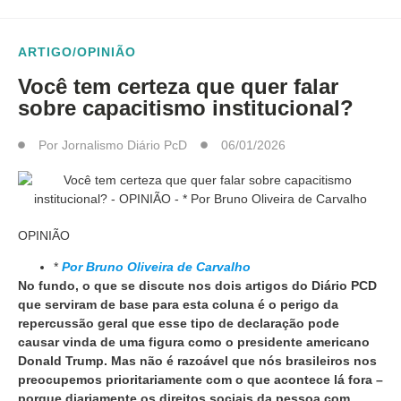
ARTIGO/OPINIÃO
Você tem certeza que quer falar
sobre capacitismo institucional?
Por
Jornalismo Diário PcD
06/01/2026
OPINIÃO
*
Por Bruno Oliveira de Carvalho
No fundo, o que se discute nos dois artigos do Diário PCD
que serviram de base para esta coluna é o perigo da
repercussão geral que esse tipo de declaração pode
causar vinda de uma figura como o presidente americano
Donald Trump. Mas não é razoável que nós brasileiros nos
preocupemos prioritariamente com o que acontece lá fora –
porque diariamente os direitos sociais da pessoa com