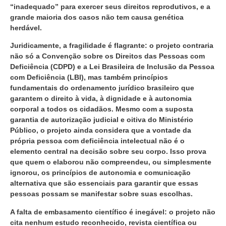
“inadequado” para exercer seus direitos reprodutivos, e a
grande maioria dos casos não tem causa genética
herdável.
Juridicamente, a fragilidade é flagrante: o projeto contraria
não só a Convenção sobre os Direitos das Pessoas com
Deficiência (CDPD) e a Lei Brasileira de Inclusão da Pessoa
com Deficiência (LBI), mas também princípios
fundamentais do ordenamento jurídico brasileiro que
garantem o direito à vida, à dignidade e à autonomia
corporal a todos os cidadãos. Mesmo com a suposta
garantia de autorização judicial e oitiva do Ministério
Público, o projeto ainda considera que a vontade da
própria pessoa com deficiência intelectual não é o
elemento central na decisão sobre seu corpo. Isso prova
que quem o elaborou não compreendeu, ou simplesmente
ignorou, os princípios de autonomia e comunicação
alternativa que são essenciais para garantir que essas
pessoas possam se manifestar sobre suas escolhas.
A falta de embasamento científico é inegável: o projeto não
cita nenhum estudo reconhecido, revista científica ou