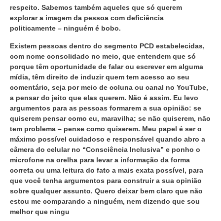
respeito. Sabemos também aqueles que só querem
explorar a imagem da pessoa com deficiência
politicamente – ninguém é bobo.
Existem pessoas dentro do segmento PCD estabelecidas,
com nome consolidado no meio, que entendem que só
porque têm oportunidade de falar ou escrever em alguma
mídia, têm direito de induzir quem tem acesso ao seu
comentário, seja por meio de coluna ou canal no YouTube,
a pensar do jeito que elas querem. Não é assim. Eu levo
argumentos para as pessoas formarem a sua opinião: se
quiserem pensar como eu, maravilha; se não quiserem, não
tem problema – pense como quiserem. Meu papel é ser o
máximo possível cuidadoso e responsável quando abro a
câmera do celular no “Consciência Inclusiva” e ponho o
microfone na orelha para levar a informação da forma
correta ou uma leitura do fato a mais exata possível, para
que você tenha argumentos para construir a sua opinião
sobre qualquer assunto. Quero deixar bem claro que não
estou me comparando a ninguém, nem dizendo que sou
melhor que ningu