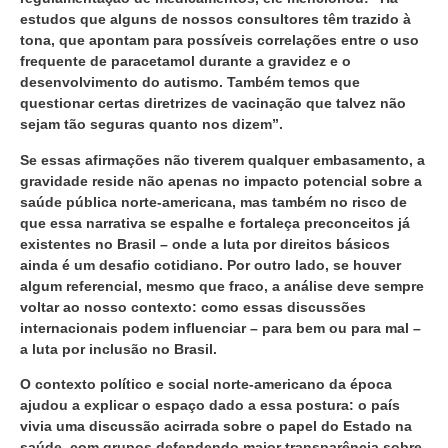
estudos que alguns de nossos consultores têm trazido à
tona, que apontam para possíveis correlações entre o uso
frequente de paracetamol durante a gravidez e o
desenvolvimento do autismo. Também temos que
questionar certas diretrizes de vacinação que talvez não
sejam tão seguras quanto nos dizem”.
Se essas afirmações não tiverem qualquer embasamento, a
gravidade reside não apenas no impacto potencial sobre a
saúde pública norte-americana, mas também no risco de
que essa narrativa se espalhe e fortaleça preconceitos já
existentes no Brasil – onde a luta por direitos básicos
ainda é um desafio cotidiano. Por outro lado, se houver
algum referencial, mesmo que fraco, a análise deve sempre
voltar ao nosso contexto: como essas discussões
internacionais podem influenciar – para bem ou para mal –
a luta por inclusão no Brasil.
O contexto político e social norte-americano da época
ajudou a explicar o espaço dado a essa postura: o país
vivia uma discussão acirrada sobre o papel do Estado na
saúde, com grupos defendendo maior transparência sobre