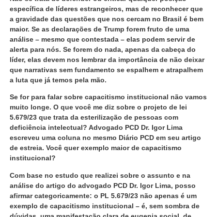
específica de líderes estrangeiros, mas de reconhecer que
a gravidade das questões que nos cercam no Brasil é bem
maior. Se as declarações de Trump forem fruto de uma
análise – mesmo que contestada – elas podem servir de
alerta para nós. Se forem do nada, apenas da cabeça do
líder, elas devem nos lembrar da importância de não deixar
que narrativas sem fundamento se espalhem e atrapalhem
a luta que já temos pela mão.
Se for para falar sobre capacitismo institucional não vamos
muito longe. O que você me diz sobre o projeto de lei
5.679/23 que trata da esterilização de pessoas com
deficiência intelectual? Advogado PCD Dr. Igor Lima
escreveu uma coluna no mesmo Diário PCD em seu artigo
de estreia. Você quer exemplo maior de capacitismo
institucional?
Com base no estudo que realizei sobre o assunto e na
análise do artigo do advogado PCD Dr. Igor Lima, posso
afirmar categoricamente: o PL 5.679/23 não apenas é um
exemplo de capacitismo institucional – é, sem sombra de
dúvidas, uma manifestação clara de eugenia social, de