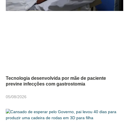
Tecnologia desenvolvida por mãe de paciente
previne infecções com gastrostomia
05/08/2026