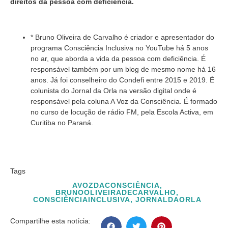
direitos da pessoa com deficiência.
* Bruno Oliveira de Carvalho é criador e apresentador do
programa Consciência Inclusiva no YouTube há 5 anos
no ar, que aborda a vida da pessoa com deficiência. É
responsável também por um blog de mesmo nome há 16
anos. Já foi conselheiro do Condefi entre 2015 e 2019. É
colunista do Jornal da Orla na versão digital onde é
responsável pela coluna A Voz da Consciência. É formado
no curso de locução de rádio FM, pela Escola Activa, em
Curitiba no Paraná.
Tags
AVOZDACONSCIÊNCIA
,
BRUNOOLIVEIRADECARVALHO
,
CONSCIÊNCIAINCLUSIVA
,
JORNALDAORLA
Compartilhe esta notícia: