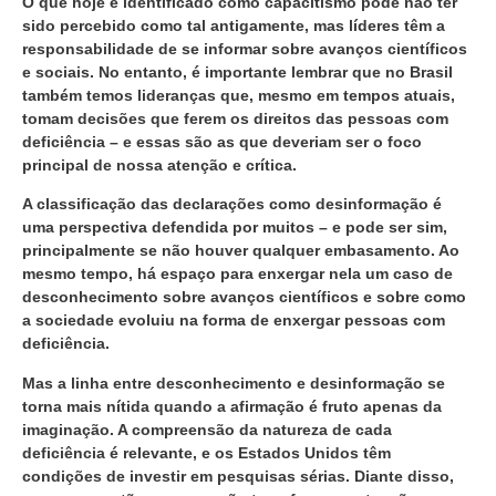
O que hoje é identificado como capacitismo pode não ter
sido percebido como tal antigamente, mas líderes têm a
responsabilidade de se informar sobre avanços científicos
e sociais. No entanto, é importante lembrar que no Brasil
também temos lideranças que, mesmo em tempos atuais,
tomam decisões que ferem os direitos das pessoas com
deficiência – e essas são as que deveriam ser o foco
principal de nossa atenção e crítica.
A classificação das declarações como desinformação é
uma perspectiva defendida por muitos – e pode ser sim,
principalmente se não houver qualquer embasamento. Ao
mesmo tempo, há espaço para enxergar nela um caso de
desconhecimento sobre avanços científicos e sobre como
a sociedade evoluiu na forma de enxergar pessoas com
deficiência.
Mas a linha entre desconhecimento e desinformação se
torna mais nítida quando a afirmação é fruto apenas da
imaginação. A compreensão da natureza de cada
deficiência é relevante, e os Estados Unidos têm
condições de investir em pesquisas sérias. Diante disso,