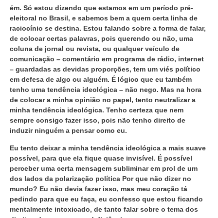
ém. Só estou dizendo que estamos em um período pré-
eleitoral no Brasil, e sabemos bem a quem certa linha de
raciocínio se destina. Estou falando sobre a forma de falar,
de colocar certas palavras, pois querendo ou não, uma
coluna de jornal ou revista, ou qualquer veículo de
comunicação – comentário em programa de rádio, internet
– guardadas as devidas proporções, tem um viés político
em defesa de algo ou alguém. É lógico que eu também
tenho uma tendência ideológica – não nego. Mas na hora
de colocar a minha opinião no papel, tento neutralizar a
minha tendência ideológica. Tenho certeza que nem
sempre consigo fazer isso, pois não tenho direito de
induzir ninguém a pensar como eu.
Eu tento deixar a minha tendência ideológica a mais suave
possível, para que ela fique quase invisível. É possível
perceber uma certa mensagem subliminar em prol de um
dos lados da polarização política Por que não dizer no
mundo? Eu não devia fazer isso, mas meu coração tá
pedindo para que eu faça, eu confesso que estou ficando
mentalmente intoxicado, de tanto falar sobre o tema dos