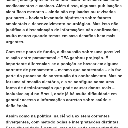
medicamentos e vacinas. Além disso, algumas publicações
científicas menores – ainda não replicadas ou revisadas
por pares – haviam levantado hipóteses sobre fatores
ambientais e desenvolvimento neurológico. Mas isso não
justifica a disseminação de informações não confirmadas,
muito menos quando temos em casa desafios bem mais
urgentes.
Com esse pano de fundo, a discussão sobre uma possível
relação entre paracetamol e TEA ganhou projeção. É
importante diferenciar: se a posição se basear em alguma
corrente de pensamento – mesmo que contestada – ela faz
parte do processo de construção do conhecimento. Mas se
for uma afirmação aleatória, ela se configura como uma
forma de desinformação que pode causar danos reais –
inclusive aqui no Brasil, onde já há muita dificuldade em
garantir acesso a informações corretas sobre saúde e
deficiência.
Assim como na política, na ciência existem correntes
divergentes, com metodologias e interpretações distintas.
Essa diversidade é natural, mas não pode ser confundida