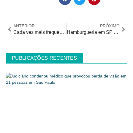
ANTERIOR
PRÓXIMO
Cada vez mais frequentes nos aeroportos, ataques cardíacos aumentam em 50% no final do ano
Hamburgueria em SP oferece atendimento acessível em Libras
PUBLICAÇÕES RECENTES