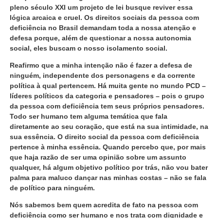
pleno século XXI um projeto de lei busque reviver essa
lógica arcaica e cruel. Os direitos sociais da pessoa com
deficiência no Brasil demandam toda a nossa atenção e
defesa porque, além de questionar a nossa autonomia
social, eles buscam o nosso isolamento social.
Reafirmo que a minha intenção não é fazer a defesa de
ninguém, independente dos personagens e da corrente
política à qual pertencem. Há muita gente no mundo PCD –
líderes políticos da categoria e pensadores – pois o grupo
da pessoa com deficiência tem seus próprios pensadores.
Todo ser humano tem alguma temática que fala
diretamente ao seu coração, que está na sua intimidade, na
sua essência. O direito social da pessoa com deficiência
pertence à minha essência. Quando percebo que, por mais
que haja razão de ser uma opinião sobre um assunto
qualquer, há algum objetivo político por trás, não vou bater
palma para maluco dançar nas minhas costas – não se fala
de político para ninguém.
Nós sabemos bem quem acredita de fato na pessoa com
deficiência como ser humano e nos trata com dignidade e