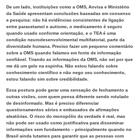
De um lado, instituições como a OMS, Anvisa e Ministério
da Saúde apresentam conclusões baseadas em consenso
e pesquisa: não há evidências consistentes de ligação
entre paracetamol e autismo, o medicamento é seguro
quando usado conforme orientação, e o TEA é uma
condição neurodesenvolvimental multifatorial, parte da
diversidade humana. Preciso fazer um pequeno comentário
sobre a OMS quando falamos em fonte de informação
confiável. Tirando as informações da OMS, não sei por que
me dá um gelo na espinha. Não estou falando sobre
conhecimento científico e não nego seu conhecimento,
estou falando sim sobre credibilidade.
Essa postura pode gerar uma sensação de fechamento a
outras visões, com quem pensa diferente sendo rotulado
de desinformado. Mas é preciso diferenciar
questionamentos sérios e embasados de afirmações
aleatórias. O risco do monopólio da verdade é real, mas
não pode ser usado como justificativa para disseminar
informações sem fundamento – principalmente quando no
Brasil ainda lutamos para garantir que as pessoas com