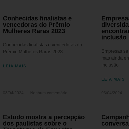
Conhecidas finalistas e
Empresa
vencedoras do Prêmio
diversid
Mulheres Raras 2023
encontra
inclusão
Conhecidas finalistas e vencedoras do
Empresas se 
Prêmio Mulheres Raras 2023
mas ainda en
inclusão
LEIA MAIS
LEIA MAIS
03/04/2024
Nenhum comentário
03/04/2024
Estudo mostra a percepção
Campanh
dos paulistas sobre o
conversa