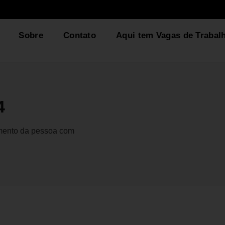
Sobre
Contato
Aqui tem Vagas de Trabal
4
gmento da pessoa com