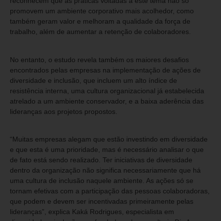
reconhecem que as práticas voltadas a este tema não só
promovem um ambiente corporativo mais acolhedor, como
também geram valor e melhoram a qualidade da força de
trabalho, além de aumentar a retenção de colaboradores.
No entanto, o estudo revela também os maiores desafios
encontrados pelas empresas na implementação de ações de
diversidade e inclusão, que incluem um alto índice de
resistência interna, uma cultura organizacional já estabelecida
atrelado a um ambiente conservador, e a baixa aderência das
lideranças aos projetos propostos.
“Muitas empresas alegam que estão investindo em diversidade
e que esta é uma prioridade, mas é necessário analisar o que
de fato está sendo realizado. Ter iniciativas de diversidade
dentro da organização não significa necessariamente que há
uma cultura de inclusão naquele ambiente. As ações só se
tornam efetivas com a participação das pessoas colaboradoras,
que podem e devem ser incentivadas primeiramente pelas
lideranças”, explica Kaká Rodrigues, especialista em