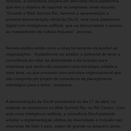
inclusão, a consultoria lançará em abril uma nova plataforma
que tem o objetivo de suportar as empresas neste assunto.
“Durante o Web Summit Rio, faremos a apresentação e
primeira demonstração oficial da Div܂AI, uma nova plataforma
digital com inteligência artificial, que vai democratizar o acesso
ao mapeamento de cultura inclusiva”, anuncia.
Renata explica ainda como a nova ferramenta irá auxiliar as
organizações. “A plataforma vai ampliar o potencial de levar a
consciência do valor da diversidade e da inclusão para
empresas que ainda não possuem uma estratégia voltada a
essa área, ou que possuem uma estrutura organizacional que
não comporta um projeto de consultoria de planejamento
estratégico para o tema”, esclarece.
A demonstração da Div܂AI acontecerá no dia 17 de abril, no
estande da plataforma no Web Summit Rio, no Rio Centro. Com
esta nova inteligência artificial, a consultoria Div.A pretende
ampliar a implementação efetiva de diversidade e inclusão nas
empresas de todo o país, sejam de grande ou pequeno porte,