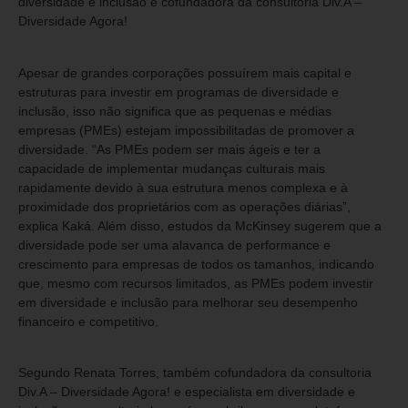
diversidade e inclusão e cofundadora da consultoria Div.A –
Diversidade Agora!
Apesar de grandes corporações possuírem mais capital e
estruturas para investir em programas de diversidade e
inclusão, isso não significa que as pequenas e médias
empresas (PMEs) estejam impossibilitadas de promover a
diversidade. “As PMEs podem ser mais ágeis e ter a
capacidade de implementar mudanças culturais mais
rapidamente devido à sua estrutura menos complexa e à
proximidade dos proprietários com as operações diárias”,
explica Kaká. Além disso, estudos da McKinsey sugerem que a
diversidade pode ser uma alavanca de performance e
crescimento para empresas de todos os tamanhos, indicando
que, mesmo com recursos limitados, as PMEs podem investir
em diversidade e inclusão para melhorar seu desempenho
financeiro e competitivo.
Segundo Renata Torres, também cofundadora da consultoria
Div.A – Diversidade Agora! e especialista em diversidade e