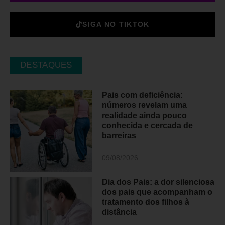
SIGA NO TIKTOK
DESTAQUES
Pais com deficiência:
números revelam uma
realidade ainda pouco
conhecida e cercada de
barreiras
09/08/2026
Dia dos Pais: a dor silenciosa
dos pais que acompanham o
tratamento dos filhos à
distância