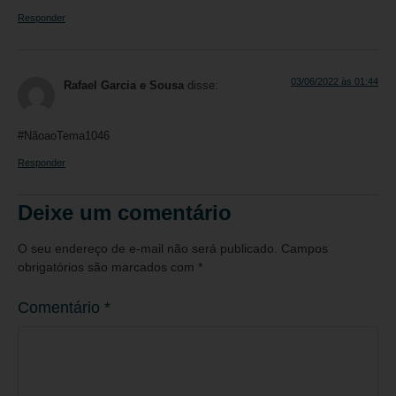
Responder
03/06/2022 às 01:44
Rafael Garcia e Sousa
disse:
#NãoaoTema1046
Responder
Deixe um comentário
O seu endereço de e-mail não será publicado.
Campos
obrigatórios são marcados com
*
Comentário
*