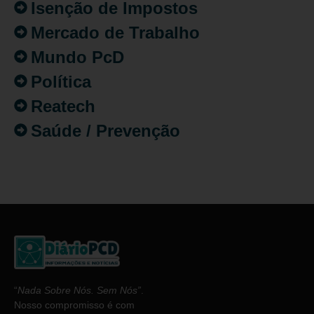
Isenção de Impostos
Mercado de Trabalho
Mundo PcD
Política
Reatech
Saúde / Prevenção
“
Nada Sobre Nós. Sem Nós”
.
Nosso compromisso é com