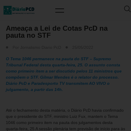
MUNDO PCD
Ameaça a Lei de Cotas PcD na
pauta no STF
Por
Jornalismo Diario PcD
25/05/2022
O Tema 1046 permanece na pauta do STF – Supremo
Tribunal Federal desta quarta-feira, 25. O assunto consta
como primeiro item a ser discutido pelos 11 ministros que
compõem o STF. Gilmar Mendes é o relator do processo.
Diário PcD e Paradesporto TV transmitem AO VIVO o
julgamento, a partir das 14h.
Até o fechamento desta matéria, o Diário PcD havia confirmado
que o presidente do STF, ministro Luiz Fux, mantem o Tema
1046 como primeiro item na pauta dos julgamentos desta
quarta-feira, 25 A sessão plenária tem previsão de início para às