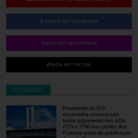
CURTA NO FACEBOOK
SIGA NO INSTAGRAM
SIGA NO TIKTOK
DESTAQUES
Presidente do STF
encaminha comunicado
sobre julgamento das ADIs
7779 e 7790 aos chefes dos
Poderes antes da publicação