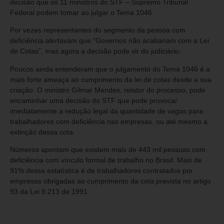
decisão que os 11 ministros do STF – Supremo Tribunal
Federal podem tomar ao julgar o Tema 1046.
Por vezes representantes do segmento da pessoa com
deficiência alertavam que “Governos não acabariam com a Lei
de Cotas”, mas agora a decisão pode vir do judiciário.
Poucos ainda entenderam que o julgamento do Tema 1046 é a
mais forte ameaça ao cumprimento da lei de cotas desde a sua
criação. O ministro Gilmar Mendes, relator do processo, pode
encaminhar uma decisão do STF que pode provocar
imediatamente a redução legal da quantidade de vagas para
trabalhadores com deficiência nas empresas, ou até mesmo a
extinção dessa cota.
Números apontam que existem mais de 443 mil pessoas com
deficiência com vínculo formal de trabalho no Brasil. Mais de
91% dessa estatística é de trabalhadores contratados por
empresas obrigadas ao cumprimento da cota prevista no artigo
93 da Lei 8.213 de 1991.