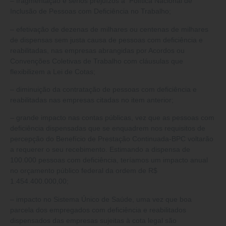
– fragmentação e sérios prejuízos à Política Nacional de
Inclusão de Pessoas com Deficiência no Trabalho;
– efetivação de dezenas de milhares ou centenas de milhares
de dispensas sem justa causa de pessoas com deficiência e
reabilitadas, nas empresas abrangidas por Acordos ou
Convenções Coletivas de Trabalho com cláusulas que
flexibilizem a Lei de Cotas;
– diminuição da contratação de pessoas com deficiência e
reabilitadas nas empresas citadas no item anterior;
– grande impacto nas contas públicas, vez que as pessoas com
deficiência dispensadas que se enquadrem nos requisitos de
percepção do Benefício de Prestação Continuada-BPC voltarão
a requerer o seu recebimento. Estimando a dispensa de
100.000 pessoas com deficiência, teríamos um impacto anual
no orçamento público federal da ordem de R$
1.454.400.000,00;
– impacto no Sistema Único de Saúde, uma vez que boa
parcela dos empregados com deficiência e reabilitados
dispensados das empresas sujeitas à cota legal são