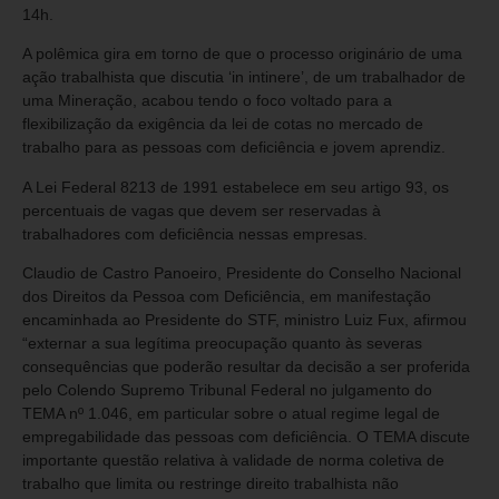
14h.
A polêmica gira em torno de que o processo originário de uma
ação trabalhista que discutia ‘in intinere’, de um trabalhador de
uma Mineração, acabou tendo o foco voltado para a
flexibilização da exigência da lei de cotas no mercado de
trabalho para as pessoas com deficiência e jovem aprendiz.
A Lei Federal 8213 de 1991 estabelece em seu artigo 93, os
percentuais de vagas que devem ser reservadas à
trabalhadores com deficiência nessas empresas.
Claudio de Castro Panoeiro, Presidente do Conselho Nacional
dos Direitos da Pessoa com Deficiência, em manifestação
encaminhada ao Presidente do STF, ministro Luiz Fux, afirmou
“externar a sua legítima preocupação quanto às severas
consequências que poderão resultar da decisão a ser proferida
pelo Colendo Supremo Tribunal Federal no julgamento do
TEMA nº 1.046, em particular sobre o atual regime legal de
empregabilidade das pessoas com deficiência. O TEMA discute
importante questão relativa à validade de norma coletiva de
trabalho que limita ou restringe direito trabalhista não