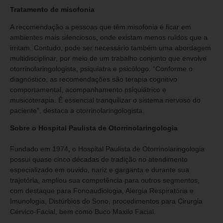
Tratamento de misofonia
A recomendação a pessoas que têm misofonia é ficar em
ambientes mais silenciosos, onde existam menos ruídos que a
irritam. Contudo, pode ser necessário também uma abordagem
multidisciplinar, por meio de um trabalho conjunto que envolve
otorrinolaringologista, psiquiatra e psicólogo. “Conforme o
diagnóstico, as recomendações são terapia cognitivo
comportamental, acompanhamento psiquiátrico e
musicoterapia. É essencial tranquilizar o sistema nervoso do
paciente”, destaca a otorrinolaringologista.
Sobre o Hospital Paulista de Otorrinolaringologia
Fundado em 1974, o Hospital Paulista de Otorrinolaringologia
possui quase cinco décadas de tradição no atendimento
especializado em ouvido, nariz e garganta e durante sua
trajetória, ampliou sua competência para outros segmentos,
com destaque para Fonoaudiologia, Alergia Respiratória e
Imunologia, Distúrbios do Sono, procedimentos para Cirurgia
Cérvico-Facial, bem como Buco Maxilo Facial.