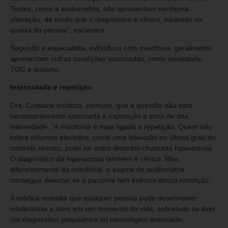
Testes, como a audiometria, não apresentam nenhuma
alteração, de modo que o diagnóstico é clínico, baseado na
queixa da pessoa”, esclarece.
Segundo a especialista, indivíduos com misofonia, geralmente,
apresentam outras condições associadas, como ansiedade,
TOC e autismo.
Intensidade e repetição
Dra. Cristiane enfatiza, contudo, que a questão não está
necessariamente associada à exposição a sons de alta
intensidade. “A misofonia é mais ligada à repetição. Quem não
tolera volumes elevados, como uma televisão no último grau do
controle remoto, pode ter outro distúrbio chamado hiperacusia.
O diagnóstico da hiperacusia também é clínico. Mas,
diferentemente da misofonia, o exame de audiometria
consegue detectar se o paciente tem indícios dessa condição”.
A médica ressalta que qualquer pessoa pode desenvolver
intolerância a sons em um momento da vida, sobretudo se tiver
um diagnóstico psiquiátrico ou neurológico associado.