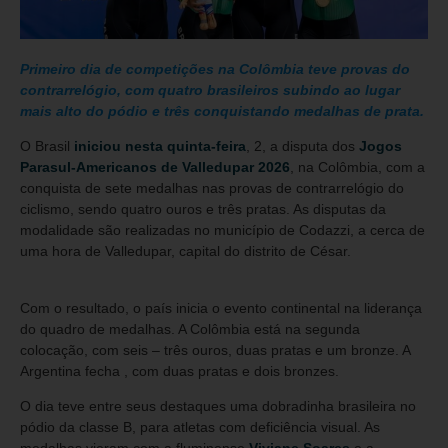
Primeiro dia de competições na Colômbia teve provas do
contrarrelógio, com quatro brasileiros subindo ao lugar
mais alto do pódio e três conquistando medalhas de prata.
O Brasil
iniciou nesta quinta-feira
, 2, a disputa dos
Jogos
Parasul-Americanos de Valledupar 2026
, na Colômbia, com a
conquista de sete medalhas nas provas de contrarrelógio do
ciclismo, sendo quatro ouros e três pratas. As disputas da
modalidade são realizadas no município de Codazzi, a cerca de
uma hora de Valledupar, capital do distrito de César.
Com o resultado, o país inicia o evento continental na liderança
do quadro de medalhas. A Colômbia está na segunda
colocação, com seis – três ouros, duas pratas e um bronze. A
Argentina fecha , com duas pratas e dois bronzes.
O dia teve entre seus destaques uma dobradinha brasileira no
pódio da classe B, para atletas com deficiência visual. As