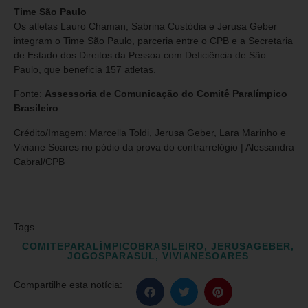
Time São Paulo
Os atletas Lauro Chaman, Sabrina Custódia e Jerusa Geber
integram o Time São Paulo, parceria entre o CPB e a Secretaria
de Estado dos Direitos da Pessoa com Deficiência de São
Paulo, que beneficia 157 atletas.
Fonte:
Assessoria de Comunicação do Comitê Paralímpico
Brasileiro
Crédito/Imagem: Marcella Toldi, Jerusa Geber, Lara Marinho e
Viviane Soares no pódio da prova do contrarrelógio | Alessandra
Cabral/CPB
Tags
COMITEPARALÍMPICOBRASILEIRO
,
JERUSAGEBER
,
JOGOSPARASUL
,
VIVIANESOARES
Compartilhe esta notícia: