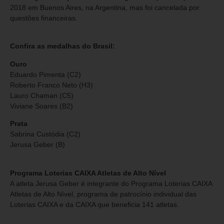
2018 em Buenos Aires, na Argentina, mas foi cancelada por
questões financeiras.
Confira as medalhas do Brasil:
Ouro
Eduardo Pimenta (C2)
Roberto Franco Neto (H3)
Lauro Chaman (C5)
Viviane Soares (B2)
Prata
Sabrina Custódia (C2)
Jerusa Geber (B)
Programa Loterias CAIXA Atletas de Alto Nível
A atleta Jerusa Geber é integrante do Programa Loterias CAIXA
Atletas de Alto Nível, programa de patrocínio individual das
Loterias CAIXA e da CAIXA que beneficia 141 atletas.