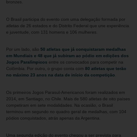
bronzes.
O Brasil participa do evento com uma delegação formada por
atletas de 26 estados e do Distrito Federal que une experiência
e juventude, com 131 homens e 106 mulheres.
Por um lado, são
50 atletas que já conquistaram medalhas
em Mundiais e 48 que já subiram ao pódio em edições dos
Jogos Paralímpicos
entre os convocados para competir na
Colômbia. Por outro, o grupo conta com
80 atletas que terão
no máximo 23 anos na data de início da competição
.
Os primeiros Jogos Parasul-Americanos foram realizados em
2014, em Santiago, no Chile. Mais de 580 atletas de oito países
competiram em sete modalidades. Na ocasião, o Brasil
terminou em segundo no quadro geral de medalhas, com 104
pódios conquistados, atrás apenas da Argentina.
Uma segunda edição do evento chegou a ser prevista para