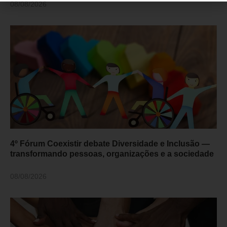
08/08/2026
4º Fórum Coexistir debate Diversidade e Inclusão —
transformando pessoas, organizações e a sociedade
08/08/2026