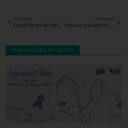
ANTERIOR
PRÓXIMO
Comitê Gestor de Internet do Brasil divulga Nota Técnica sobre recomendação de Normas Técnicas para Acessibilidade Digital
Pessoas com deficiência podem ter cotas e reserva de vagas no Serviço Público Federal
PUBLICAÇÕES RECENTES