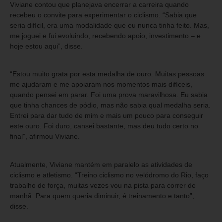
Viviane contou que planejava encerrar a carreira quando
recebeu o convite para experimentar o ciclismo. “Sabia que
seria difícil, era uma modalidade que eu nunca tinha feito. Mas,
me joguei e fui evoluindo, recebendo apoio, investimento – e
hoje estou aqui”, disse.
“Estou muito grata por esta medalha de ouro. Muitas pessoas
me ajudaram e me apoiaram nos momentos mais difíceis,
quando pensei em parar. Foi uma prova maravilhosa. Eu sabia
que tinha chances de pódio, mas não sabia qual medalha seria.
Entrei para dar tudo de mim e mais um pouco para conseguir
este ouro. Foi duro, cansei bastante, mas deu tudo certo no
final”, afirmou Viviane.
Atualmente, Viviane mantém em paralelo as atividades de
ciclismo e atletismo. “Treino ciclismo no velódromo do Rio, faço
trabalho de força, muitas vezes vou na pista para correr de
manhã. Para quem queria diminuir, é treinamento e tanto”,
disse.