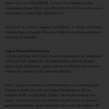
classe C5, com 32min08s15. O ouro foi conquistado pela
colombiana Paula Ossa, com 28min04s19 e o bronze foi para a
panamenha Laydis Veja (36min05s27).
As provas de ciclismo seguem até sábado, 4. Nesta sexta-feira,
Roberto Neto, Eduardo Pimenta e Sabrina Custódia participam
da prova de estrada.
Jogos Parasul-Americanos
O Brasil participa dos Jogos Parasul-Americanos de Valledupar
2026 com 237 atletas de 13 modalidades, além de quatro
atletas-guia (atletismo), quatro pilotos (ciclismo), dois goleiros
(futebol de cegos) e dois calheiros (bocha).
Este é o primeiro evento multimodalidade com a participação
brasileira dentro do ciclo dos Jogos Paralímpicos de Los
Angeles 2028, nos Estados Unidos. Na edição anterior dos
Jogos, o país ficou com um histórico quinto lugar no quadro
geral de medalhas, após conquistar 25 ouros, 25 pratas e 38