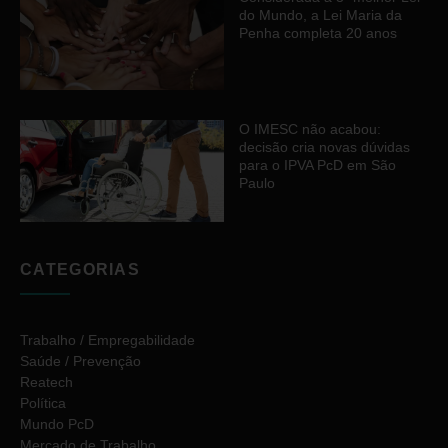
do Mundo, a Lei Maria da
Penha completa 20 anos
O IMESC não acabou:
decisão cria novas dúvidas
para o IPVA PcD em São
Paulo
CATEGORIAS
Trabalho / Empregabilidade
Saúde / Prevenção
Reatech
Política
Mundo PcD
Mercado de Trabalho