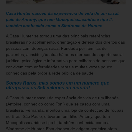
Casa Hunter nasceu da experiência de vida de um casal,
pais de Antony, que tem Mucopolissacaridose tipo II,
também conhecida como a Síndrome de Hunter.
A Casa Hunter se tornou uma das principais referências
brasileiras no acolhimento, orientação e defesa dos direitos das
pessoas com doenças raras. Fundada por famílias de
pacientes, a instituição atua há anos oferecendo suporte social,
jurídico, psicológico e informativo para milhares de pessoas que
convivem com enfermidades raras e muitas vezes pouco
conhecidas pela própria rede pública de saúde.
Somos Raros, mas somos em um número que
ultrapassa os 350 milhões no mundo!
A Casa Hunter nasceu da experiência de vida de um libanês
(Antoine, conhecido como Toni) que se casou com uma
brasileira, Fernanda, montou uma loja de confecção de roupas
no Brás, São Paulo, e tiveram um filho, Antony, que tem
Mucopolissacaridose tipo II, também conhecida como a
Síndrome de Hunter. Esta doença de origem genética afeta