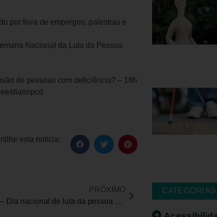
do por feira de empregos, palestras e
 Semana Nacional da Luta da Pessoa
clusão de pessoas com deficiência? – 18h
.ee/diariopcd
ilhe esta notícia:
PRÓXIMO
CATEGORIAS
*OPINIÃO – Dia nacional de luta da pessoa com deficiência
Acessibilid