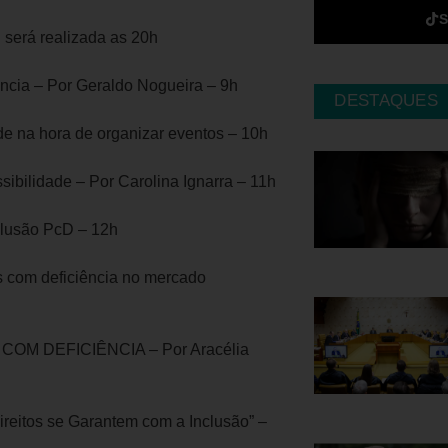
será realizada as 20h
ência – Por Geraldo Nogueira – 9h
DESTAQUES
de na hora de organizar eventos – 10h
ibilidade – Por Carolina Ignarra – 11h
clusão PcD – 12h
s com deficiência no mercado
OM DEFICIÊNCIA – Por Aracélia
ireitos se Garantem com a Inclusão” –