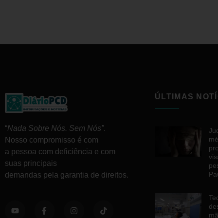
ÚLTIMAS NOTÍ
“
Nada Sobre Nós. Sem Nós”
.
Ju
mé
Nosso compromisso é com
pr
a pessoa com deficiência e com
vi
suas principais
pe
Pa
demandas pela garantia de direitos.
Te
de
mã