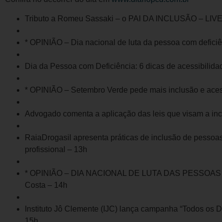
Tributo a Romeu Sassaki – o PAI DA INCLUSÃO – LIVE 
* OPINIÃO – Dia nacional de luta da pessoa com defici
Dia da Pessoa com Deficiência: 6 dicas de acessibilida
* OPINIÃO – Setembro Verde pede mais inclusão e acess
Advogado comenta a aplicação das leis que visam a in
RaiaDrogasil apresenta práticas de inclusão de pessoa
profissional – 13h
* OPINIÃO – DIA NACIONAL DE LUTA DAS PESSOAS C
Costa – 14h
Instituto Jô Clemente (IJC) lança campanha “Todos os D
15h