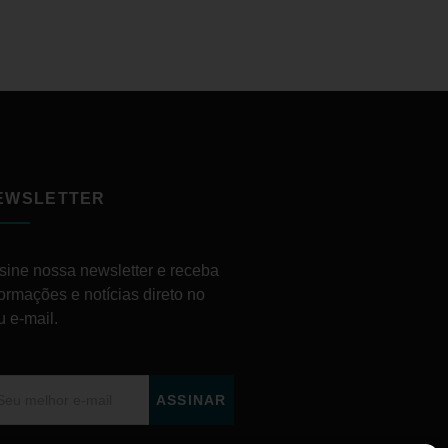
EWSLETTER
sine nossa newsletter e receba
formações e notícias direto no
u e-mail.
ASSINAR