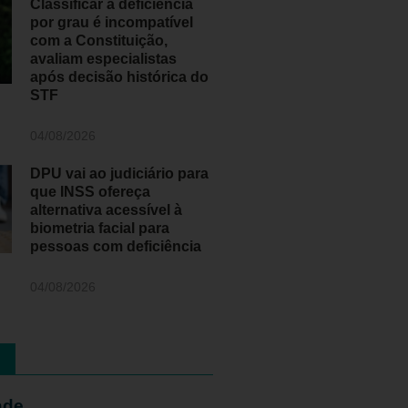
Classificar a deficiência
por grau é incompatível
com a Constituição,
avaliam especialistas
após decisão histórica do
STF
04/08/2026
DPU vai ao judiciário para
que INSS ofereça
alternativa acessível à
biometria facial para
pessoas com deficiência
04/08/2026
ade