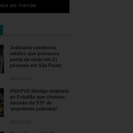
SIGA NO TIKTOK
Judiciário condenou
médico que provocou
perda de visão em 21
pessoas em São Paulo
05/08/2026
ANAPcD divulga resposta
ao Estadão que chamou
decisão do STF de
‘populismo judiciário’
05/08/2026