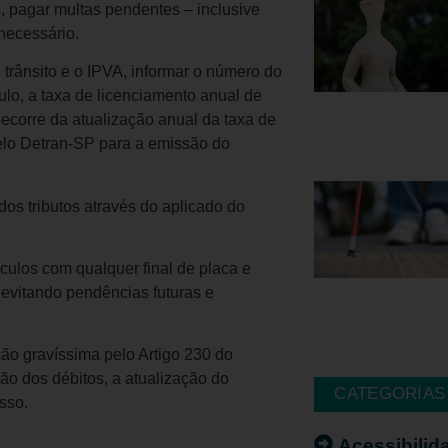
s, pagar multas pendentes – inclusive
 necessário.
 trânsito e o IPVA, informar o número do
o, a taxa de licenciamento anual de
ecorre da atualização anual da taxa de
elo Detran-SP para a emissão do
os tributos através do aplicado do
culos com qualquer final de placa e
, evitando pendências futuras e
ão gravíssima pelo Artigo 230 do
ão dos débitos, a atualização do
CATEGORIAS
sso.
Acessibilid