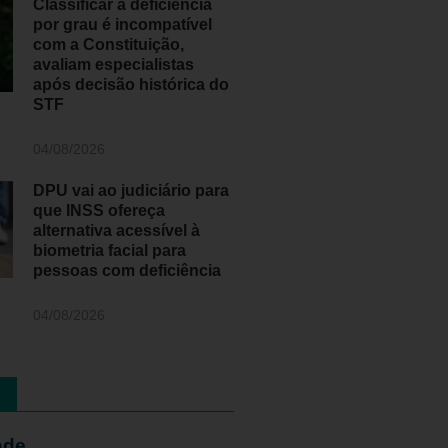
Classificar a deficiência
por grau é incompatível
com a Constituição,
avaliam especialistas
após decisão histórica do
STF
04/08/2026
DPU vai ao judiciário para
que INSS ofereça
alternativa acessível à
biometria facial para
pessoas com deficiência
04/08/2026
ade