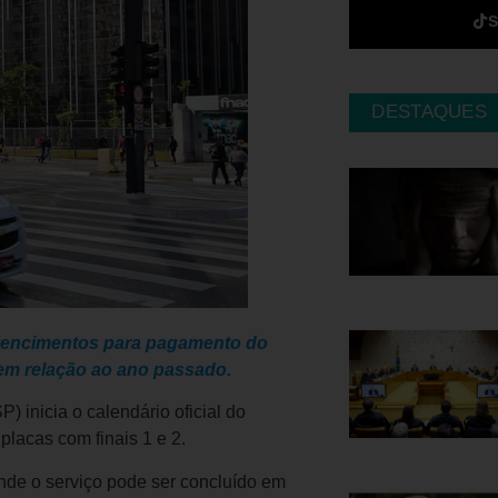
DESTAQUES
de vencimentos para pagamento do
 em relação ao ano passado.
 inicia o calendário oficial do
lacas com finais 1 e 2.
onde o serviço pode ser concluído em