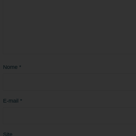
Nome
*
E-mail
*
Site