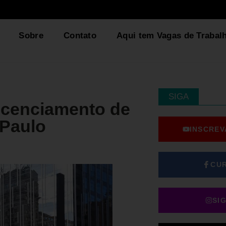
Sobre
Contato
Aqui tem Vagas de Trabal
SIGA
icenciamento de
 Paulo
INSCREV
CU
SI