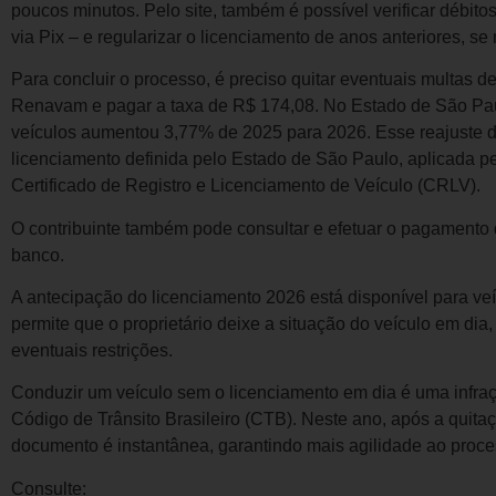
poucos minutos. Pelo site, também é possível verificar débito
via Pix – e regularizar o licenciamento de anos anteriores, se
Para concluir o processo, é preciso quitar eventuais multas de
Renavam e pagar a taxa de R$ 174,08. No Estado de São Paul
veículos aumentou 3,77% de 2025 para 2026. Esse reajuste d
licenciamento definida pelo Estado de São Paulo, aplicada p
Certificado de Registro e Licenciamento de Veículo (CRLV).
O contribuinte também pode consultar e efetuar o pagamento d
banco.
A antecipação do licenciamento 2026 está disponível para veí
permite que o proprietário deixe a situação do veículo em dia
eventuais restrições.
Conduzir um veículo sem o licenciamento em dia é uma infraç
Código de Trânsito Brasileiro (CTB). Neste ano, após a quitaç
documento é instantânea, garantindo mais agilidade ao proce
Consulte: