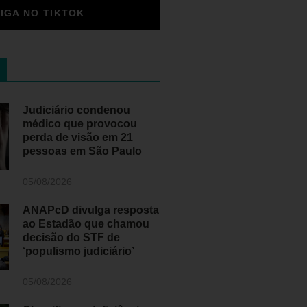
SIGA NO TIKTOK
Judiciário condenou
médico que provocou
perda de visão em 21
pessoas em São Paulo
05/08/2026
ANAPcD divulga resposta
ao Estadão que chamou
decisão do STF de
‘populismo judiciário’
05/08/2026