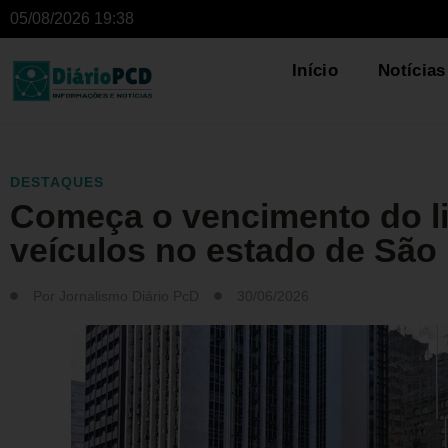
05/08/2026 19:38
Início
Notícias
DESTAQUES
Começa o vencimento do l
veículos no estado de São
Por
Jornalismo Diário PcD
30/06/2026