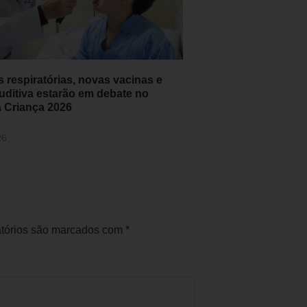
 respiratórias, novas vacinas e
uditiva estarão em debate no
 Criança 2026
26
tórios são marcados com
*