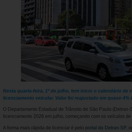
Nesta quarta-feira, 1º de julho, tem inicio o calendário 
licenciamento veicular. Valor foi reajustado em quase 4%
O Departamento Estadual de Trânsito de São Paulo (Detran-SP)
licenciamento 2026 em julho, começando com os veículos de p
A forma mais rápida de licenciar é pelo
portal do Detran-SP
, 