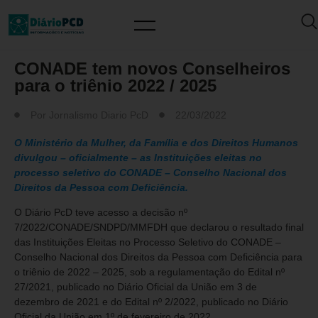
MUNDO PCD
CONADE tem novos Conselheiros
para o triênio 2022 / 2025
Por
Jornalismo Diario PcD
22/03/2022
O Ministério da Mulher, da Família e dos Direitos Humanos
divulgou – oficialmente – as Instituições eleitas no
processo seletivo do CONADE – Conselho Nacional dos
Direitos da Pessoa com Deficiência.
O Diário PcD teve acesso a decisão nº
7/2022/CONADE/SNDPD/MMFDH que declarou o resultado final
das Instituições Eleitas no Processo Seletivo do CONADE –
Conselho Nacional dos Direitos da Pessoa com Deficiência para
o triênio de 2022 – 2025, sob a regulamentação do Edital nº
27/2021, publicado no Diário Oficial da União em 3 de
dezembro de 2021 e do Edital nº 2/2022, publicado no Diário
Oficial da União em 1º de fevereiro de 2022.