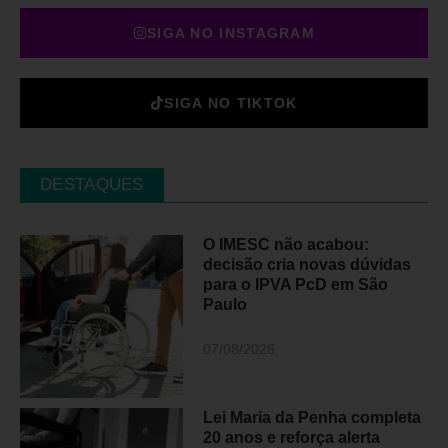
SIGA NO INSTAGRAM
SIGA NO TIKTOK
DESTAQUES
O IMESC não acabou:
decisão cria novas dúvidas
para o IPVA PcD em São
Paulo
07/08/2026
Lei Maria da Penha completa
20 anos e reforça alerta