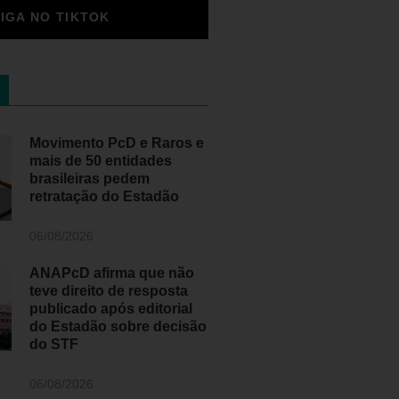
SIGA NO TIKTOK
Movimento PcD e Raros e
mais de 50 entidades
brasileiras pedem
retratação do Estadão
06/08/2026
ANAPcD afirma que não
teve direito de resposta
publicado após editorial
do Estadão sobre decisão
do STF
06/08/2026