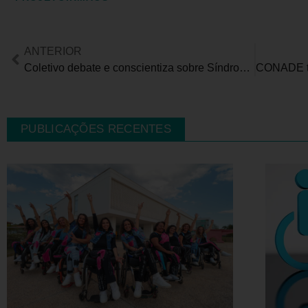
ANTERIOR
Coletivo debate e conscientiza sobre Síndrome de Down no RN
PUBLICAÇÕES RECENTES