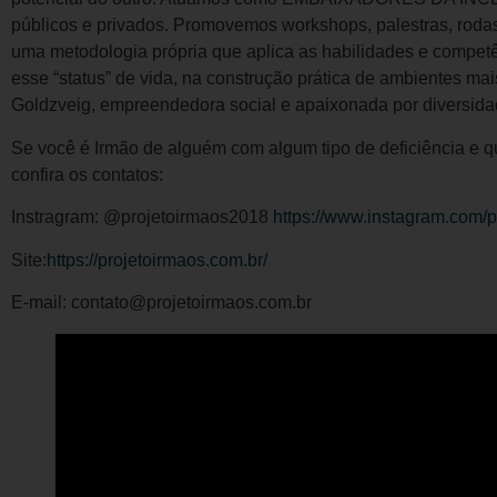
públicos e privados. Promovemos workshops, palestras, rodas
uma metodologia própria que aplica as habilidades e compe
esse “status” de vida, na construção prática de ambientes mais
Goldzveig, empreendedora social e apaixonada por diversida
Se você é Irmão de alguém com algum tipo de deficiência e qu
confira os contatos:
Instragram: @projetoirmaos2018
https://www.instagram.com/
Site:
https://projetoirmaos.com.br/
E-mail: contato@projetoirmaos.com.br