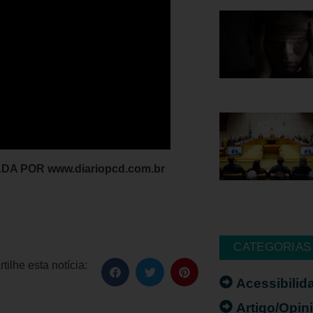
A POR www.diariopcd.com.br
CATEGORIAS
ilhe esta notícia:
Acessibilid
Artigo/Opin