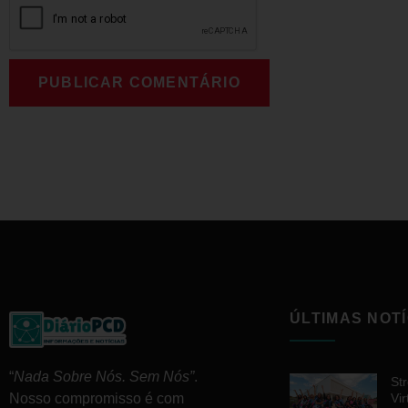
ÚLTIMAS NOTÍ
“
Nada Sobre Nós. Sem Nós”
.
St
Vir
Nosso compromisso é com