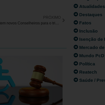
Atualidade
Destaques
PRÓXIMO
Fatos
CONADE tem novos Conselheiros para o triênio 2022 / 2025
Inclusão
Isenção de
Mercado de
Mundo PcD
Política
Reatech
Saúde / Pr