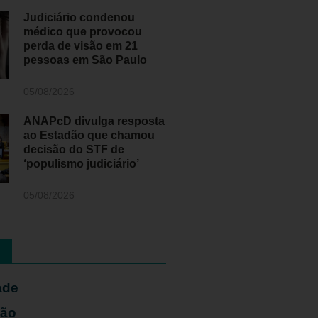
Judiciário condenou
médico que provocou
perda de visão em 21
pessoas em São Paulo
05/08/2026
ANAPcD divulga resposta
ao Estadão que chamou
decisão do STF de
‘populismo judiciário’
05/08/2026
ade
ião