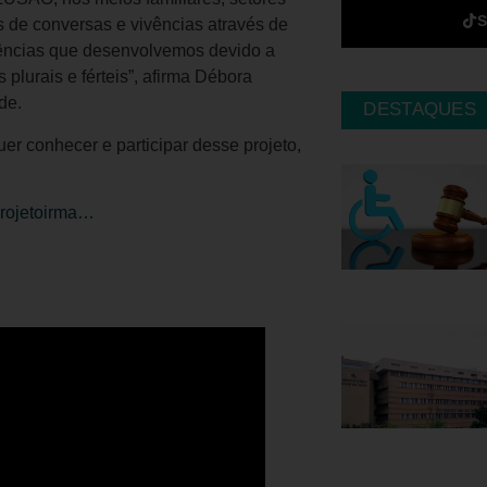
 de conversas e vivências através de
tências que desenvolvemos devido a
 plurais e férteis”, afirma Débora
de.
DESTAQUES
er conhecer e participar desse projeto,
projetoirma…