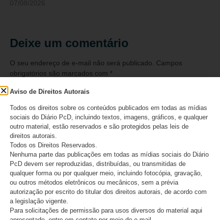
07/08/2026
Deixe um comentário
O seu endereço de e-mail não será publicado.
Campos
obrigatórios são marcados com
*
Aviso de Direitos Autorais
Comentário
*
Todos os direitos sobre os conteúdos publicados em todas as mídias
sociais do Diário PcD, incluindo textos, imagens, gráficos, e qualquer
outro material, estão reservados e são protegidos pelas leis de
direitos autorais.
Todos os Direitos Reservados.
Nenhuma parte das publicações em todas as mídias sociais do Diário
PcD devem ser reproduzidas, distribuídas, ou transmitidas de
qualquer forma ou por qualquer meio, incluindo fotocópia, gravação,
ou outros métodos eletrônicos ou mecânicos, sem a prévia
autorização por escrito do titular dos direitos autorais, de acordo com
a legislação vigente.
Para solicitações de permissão para usos diversos do material aqui
apresentado, entre em contato por meio do e-mail