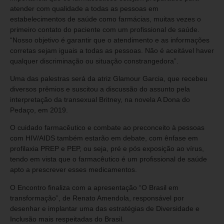
atender com qualidade a todas as pessoas em
estabelecimentos de saúde como farmácias, muitas vezes o
primeiro contato do paciente com um profissional de saúde.
“Nosso objetivo é garantir que o atendimento e as informações
corretas sejam iguais a todas as pessoas. Não é aceitável haver
qualquer discriminação ou situação constrangedora”.
Uma das palestras será da atriz Glamour Garcia, que recebeu
diversos prêmios e suscitou a discussão do assunto pela
interpretação da transexual Britney, na novela A Dona do
Pedaço, em 2019.
O cuidado farmacêutico e combate ao preconceito à pessoas
com HIV/AIDS também estarão em debate, com ênfase em
profilaxia PREP e PEP, ou seja, pré e pós exposição ao vírus,
tendo em vista que o farmacêutico é um profissional de saúde
apto a prescrever esses medicamentos.
O Encontro finaliza com a apresentação “O Brasil em
transformação”, de Renato Amendola, responsável por
desenhar e implantar uma das estratégias de Diversidade e
Inclusão mais respeitadas do Brasil.