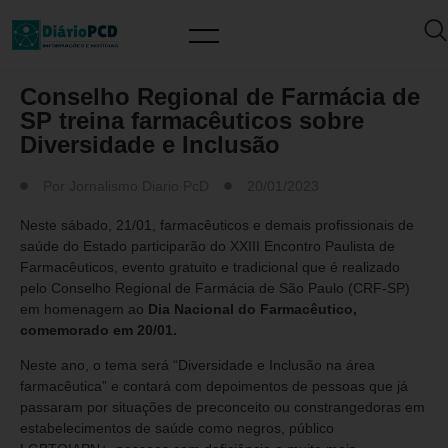
MUNDO PCD
Conselho Regional de Farmácia de
SP treina farmacêuticos sobre
Diversidade e Inclusão
Por
Jornalismo Diario PcD
20/01/2023
Neste sábado, 21/01, farmacêuticos e demais profissionais de
saúde do Estado participarão do XXIII Encontro Paulista de
Farmacêuticos, evento gratuito e tradicional que é realizado
pelo Conselho Regional de Farmácia de São Paulo (CRF-SP)
em homenagem ao
Dia Nacional do Farmacêutico,
comemorado em 20/01.
Neste ano, o tema será “Diversidade e Inclusão na área
farmacêutica” e contará com depoimentos de pessoas que já
passaram por situações de preconceito ou constrangedoras em
estabelecimentos de saúde como negros, público