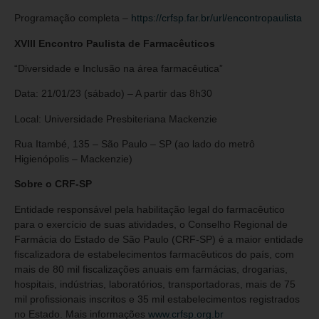
Programação completa –
https://crfsp.far.br/url/encontropaulista
XVIII Encontro Paulista de Farmacêuticos
“Diversidade e Inclusão na área farmacêutica”
Data: 21/01/23 (sábado) – A partir das 8h30
Local: Universidade Presbiteriana Mackenzie
Rua Itambé, 135 – São Paulo – SP (ao lado do metrô
Higienópolis – Mackenzie)
Sobre o CRF-SP
Entidade responsável pela habilitação legal do farmacêutico
para o exercício de suas atividades, o Conselho Regional de
Farmácia do Estado de São Paulo (CRF-SP) é a maior entidade
fiscalizadora de estabelecimentos farmacêuticos do país, com
mais de 80 mil fiscalizações anuais em farmácias, drogarias,
hospitais, indústrias, laboratórios, transportadoras, mais de 75
mil profissionais inscritos e 35 mil estabelecimentos registrados
no Estado. Mais informações
www.crfsp.org.br