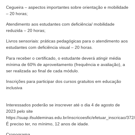
Cegueira – aspectos importantes sobre orientação e mobilidade
– 20 horas;
Atendimento aos estudantes com deficiência/ mobilidade
reduzida – 20 horas;
Livros sensoriais: práticas pedagógicas para o atendimento aos
estudantes com deficiência visual – 20 horas.
Para receber o certificado, o estudante deverá atingir média
mínima de 60% de aproveitamento (frequência e avaliação), a
ser realizada ao final de cada módulo.
Inscrições para participar dos cursos gratuitos em educação
inclusiva
Interessados poderão se inscrever até o dia 4 de agosto de
2023 pelo site
https://suap.ifsuldeminas.edu.br/inscricoesfic/efetuar_inscricao/372/
É preciso ter, no mínimo, 12 anos de idade.
Cronograma