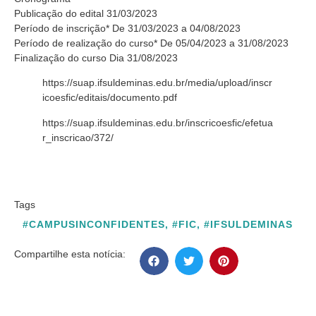
Publicação do edital 31/03/2023
Período de inscrição* De 31/03/2023 a 04/08/2023
Período de realização do curso* De 05/04/2023 a 31/08/2023
Finalização do curso Dia 31/08/2023
https://suap.ifsuldeminas.edu.br/media/upload/inscr
icoesfic/editais/documento.pdf
https://suap.ifsuldeminas.edu.br/inscricoesfic/efetua
r_inscricao/372/
Tags
#CAMPUSINCONFIDENTES
,
#FIC
,
#IFSULDEMINAS
Compartilhe esta notícia: