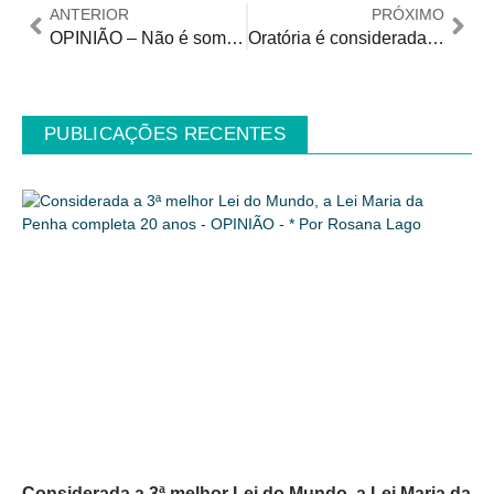
ANTERIOR
PRÓXIMO
OPINIÃO – Não é somente sobre segurança
Oratória é considerada fundamental para desenvolvimento pessoal dos Autistas
PUBLICAÇÕES RECENTES
Considerada a 3ª melhor Lei do Mundo, a Lei Maria da