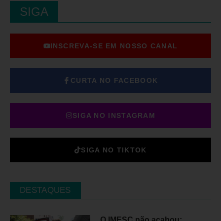
SIGA
INSCREVA-SE EM NOSSO CANAL
CURTA NO FACEBOOK
SIGA NO INSTAGRAM
SIGA NO TIKTOK
DESTAQUES
O IMESC não acabou: