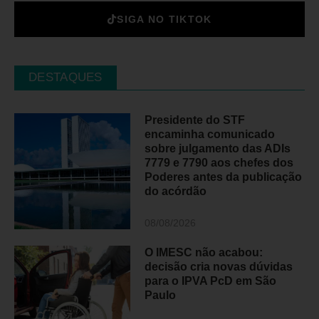
SIGA NO TIKTOK
DESTAQUES
Presidente do STF
encaminha comunicado
sobre julgamento das ADIs
7779 e 7790 aos chefes dos
Poderes antes da publicação
do acórdão
08/08/2026
O IMESC não acabou:
decisão cria novas dúvidas
para o IPVA PcD em São
Paulo