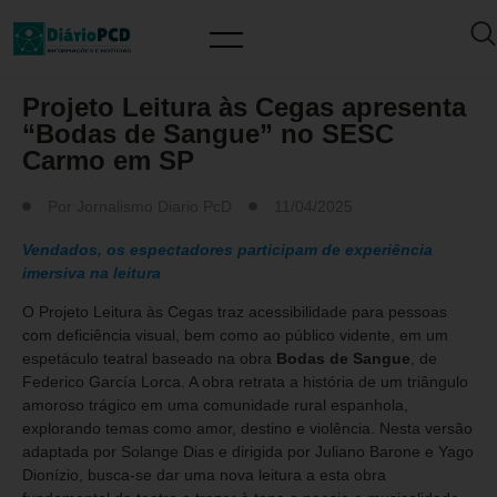
MUNDO PCD
Projeto Leitura às Cegas apresenta
“Bodas de Sangue” no SESC
Carmo em SP
Por
Jornalismo Diario PcD
11/04/2025
Vendados, os espectadores participam de experiência
imersiva na leitura
O Projeto Leitura às Cegas traz acessibilidade para pessoas
com deficiência visual, bem como ao público vidente, em um
espetáculo teatral baseado na obra
Bodas de Sangue
, de
Federico García Lorca. A obra retrata a história de um triângulo
amoroso trágico em uma comunidade rural espanhola,
explorando temas como amor, destino e violência. Nesta versão
adaptada por Solange Dias e dirigida por Juliano Barone e Yago
Dionízio, busca-se dar uma nova leitura a esta obra