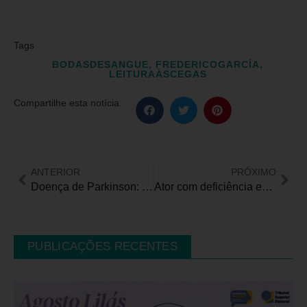
Tags
BODASDESANGUE
,
FREDERICOGARCÍA
,
LEITURAÀSCEGAS
Compartilhe esta notícia:
ANTERIOR
PRÓXIMO
Doença de Parkinson: desafios e avanços no tratamento no Brasil
Ator com deficiência estreia em nova novela da Globo
PUBLICAÇÕES RECENTES