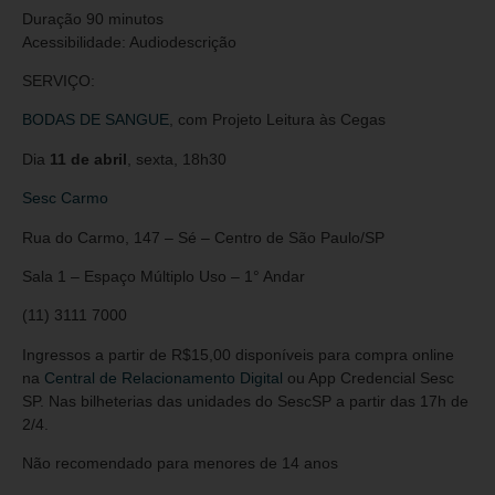
Duração 90 minutos
Acessibilidade: Audiodescrição
SERVIÇO:
BODAS DE SANGUE
, com Projeto Leitura às Cegas
Dia
11 de abril
, sexta, 18h30
Sesc Carmo
Rua do Carmo, 147 – Sé – Centro de São Paulo/SP
Sala 1 – Espaço Múltiplo Uso – 1° Andar
(11) 3111 7000
Ingressos a partir de R$15,00 disponíveis para compra online
na
Central de Relacionamento Digital
ou App Credencial Sesc
SP. Nas bilheterias das unidades do SescSP a partir das 17h de
2/4.
Não recomendado para menores de 14 anos