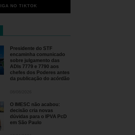
SIGA NO TIKTOK
Presidente do STF
encaminha comunicado
sobre julgamento das
ADIs 7779 e 7790 aos
chefes dos Poderes antes
da publicação do acórdão
08/08/2026
O IMESC não acabou:
decisão cria novas
dúvidas para o IPVA PcD
em São Paulo