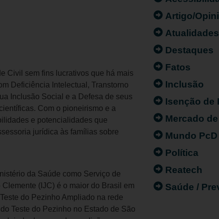
Artigo/Opin
Atualidade
Destaques
Fatos
 Civil sem fins lucrativos que há mais
Inclusão
 Deficiência Intelectual, Transtorno
ua Inclusão Social e a Defesa de seus
Isenção de
ientíficas. Com o pioneirismo e a
Mercado de
ilidades e potencialidades que
essoria jurídica às famílias sobre
Mundo PcD
Política
Reatech
inistério da Saúde como Serviço de
ô Clemente (IJC) é o maior do Brasil em
Saúde / Pr
Teste do Pezinho Ampliado na rede
 do Teste do Pezinho no Estado de São