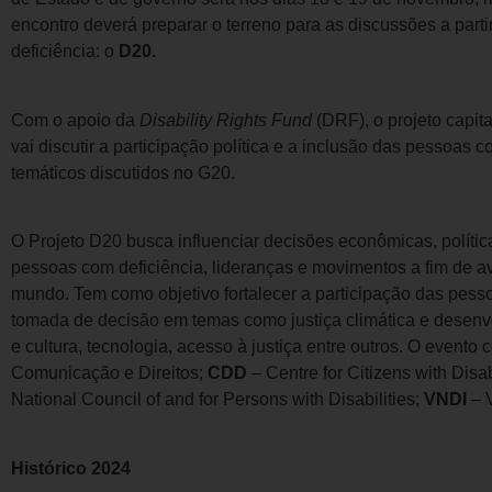
encontro deverá preparar o terreno para as discussões a part
deficiência: o
D20.
Com o apoio da
Disability Rights Fund
(DRF), o projeto capita
vai discutir a participação política e a inclusão das pessoas 
temáticos discutidos no G20.
O Projeto D20 busca influenciar decisões econômicas, polític
pessoas com deficiência, lideranças e movimentos a fim de a
mundo. Tem como objetivo fortalecer a participação das pess
tomada de decisão em temas como justiça climática e desenv
e cultura, tecnologia, acesso à justiça entre outros. O evento
Comunicação e Direitos;
CDD
– Centre for Citizens with Disab
National Council of and for Persons with Disabilities;
VNDI
– V
Histórico 2024