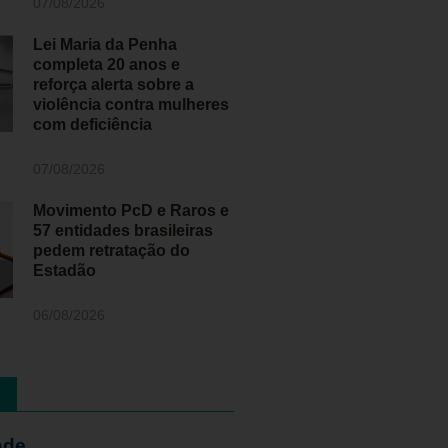
07/08/2026
Lei Maria da Penha
completa 20 anos e
reforça alerta sobre a
violência contra mulheres
com deficiência
07/08/2026
Movimento PcD e Raros e
57 entidades brasileiras
pedem retratação do
Estadão
06/08/2026
ade