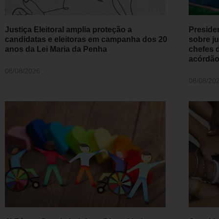
Justiça Eleitoral amplia proteção a
Preside
candidatas e eleitoras em campanha dos 20
sobre j
anos da Lei Maria da Penha
chefes 
acórdã
08/08/2026
08/08/20