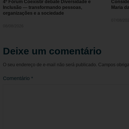
4º Fórum Coexistir debate Diversidade e
Conside
Inclusão — transformando pessoas,
Maria d
organizações e a sociedade
07/08/20
08/08/2026
Deixe um comentário
O seu endereço de e-mail não será publicado.
Campos obriga
Comentário
*