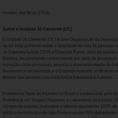
Horário: das 8h às 17h30
Sobre o Instituto Jô Clemente (IJC)
O Instituto Jô Clemente (IJC) é uma Organização da Sociedade
de 63 anos promove saúde e qualidade de vida às pessoas com
do Espectro Autista (TEA) e Doenças Raras, além de apoiar s
Direitos, disseminando conhecimento por meio de pesquisas c
inovação como premissas, propicia o desenvolvimento de hab
favorecem a escolaridade e o Emprego Apoiado, e oferecer ass
direitos das pessoas com Deficiência Intelectual e Autismo.
Pioneiro no Teste do Pezinho no Brasil e credenciado pelo M
Referência em Triagem Neonatal, o Laboratório do Instituto J
número de exames realizados e oferece atualmente 100% do 
pública do município de São Paulo e quase 70% dos exames