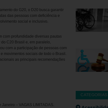
jamento do G20, o D20 busca garantir
das das pessoas com deficiência e
vimento social e inclusivo.
am com profundidade diversas pautas
g
do C20 Brasil e, em paralelo,
tou com a participação de pessoas com
 e movimentos sociais de todo o Brasil.
nacionais as principais recomendações
CATEGORIAS
o de Janeiro – VAGAS LIMITADAS.
Acessibilid