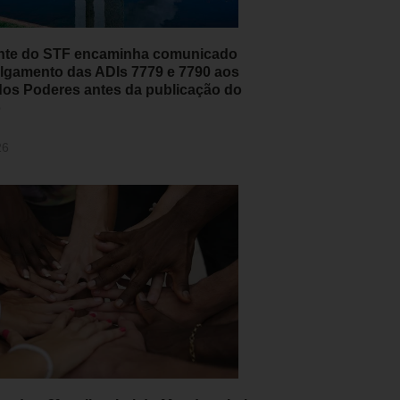
nte do STF encaminha comunicado
ulgamento das ADIs 7779 e 7790 aos
dos Poderes antes da publicação do
o
26