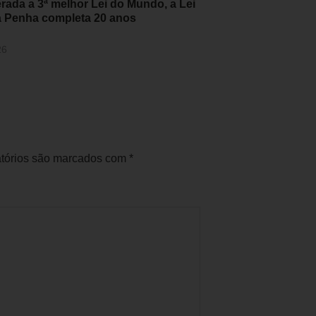
rada a 3ª melhor Lei do Mundo, a Lei
a Penha completa 20 anos
26
tórios são marcados com
*