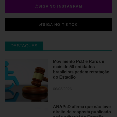
SIGA NO INSTAGRAM
SIGA NO TIKTOK
DESTAQUES
Movimento PcD e Raros e
mais de 50 entidades
brasileiras pedem retratação
do Estadão
06/08/2026
ANAPcD afirma que não teve
direito de resposta publicado