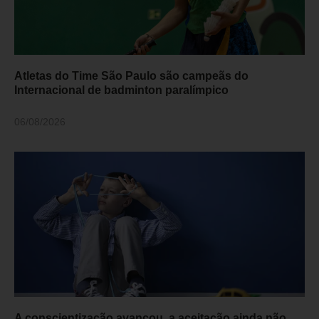
Atletas do Time São Paulo são campeãs do
Internacional de badminton paralímpico
06/08/2026
A conscientização avançou, a aceitação ainda não