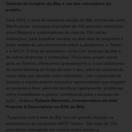
Gerente de Insights da Blip e um dos voluntários do
projeto.
Para 2024, a área de iniciativas sociais da Blip, conhecida como
Blip Purpose, conseguiu inscrições de 445 pessoas voluntárias,
entre Blippers e colaboradores de mais de 250 outras
instituições, para trabalhar durante os dois dias de programa e
estes receberão um treinamento sobre a plataforma, o Teleton
e a AACD. O time de voluntários conta com pessoas da Blip e
de outras empresas e instituições. “Para esse projeto social
junto ao Teleton, oferecemos gratuitamente a nossa plataforma
de social listening ao longo de todo o ano, além de pessoas do
nosso time que atuarão como voluntários, com o propósito de
durante o monitoramento encontrar oportunidades que engajem
as pessoas a doar, além de identificar rapidamente problemas
como instabilidade e golpes, contribuindo para o sucesso da
ação”, destaca
Rafaela Marteleto, Coordenadora do time
Purpose & Especialista em ESG da Blip.
“A parceria com o time da Blip tem um grande impacto na
performance da campanha AACD Teleton. São mais de 300
voluntários interagindo em nossas redes sociais e