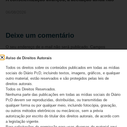
06/08/2026
Deixe um comentário
O seu endereço de e-mail não será publicado.
Campos
obrigatórios são marcados com
*
Aviso de Direitos Autorais
Comentário
*
Todos os direitos sobre os conteúdos publicados em todas as mídias
sociais do Diário PcD, incluindo textos, imagens, gráficos, e qualquer
outro material, estão reservados e são protegidos pelas leis de
direitos autorais.
Todos os Direitos Reservados.
Nenhuma parte das publicações em todas as mídias sociais do Diário
PcD devem ser reproduzidas, distribuídas, ou transmitidas de
qualquer forma ou por qualquer meio, incluindo fotocópia, gravação,
ou outros métodos eletrônicos ou mecânicos, sem a prévia
autorização por escrito do titular dos direitos autorais, de acordo com
a legislação vigente.
Para solicitações de permissão para usos diversos do material aqui