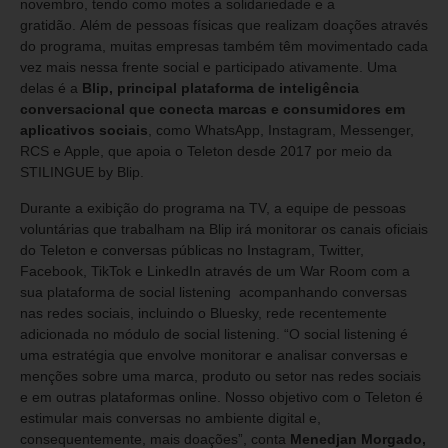
novembro, tendo como motes a solidariedade e a
gratidão. Além de pessoas físicas que realizam doações através
do programa, muitas empresas também têm movimentado cada
vez mais nessa frente social e participado ativamente. Uma
delas é a
Blip, principal plataforma de inteligência
conversacional que conecta marcas e consumidores em
aplicativos sociais
, como WhatsApp, Instagram, Messenger,
RCS e Apple, que apoia o Teleton desde 2017 por meio da
STILINGUE by Blip.
Durante a exibição do programa na TV, a equipe de pessoas
voluntárias que trabalham na Blip irá monitorar os canais oficiais
do Teleton e conversas públicas no Instagram, Twitter,
Facebook, TikTok e LinkedIn através de um War Room com a
sua plataforma de social listening acompanhando conversas
nas redes sociais, incluindo o Bluesky, rede recentemente
adicionada no módulo de social listening. “O social listening é
uma estratégia que envolve monitorar e analisar conversas e
menções sobre uma marca, produto ou setor nas redes sociais
e em outras plataformas online. Nosso objetivo com o Teleton é
estimular mais conversas no ambiente digital e,
consequentemente, mais doações”, conta
Menedjan Morgado,