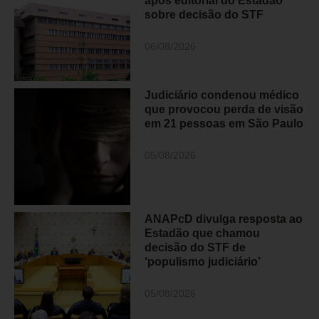
após editorial do Estadão
sobre decisão do STF
06/08/2026
Judiciário condenou médico
que provocou perda de visão
em 21 pessoas em São Paulo
05/08/2026
ANAPcD divulga resposta ao
Estadão que chamou
decisão do STF de
‘populismo judiciário’
05/08/2026