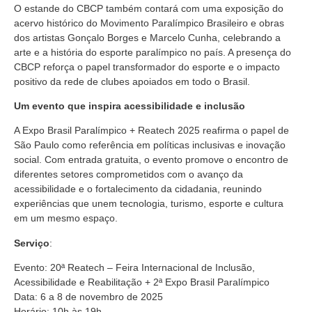
O estande do CBCP também contará com uma exposição do
acervo histórico do Movimento Paralímpico Brasileiro e obras
dos artistas Gonçalo Borges e Marcelo Cunha, celebrando a
arte e a história do esporte paralímpico no país. A presença do
CBCP reforça o papel transformador do esporte e o impacto
positivo da rede de clubes apoiados em todo o Brasil.
Um evento que inspira acessibilidade e inclusão
A Expo Brasil Paralímpico + Reatech 2025 reafirma o papel de
São Paulo como referência em políticas inclusivas e inovação
social. Com entrada gratuita, o evento promove o encontro de
diferentes setores comprometidos com o avanço da
acessibilidade e o fortalecimento da cidadania, reunindo
experiências que unem tecnologia, turismo, esporte e cultura
em um mesmo espaço.
Serviço
:
Evento: 20ª Reatech – Feira Internacional de Inclusão,
Acessibilidade e Reabilitação + 2ª Expo Brasil Paralímpico
Data: 6 a 8 de novembro de 2025
Horário: 10h às 19h