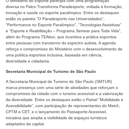
O Ministério do Esporte participa com uma programação
diversa no Palco Transforma Paradesporto, voltada à formação,
inovação e saúde no esporte paralímpico. Entre os destaques
estão os painéis “O Paradesporto nas Universidades”,
“Performance no Esporte Paralímpico”, “Tecnologias Assistivas”
e “Esporte e Reabilitação – Programa Semear para Toda Vida”,
além do Programa TEAtivo, que incentiva a prática esportiva
entre pessoas com transtorno do espectro autista. A agenda
reforça o compromisso do Ministério com o desenvolvimento de
uma política esportiva inclusiva, baseada em ciência,
diversidade e cidadania.
Secretaria Municipal de Turismo de São Paulo
A Secretaria Municipal de Turismo de São Paulo (SMTUR)
marca presença com uma série de atividades que reforçam o
compromisso da cidade com o turismo acessível e a valorização
da diversidade. Entre os destaques estão o Painel “Mobilidade e
Acessibilidade”, com participação de representantes do Metrô,
CPTM e CET, e o lançamento do Passaporte Acessível,
iniciativa que amplia a visibilidade de espaços turísticos
adaptados da capital.