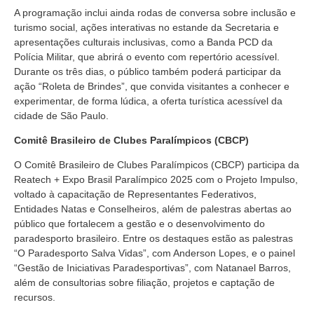
A programação inclui ainda rodas de conversa sobre inclusão e
turismo social, ações interativas no estande da Secretaria e
apresentações culturais inclusivas, como a Banda PCD da
Polícia Militar, que abrirá o evento com repertório acessível.
Durante os três dias, o público também poderá participar da
ação “Roleta de Brindes”, que convida visitantes a conhecer e
experimentar, de forma lúdica, a oferta turística acessível da
cidade de São Paulo.
Comitê Brasileiro de Clubes Paralímpicos (CBCP)
O Comitê Brasileiro de Clubes Paralímpicos (CBCP) participa da
Reatech + Expo Brasil Paralímpico 2025 com o Projeto Impulso,
voltado à capacitação de Representantes Federativos,
Entidades Natas e Conselheiros, além de palestras abertas ao
público que fortalecem a gestão e o desenvolvimento do
paradesporto brasileiro. Entre os destaques estão as palestras
“O Paradesporto Salva Vidas”, com Anderson Lopes, e o painel
“Gestão de Iniciativas Paradesportivas”, com Natanael Barros,
além de consultorias sobre filiação, projetos e captação de
recursos.