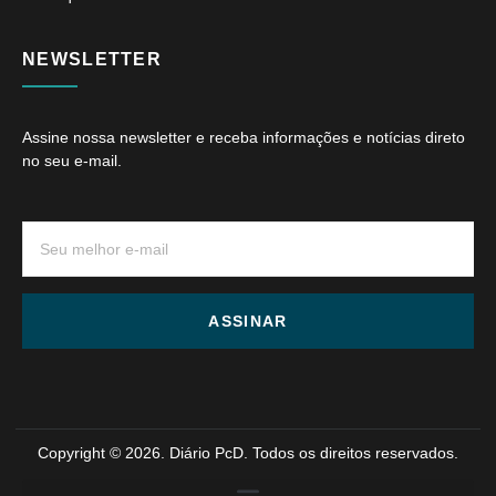
NEWSLETTER
Assine nossa newsletter e receba informações e notícias direto
no seu e-mail.
ASSINAR
Copyright © 2026. Diário PcD. Todos os direitos reservados.