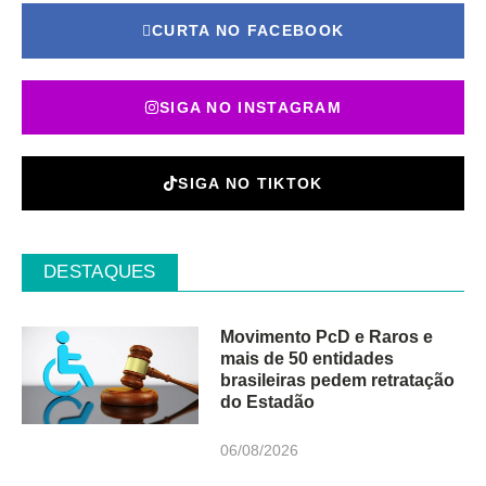
CURTA NO FACEBOOK
SIGA NO INSTAGRAM
SIGA NO TIKTOK
DESTAQUES
Movimento PcD e Raros e
mais de 50 entidades
brasileiras pedem retratação
do Estadão
06/08/2026