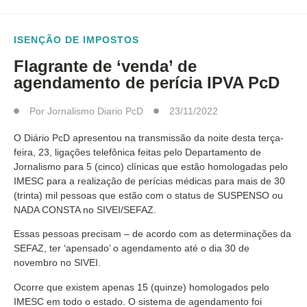
ISENÇÃO DE IMPOSTOS
Flagrante de ‘venda’ de
agendamento de perícia IPVA PcD
Por
Jornalismo Diario PcD
23/11/2022
O Diário PcD apresentou na transmissão da noite desta terça-
feira, 23, ligações telefônica feitas pelo Departamento de
Jornalismo para 5 (cinco) clínicas que estão homologadas pelo
IMESC para a realização de perícias médicas para mais de 30
(trinta) mil pessoas que estão com o status de SUSPENSO ou
NADA CONSTA no SIVEI/SEFAZ.
Essas pessoas precisam – de acordo com as determinações da
SEFAZ, ter ‘apensado’ o agendamento até o dia 30 de
novembro no SIVEI.
Ocorre que existem apenas 15 (quinze) homologados pelo
IMESC em todo o estado. O sistema de agendamento foi