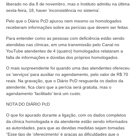
liberado no dia 8 de novembro, mas o Instituto admitiu na última
sexta-feira, 18, haver ‘inconsistência no sistema’.
Pelo que o Diário PcD apurou nem mesmo os homologados
receberam informações sobre as perícias que devem ser feitas.
Para entender como as pessoas com deficiência estão sendo
atendidas nas clínicas, em uma transmissão pelo Canal no
YouTube atendentes de 4 (quatro) homologados relataram a
falta de informações e dúvidas dos próprios homologados.
O mais surpreendente foi quando uma das atendentes ofereceu
os ‘serviços’ para auxiliar no agendamento, pelo valor de R$ 70
reais. Na gravação, que o Diário PcD resguarda os dados da
atendente, fica claro que a perícia será gratuita, mas o
agendamento ‘facilitado’ terá um custo.
NOTA DO DIÁRIO PcD
O que foi apurado durante a ligação, com os dados completos
da clínica homologada e da atendente estão sendo informados
as autoridades, para que as devidas medidas sejam tomadas.
“Esse tipo de ‘oferecimento’ é graças as dificuldades que o