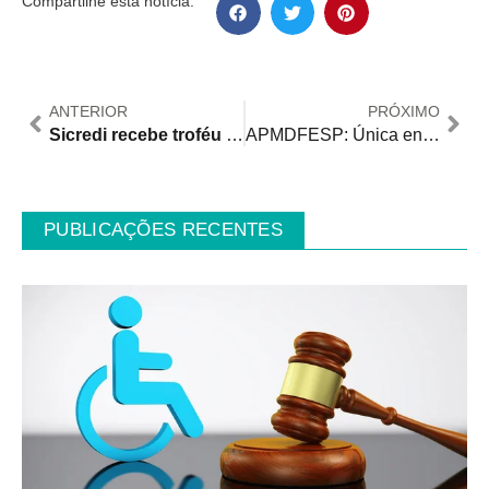
Compartilhe esta notícia:
ANTERIOR
PRÓXIMO
Sicredi recebe troféu Ouro por case de inclusão “Libras no WhatsApp”
APMDFESP: Única entidade PcD do gênero no mundo
PUBLICAÇÕES RECENTES