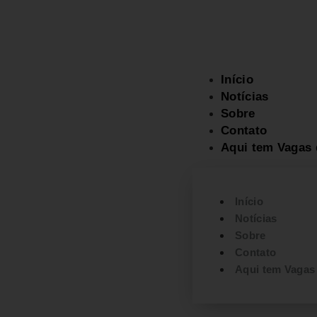
08/08/2026 07:55
Início
Notícias
Sobre
Contato
Aqui tem Vagas 
Início
Notícias
Sobre
Contato
Aqui tem Vagas