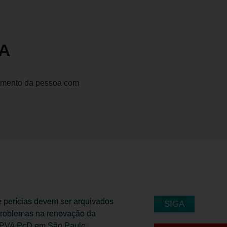
VA
egmento da pessoa com
SIGA