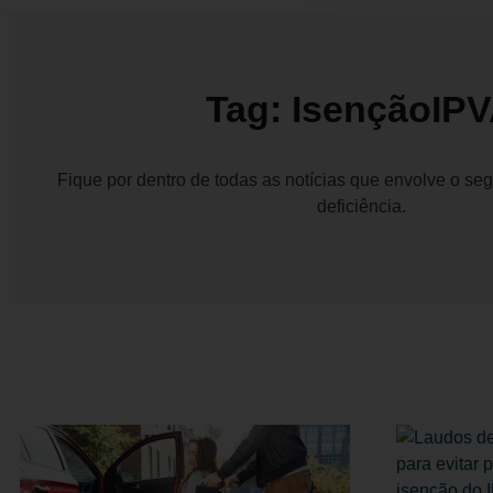
Tag: IsençãoIP
Fique por dentro de todas as notícias que envolve o s
deficiência.