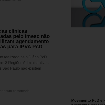
das clínicas
iadas pelo Imesc não
bilizam agendamento
ias para IPVA PcD
o realizado pelo Diário PcD
em 8 Regiões Administrativas
e São Paulo não existem
Nenhum comentário
Movimento PcD e R