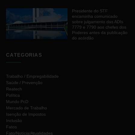
Presidente do STF
encaminha comunicado
sobre julgamento das ADIs
7779 e 7790 aos chefes dos
Poderes antes da publicação
do acórdão
CATEGORIAS
Trabalho / Empregabilidade
Saúde / Prevenção
Reatech
Política
Mundo PcD
Mercado de Trabalho
Isenção de Impostos
Inclusão
Fatos
Fato/Notícia/Atualidades