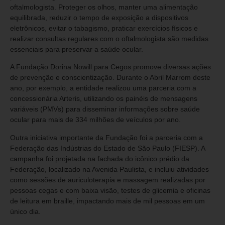
oftalmologista. Proteger os olhos, manter uma alimentação
equilibrada, reduzir o tempo de exposição a dispositivos
eletrônicos, evitar o tabagismo, praticar exercícios físicos e
realizar consultas regulares com o oftalmologista são medidas
essenciais para preservar a saúde ocular.
A Fundação Dorina Nowill para Cegos promove diversas ações
de prevenção e conscientização. Durante o Abril Marrom deste
ano, por exemplo, a entidade realizou uma parceria com a
concessionária Arteris, utilizando os painéis de mensagens
variáveis (PMVs) para disseminar informações sobre saúde
ocular para mais de 334 milhões de veículos por ano.
Outra iniciativa importante da Fundação foi a parceria com a
Federação das Indústrias do Estado de São Paulo (FIESP). A
campanha foi projetada na fachada do icônico prédio da
Federação, localizado na Avenida Paulista, e incluiu atividades
como sessões de auriculoterapia e massagem realizadas por
pessoas cegas e com baixa visão, testes de glicemia e oficinas
de leitura em braille, impactando mais de mil pessoas em um
único dia.