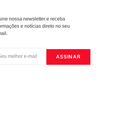
ine nossa newsletter e receba
ormações e notícias direto no seu
ail.
ASSINAR