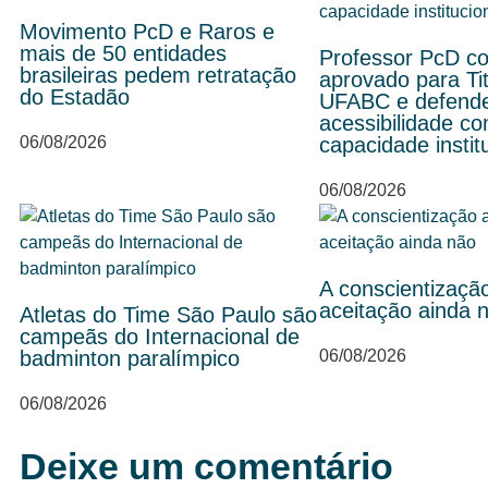
Movimento PcD e Raros e
mais de 50 entidades
Professor PcD c
brasileiras pedem retratação
aprovado para Tit
do Estadão
UFABC e defend
acessibilidade c
06/08/2026
capacidade instit
06/08/2026
A conscientizaçã
aceitação ainda 
Atletas do Time São Paulo são
campeãs do Internacional de
badminton paralímpico
06/08/2026
06/08/2026
Deixe um comentário