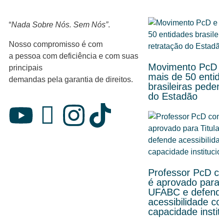
“
Nada Sobre Nós. Sem Nós”
.
Nosso compromisso é com
a pessoa com deficiência e com suas
Movimento PcD 
principais
mais de 50 enti
demandas pela garantia de direitos.
brasileiras ped
do Estadão
Professor PcD 
é aprovado para 
UFABC e defen
acessibilidade 
capacidade insti