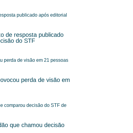
o de resposta publicado
ecisão do STF
rovocou perda de visão em
dão que chamou decisão