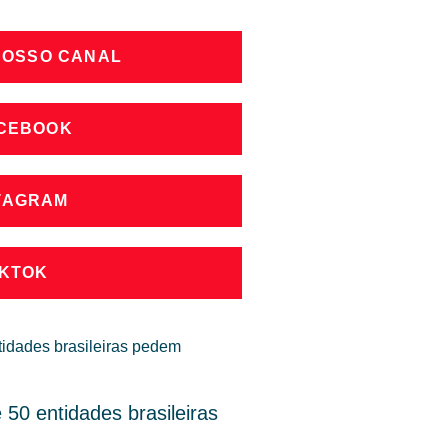
NOSSO CANAL
ACEBOOK
STAGRAM
IKTOK
50 entidades brasileiras