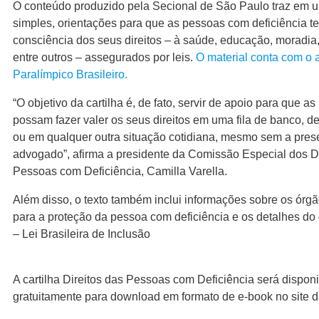
O conteúdo produzido pela Secional de São Paulo traz em
simples, orientações para que as pessoas com deficiência 
consciência dos seus direitos – à saúde, educação, moradia
entre outros – assegurados por leis.
O material conta com o 
Paralímpico Brasileiro.
“O objetivo da cartilha é, de fato, servir de apoio para que a
possam fazer valer os seus direitos em uma fila de banco, 
ou em qualquer outra situação cotidiana, mesmo sem a pre
advogado”, afirma a presidente da Comissão Especial dos Di
Pessoas com Deficiência, Camilla Varella.
Além disso, o texto também inclui informações sobre os órgã
para a proteção da pessoa com deficiência e os detalhes do
– Lei Brasileira de Inclusão
A cartilha Direitos das Pessoas com Deficiência será disponi
gratuitamente para download em formato de e-book no site 