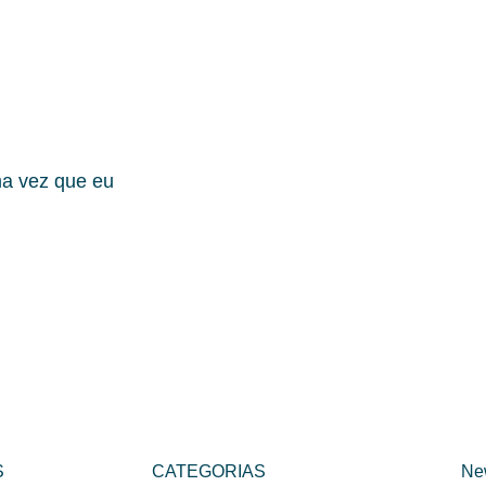
ma vez que eu
S
CATEGORIAS
Ne