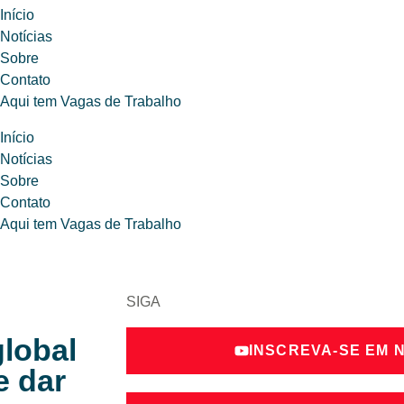
Início
Notícias
Sobre
Contato
Aqui tem Vagas de Trabalho
Início
Notícias
Sobre
Contato
Aqui tem Vagas de Trabalho
SIGA
global
INSCREVA-SE EM 
e dar