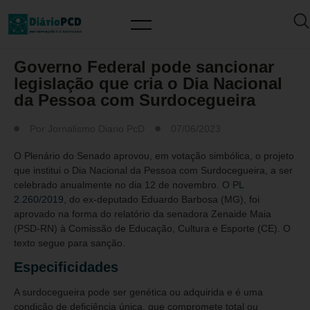
MUNDO PCD
Governo Federal pode sancionar
legislação que cria o Dia Nacional
da Pessoa com Surdocegueira
Por
Jornalismo Diario PcD
07/06/2023
O Plenário do Senado aprovou, em votação simbólica, o projeto
que institui o Dia Nacional da Pessoa com Surdocegueira, a ser
celebrado anualmente no dia 12 de novembro. O
PL
2.260/2019
, do ex-deputado Eduardo Barbosa (MG), foi
aprovado na forma do relatório da senadora Zenaide Maia
(PSD-RN) à Comissão de Educação, Cultura e Esporte (CE). O
texto segue para sanção.
Especificidades
A surdocegueira pode ser genética ou adquirida e é uma
condição de deficiência única, que compromete total ou