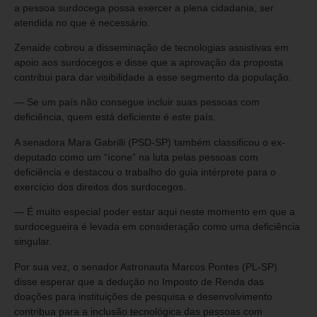
a pessoa surdocega possa exercer a plena cidadania, ser
atendida no que é necessário.
Zenaide cobrou a disseminação de tecnologias assistivas em
apoio aos surdocegos e disse que a aprovação da proposta
contribui para dar visibilidade a esse segmento da população.
— Se um país não consegue incluir suas pessoas com
deficiência, quem está deficiente é este país.
A senadora Mara Gabrilli (PSD-SP) também classificou o ex-
deputado como um “ícone” na luta pelas pessoas com
deficiência e destacou o trabalho do guia intérprete para o
exercício dos direitos dos surdocegos.
— É muito especial poder estar aqui neste momento em que a
surdocegueira é levada em consideração como uma deficiência
singular.
Por sua vez, o senador Astronauta Marcos Pontes (PL-SP)
disse esperar que a dedução no Imposto de Renda das
doações para instituições de pesquisa e desenvolvimento
contribua para a inclusão tecnológica das pessoas com