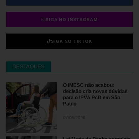
SIGA NO INSTAGRAM
SIGA NO TIKTOK
DESTAQUES
O IMESC não acabou:
decisão cria novas dúvidas
para o IPVA PcD em São
Paulo
07/08/2026