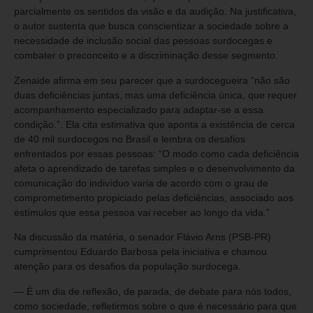
parcialmente os sentidos da visão e da audição. Na justificativa,
o autor sustenta que busca conscientizar a sociedade sobre a
necessidade de inclusão social das pessoas surdocegas e
combater o preconceito e a discriminação desse segmento.
Zenaide afirma em seu parecer que a surdocegueira “não são
duas deficiências juntas, mas uma deficiência única, que requer
acompanhamento especializado para adaptar-se a essa
condição.”. Ela cita estimativa que aponta a existência de cerca
de 40 mil surdocegos no Brasil e lembra os desafios
enfrentados por essas pessoas: “O modo como cada deficiência
afeta o aprendizado de tarefas simples e o desenvolvimento da
comunicação do indivíduo varia de acordo com o grau de
comprometimento propiciado pelas deficiências, associado aos
estímulos que essa pessoa vai receber ao longo da vida.”
Na discussão da matéria, o senador Flávio Arns (PSB-PR)
cumprimentou Eduardo Barbosa pela iniciativa e chamou
atenção para os desafios da população surdocega.
— É um dia de reflexão, de parada, de debate para nós todos,
como sociedade, refletirmos sobre o que é necessário para que