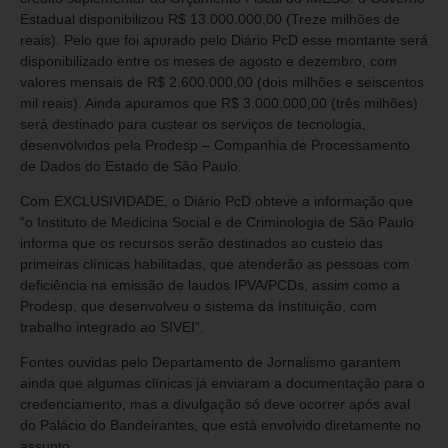
Estadual disponibilizou R$ 13.000.000,00 (Treze milhões de
reais). Pelo que foi apurado pelo Diário PcD esse montante será
disponibilizado entre os meses de agosto e dezembro, com
valores mensais de R$ 2.600.000,00 (dois milhões e seiscentos
mil reais). Ainda apuramos que R$ 3.000.000,00 (três milhões)
será destinado para custear os serviços de tecnologia,
desenvolvidos pela Prodesp – Companhia de Processamento
de Dados do Estado de São Paulo.
Com EXCLUSIVIDADE, o Diário PcD obteve a informação que
“o Instituto de Medicina Social e de Criminologia de São Paulo
informa que os recursos serão destinados ao custeio das
primeiras clínicas habilitadas, que atenderão as pessoas com
deficiência na emissão de laudos IPVA/PCDs, assim como a
Prodesp, que desenvolveu o sistema da Instituição, com
trabalho integrado ao SIVEI”.
Fontes ouvidas pelo Departamento de Jornalismo garantem
ainda que algumas clínicas já enviaram a documentação para o
credenciamento, mas a divulgação só deve ocorrer após aval
do Palácio do Bandeirantes, que está envolvido diretamente no
assunto.