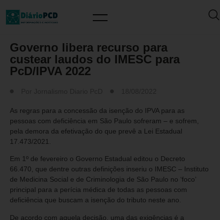
ISENÇÃO DE IMPOSTOS
Governo libera recurso para
custear laudos do IMESC para
PcD/IPVA 2022
Por
Jornalismo Diario PcD
18/08/2022
As regras para a concessão da isenção do IPVA para as
pessoas com deficiência em São Paulo sofreram – e sofrem,
pela demora da efetivação do que prevê a Lei Estadual
17.473/2021.
Em 1º de fevereiro o Governo Estadual editou o Decreto
66.470, que dentre outras definições inseriu o IMESC – Instituto
de Medicina Social e de Criminologia de São Paulo no ‘foco’
principal para a perícia médica de todas as pessoas com
deficiência que buscam a isenção do tributo neste ano.
De acordo com aquela decisão, uma das exigências é a