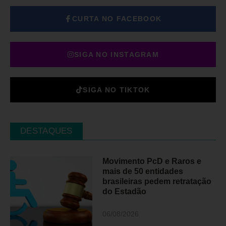
CURTA NO FACEBOOK
SIGA NO INSTAGRAM
SIGA NO TIKTOK
DESTAQUES
Movimento PcD e Raros e
mais de 50 entidades
brasileiras pedem retratação
do Estadão
06/08/2026