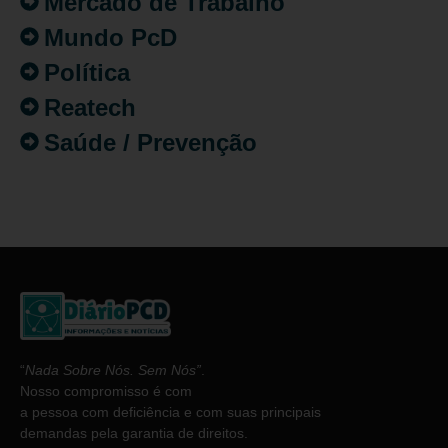
Mercado de Trabalho
Mundo PcD
Política
Reatech
Saúde / Prevenção
“
Nada Sobre Nós. Sem Nós”
.
Nosso compromisso é com
a pessoa com deficiência e com suas principais
demandas pela garantia de direitos.