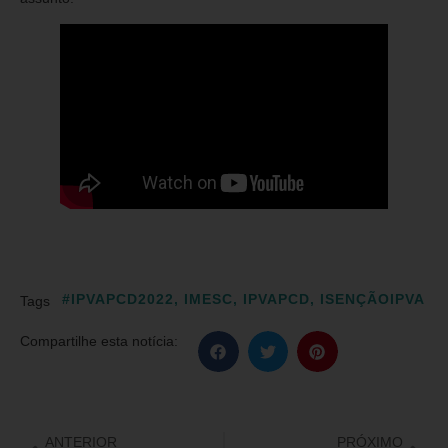
#IPVAPCD2022
,
IMESC
,
IPVAPCD
,
ISENÇÃOIPVA
Tags
Compartilhe esta notícia:
ANTERIOR
PRÓXIMO