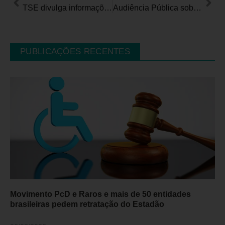
TSE divulga informações sobre candidatos com deficiência em todo o Brasil
Audiência Pública sobre Políticas Públicas para a Acessibilidade do Consumidor com Deficiência
PUBLICAÇÕES RECENTES
Movimento PcD e Raros e mais de 50 entidades
brasileiras pedem retratação do Estadão