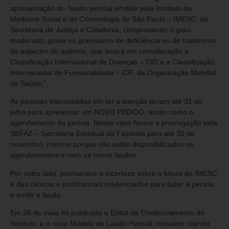
apresentação do “laudo pericial emitido pelo Instituto de
Medicina Social e de Criminologia de São Paulo – IMESC, da
Secretaria de Justiça e Cidadania, comprovando o grau
moderado, grave ou gravíssimo de deficiência ou de transtorno
do espectro do autismo, que levará em consideração a
Classificação Internacional de Doenças – CID e a Classificação
Internacional de Funcionalidade – CIF, da Organização Mundial
de Saúde;”.
As pessoas interessadas em ter a isenção teriam até 31 de
julho para apresentar um NOVO PEDIDO, assim como o
agendamento da perícia. Nesse caso houve a prorrogação pela
SEFAZ – Secretaria Estadual da Fazenda para até 30 de
novembro, mesmo porque não estão disponibilizados os
agendamentos e nem os novos laudos.
Por outro lado, permanece a incerteza sobre o futuro do IMESC
e das clínicas e profissionais credenciados para fazer a perícia
e emitir o laudo.
Em 26 de maio foi publicado o Edital de Credenciamento do
Instituto, e o novo Modelo de Laudo Pericial, inclusive citando