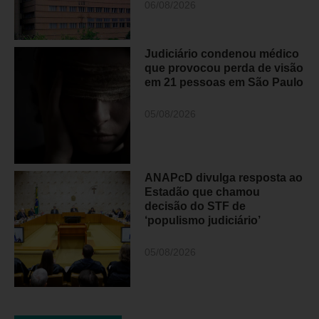
06/08/2026
Judiciário condenou médico
que provocou perda de visão
em 21 pessoas em São Paulo
05/08/2026
ANAPcD divulga resposta ao
Estadão que chamou
decisão do STF de
‘populismo judiciário’
05/08/2026