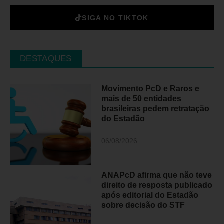
SIGA NO TIKTOK
DESTAQUES
Movimento PcD e Raros e
mais de 50 entidades
brasileiras pedem retratação
do Estadão
06/08/2026
ANAPcD afirma que não teve
direito de resposta publicado
após editorial do Estadão
sobre decisão do STF