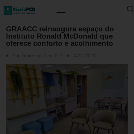
MUNDO PCD
GRAACC reinaugura espaço do
Instituto Ronald McDonald que
oferece conforto e acolhimento
Por
Jornalismo Diario PcD
04/11/2023