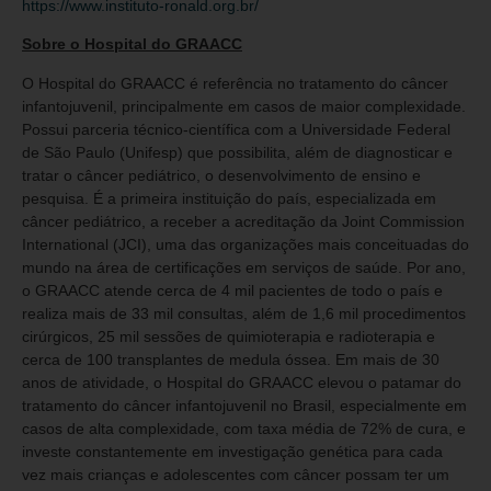
https://www.instituto-ronald.org.br/
Sobre o Hospital do GRAACC
O Hospital do GRAACC é referência no tratamento do câncer
infantojuvenil, principalmente em casos de maior complexidade.
Possui parceria técnico-científica com a Universidade Federal
de São Paulo (Unifesp) que possibilita, além de diagnosticar e
tratar o câncer pediátrico, o desenvolvimento de ensino e
pesquisa. É a primeira instituição do país, especializada em
câncer pediátrico, a receber a acreditação da Joint Commission
International (JCI), uma das organizações mais conceituadas do
mundo na área de certificações em serviços de saúde. Por ano,
o GRAACC atende cerca de 4 mil pacientes de todo o país e
realiza mais de 33 mil consultas, além de 1,6 mil procedimentos
cirúrgicos, 25 mil sessões de quimioterapia e radioterapia e
cerca de 100 transplantes de medula óssea. Em mais de 30
anos de atividade, o ​Hospital do ​GRAACC elevou o patamar do
tratamento do câncer infantojuvenil no Brasil, especialmente em
casos de alta complexidade, com taxa média de 72% de cura, e
investe constantemente em investigação genética para cada
vez mais crianças e adolescentes com câncer possam ter um