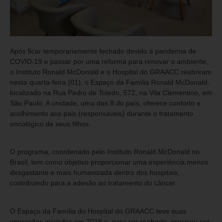
Após ficar temporariamente fechado devido à pandemia de
COVID-19 e passar por uma reforma para renovar o ambiente,
o Instituto Ronald McDonald e o Hospital do GRAACC reabriram
nesta quarta-feira (01), o Espaço da Família Ronald McDonald,
localizado na Rua Pedro de Toledo, 572, na Vila Clementino, em
São Paulo. A unidade, uma das 8 do país, oferece conforto e
acolhimento aos pais (responsáveis) durante o tratamento
oncológico de seus filhos.
O programa, coordenado pelo Instituto Ronald McDonald no
Brasil, tem como objetivo proporcionar uma experiência menos
desgastante e mais humanizada dentro dos hospitais,
contribuindo para a adesão ao tratamento do câncer.
O Espaço da Família do Hospital do GRAACC teve suas
operações iniciadas em 2018 e, para ser reaberto, precisou ser