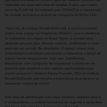
realocado em uma outra área do hospital. A obra, que custou
cerca de R 240 mil, foi realizada pelo GRAACC e a manutenção
da unidade acontecerá através da campanha do McDia Feliz.
“Para nós, do Instituto Ronald McDonald, é uma honra poder
reabrir esse espaço no Hospital do GRAACC, que é referência
no tratamento oncológico no Brasil. Agora, a unidade será
dedicada aos pais para oferecer conforto, acolhimento e muito
amor em um período tão desafiador. O espaço possui uma
infraestrutura e atividades que tornam o tratamento e tempo de
espera menos desgastantes. Com isso, trabalhamos
diariamente com o propósito de impulsionar e promover um
amanhã mais saudável e com maiores oportunidades para
nossos pequenos”, destaca Bianca Provedel, CEO do Instituto
Ronald McDonald, que ressalta a importância do programa no
tratamento integral do câncer.
Com área de alimentação com copa, banheiro, espaços para tv
e computadores, a unidade funcionará de segunda a sexta-feira
das 6h às 22h, sábado e domingo das 7h às 19h.