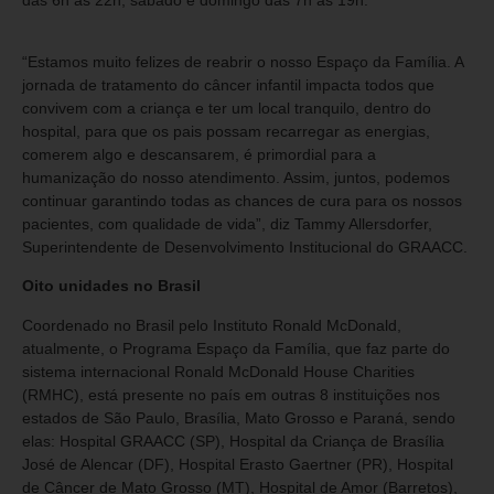
“Estamos muito felizes de reabrir o nosso Espaço da Família. A
jornada de tratamento do câncer infantil impacta todos que
convivem com a criança e ter um local tranquilo, dentro do
hospital, para que os pais possam recarregar as energias,
comerem algo e descansarem, é primordial para a
humanização do nosso atendimento. Assim, juntos, podemos
continuar garantindo todas as chances de cura para os nossos
pacientes, com qualidade de vida”, diz Tammy Allersdorfer,
Superintendente de Desenvolvimento Institucional do GRAACC.
Oito unidades no Brasil
Coordenado no Brasil pelo Instituto Ronald McDonald,
atualmente, o Programa Espaço da Família, que faz parte do
sistema internacional Ronald McDonald House Charities
(RMHC), está presente no país em outras 8 instituições nos
estados de São Paulo, Brasília, Mato Grosso e Paraná, sendo
elas: Hospital GRAACC (SP), Hospital da Criança de Brasília
José de Alencar (DF), Hospital Erasto Gaertner (PR), Hospital
de Câncer de Mato Grosso (MT), Hospital de Amor (Barretos),