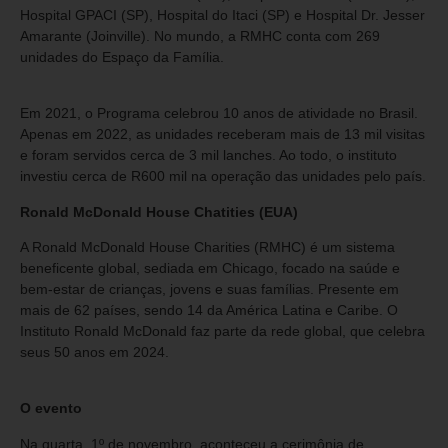
Hospital GPACI (SP), Hospital do Itaci (SP) e Hospital Dr. Jesser
Amarante (Joinville). No mundo, a RMHC conta com 269
unidades do Espaço da Família.
Em 2021, o Programa celebrou 10 anos de atividade no Brasil.
Apenas em 2022, as unidades receberam mais de 13 mil visitas
e foram servidos cerca de 3 mil lanches. Ao todo, o instituto
investiu cerca de R600 mil na operação das unidades pelo país.
Ronald McDonald House Chatities (EUA)
A Ronald McDonald House Charities (RMHC) é um sistema
beneficente global, sediada em Chicago, focado na saúde e
bem-estar de crianças, jovens e suas famílias. Presente em
mais de 62 países, sendo 14 da América Latina e Caribe. O
Instituto Ronald McDonald faz parte da rede global, que celebra
seus 50 anos em 2024.
O evento
Na quarta, 1º de novembro, aconteceu a cerimônia de