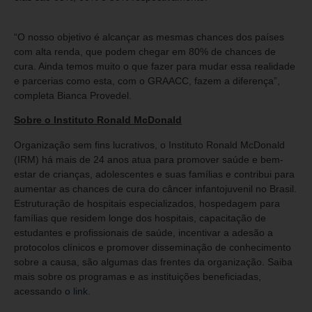
“O nosso objetivo é alcançar as mesmas chances dos países
com alta renda, que podem chegar em 80% de chances de
cura. Ainda temos muito o que fazer para mudar essa realidade
e parcerias como esta, com o GRAACC, fazem a diferença”,
completa Bianca Provedel.
Sobre o Instituto Ronald McDonald
Organização sem fins lucrativos, o Instituto Ronald McDonald
(IRM) há mais de 24 anos atua para promover saúde e bem-
estar de crianças, adolescentes e suas famílias e contribui para
aumentar as chances de cura do câncer infantojuvenil no Brasil.
Estruturação de hospitais especializados, hospedagem para
famílias que residem longe dos hospitais, capacitação de
estudantes e profissionais de saúde, incentivar a adesão a
protocolos clínicos e promover disseminação de conhecimento
sobre a causa, são algumas das frentes da organização. Saiba
mais sobre os programas e as instituições beneficiadas,
acessando
o link
.