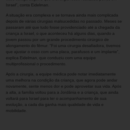
Israel”, conta Eidelman.
A situação era complexa e se tornava ainda mais complicada
depois de várias cirurgias malsucedidas no passado. Meses se
passaram até que tudo fosse providenciado até a chegada da
criança a Israel, o que aconteceu há alguns dias, quando a
jovem passou por um grande procedimento cirúrgico de
alongamento do fêmur. “Foi uma cirurgia desafiadora, tivemos
que ajustar o osso com uma placa, parafusos e um implante”,
explica Eidelman, que conduziu com uma equipe
multiprofissional o procedimento.
Após a cirurgia, a equipe médica pode notar imediatamente
uma melhora na condição da criança, que agora pode andar
novamente, sente menos dor e pode aproveitar sua vida. Após
a alta, a família voltou para a Jordânia e a criança, que ainda
voltará para Israel para ter o acompanhamento de sua
evolução, a cada dia ganha mais qualidade de vida e
mobilidade.