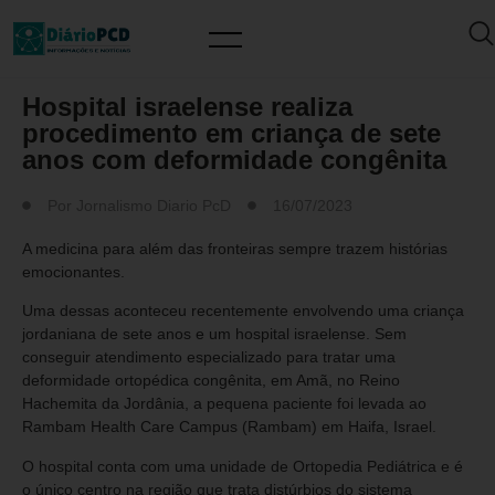
MUNDO PCD
Hospital israelense realiza
procedimento em criança de sete
anos com deformidade congênita
Por
Jornalismo Diario PcD
16/07/2023
A medicina para além das fronteiras sempre trazem histórias
emocionantes.
Uma dessas aconteceu recentemente envolvendo uma criança
jordaniana de sete anos e um hospital israelense. Sem
conseguir atendimento especializado para tratar uma
deformidade ortopédica congênita, em Amã, no Reino
Hachemita da Jordânia, a pequena paciente foi levada ao
Rambam Health Care Campus (Rambam) em Haifa, Israel.
O hospital conta com uma unidade de Ortopedia Pediátrica e é
o único centro na região que trata distúrbios do sistema