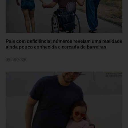
Pais com deficiência: números revelam uma realidade
ainda pouco conhecida e cercada de barreiras
09/08/2026