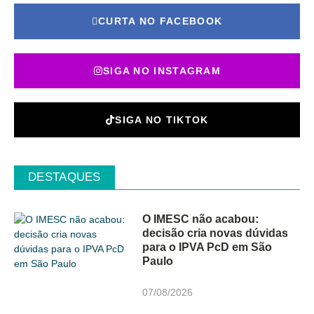
CURTA NO FACEBOOK
SIGA NO INSTAGRAM
SIGA NO TIKTOK
DESTAQUES
O IMESC não acabou:
decisão cria novas dúvidas
para o IPVA PcD em São
Paulo
07/08/2026