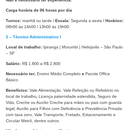
Carga horária de 06 horas por dia
Turnos:
manhã ou tarde /
Escala:
Segunda a sexta /
Horários:
08h00 às 14h00 / 13h00 às 19h00.
2 – Técnico Administrativo I
Local de trabalho:
Ipiranga | Morumbi | Heliópolis – São Paulo
– SP
Salário:
R$ 1.800 a R$ 2.800
Necessário ter;
Ensino Médio Completo
e
Pacote Office
Básico.
Benefícios:
Vale Alimentação, Vale Refeição ou Refeitório no
local de trabalho
,
Licença paternidade estendida, Seguro de
Vida, Creche ou Auxílio Creche para mães ou pais com guarda
legal, Auxílio para Filhos com Deficiência e Previdência Privada
com taxa zero, Vale Transporte, Fretado, Estacionamento e
Circular Metrô, dentre outros.