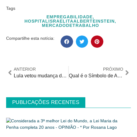
Tags
EMPREGABILIDADE
,
HOSPITALISRAELITAALBERTEINSTEIN
,
MERCADODETRABALHO
Compartilhe esta notícia:
ANTERIOR
PRÓXIMO
Lula vetou mudança do símbolo de Acessibilidade no Brasil
Qual é o Símbolo de Acessibilidade adotado no Brasil para identificar pessoas com deficiência?
PUBLICAÇÕES RECENTES