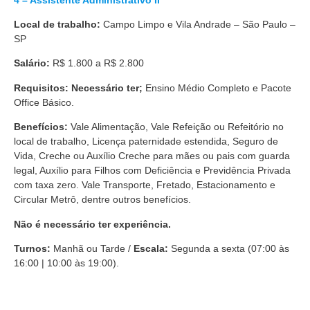
Local de trabalho:
Campo Limpo e Vila Andrade – São Paulo –
SP
Salário:
R$ 1.800 a R$ 2.800
Requisitos: Necessário ter;
Ensino Médio Completo e Pacote
Office Básico.
Benefícios:
Vale Alimentação, Vale Refeição ou Refeitório no
local de trabalho, Licença paternidade estendida, Seguro de
Vida, Creche ou Auxílio Creche para mães ou pais com guarda
legal, Auxílio para Filhos com Deficiência e Previdência Privada
com taxa zero. Vale Transporte, Fretado, Estacionamento e
Circular Metrô, dentre outros benefícios.
Não é necessário ter experiência.
Turnos:
Manhã ou Tarde /
Escala:
Segunda a sexta (07:00 às
16:00 | 10:00 às 19:00).