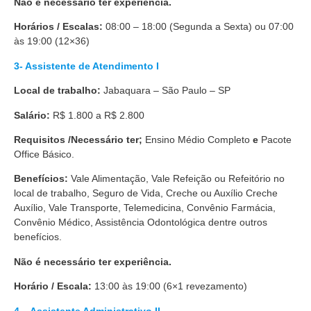
Não é necessário ter experiência.
Horários / Escalas:
08:00 – 18:00 (Segunda a Sexta) ou 07:00
às 19:00 (12×36)
3- Assistente de Atendimento I
Local de trabalho:
Jabaquara – São Paulo – SP
Salário:
R$ 1.800 a R$ 2.800
Requisitos /Necessário ter;
Ensino Médio Completo
e
Pacote
Office Básico.
Benefícios:
Vale Alimentação, Vale Refeição ou Refeitório no
local de trabalho, Seguro de Vida, Creche ou Auxílio Creche
Auxílio, Vale Transporte, Telemedicina, Convênio Farmácia,
Convênio Médico, Assistência Odontológica dentre outros
benefícios.
Não é necessário ter experiência.
Horário / Escala:
13:00 às 19:00 (6×1 revezamento)
4 – Assistente Administrativo II