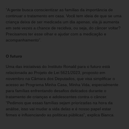
“A gente busca conscientizar as famílias da importância de
continuar o tratamento em casa. Você tem ideia de que se uma
criança deixa de ser medicada um dia apenas, ela já aumenta
em sete vezes a chance de recidiva, ou seja, do câncer voltar?
Precisamos ter esse olhar e ajudar com a medicação e
acompanhamento”.
O futuro
Uma das iniciativas do Instituto Ronald para o futuro está
relacionada ao Projeto de Lei 5621/2023, proposto em
novembro na Câmara dos Deputados, que visa simplificar o
acesso ao Programa Minha Casa, Minha Vida, especialmente
para famílias enfrentando desafios delicados durante o
tratamento de crianças e adolescentes contra o câncer.
“Pedimos que essas famílias sejam priorizadas na hora da
análise, isso vai mudar a vida delas e é nosso papel estar
firmes e influenciando as políticas públicas”, explica Bianca.