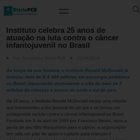
MUNDO PCD
Instituto celebra 25 anos de
atuação na luta contra o câncer
infantojuvenil no Brasil
Por
Jornalismo Diario PcD
21/04/2024
Ao longo da sua história, o Instituto Ronald McDonald já
investiu mais de R＄ 405 milhões em oncologia pediátrica
no Brasil, impactando diretamente a vida de mais de 3
milhões de crianças e jovens de norte a sul do país.
Há 25 anos, o Instituto Ronald McDonald iniciou uma missão
que transcendeu a dor pessoal de um pai e se tornou um
protagonista na luta contra o câncer infantojuvenil no Brasil.
Fundado em 8 de abril de 1999 por Francisco Neves, após a
perda de seu filho Marquinhos para o câncer, a organização
tem sido um pilar de apoio e cuidado para crianças e