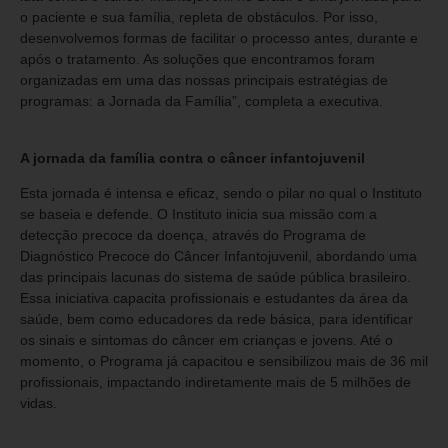
o paciente e sua família, repleta de obstáculos. Por isso,
desenvolvemos formas de facilitar o processo antes, durante e
após o tratamento. As soluções que encontramos foram
organizadas em uma das nossas principais estratégias de
programas: a Jornada da Família”, completa a executiva.
A jornada da família contra o câncer infantojuvenil
Esta jornada é intensa e eficaz, sendo o pilar no qual o Instituto
se baseia e defende. O Instituto inicia sua missão com a
detecção precoce da doença, através do Programa de
Diagnóstico Precoce do Câncer Infantojuvenil, abordando uma
das principais lacunas do sistema de saúde pública brasileiro.
Essa iniciativa capacita profissionais e estudantes da área da
saúde, bem como educadores da rede básica, para identificar
os sinais e sintomas do câncer em crianças e jovens. Até o
momento, o Programa já capacitou e sensibilizou mais de 36 mil
profissionais, impactando indiretamente mais de 5 milhões de
vidas.