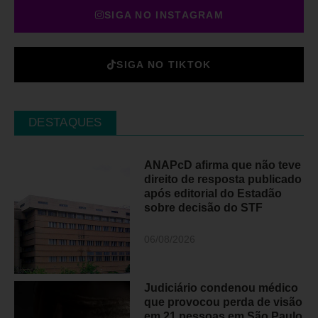
SIGA NO INSTAGRAM
SIGA NO TIKTOK
DESTAQUES
ANAPcD afirma que não teve
direito de resposta publicado
após editorial do Estadão
sobre decisão do STF
06/08/2026
Judiciário condenou médico
que provocou perda de visão
em 21 pessoas em São Paulo