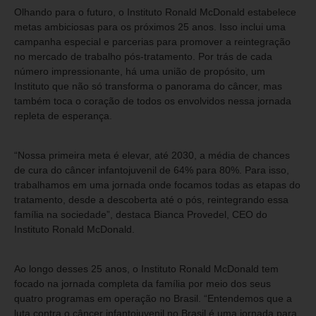
Olhando para o futuro, o Instituto Ronald McDonald estabelece
metas ambiciosas para os próximos 25 anos. Isso inclui uma
campanha especial e parcerias para promover a reintegração
no mercado de trabalho pós-tratamento. Por trás de cada
número impressionante, há uma união de propósito, um
Instituto que não só transforma o panorama do câncer, mas
também toca o coração de todos os envolvidos nessa jornada
repleta de esperança.
“Nossa primeira meta é elevar, até 2030, a média de chances
de cura do câncer infantojuvenil de 64% para 80%. Para isso,
trabalhamos em uma jornada onde focamos todas as etapas do
tratamento, desde a descoberta até o pós, reintegrando essa
família na sociedade”, destaca Bianca Provedel, CEO do
Instituto Ronald McDonald.
Ao longo desses 25 anos, o Instituto Ronald McDonald tem
focado na jornada completa da família por meio dos seus
quatro programas em operação no Brasil. “Entendemos que a
luta contra o câncer infantojuvenil no Brasil é uma jornada para