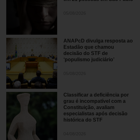
05/08/2026
ANAPcD divulga resposta ao
Estadão que chamou
decisão do STF de
‘populismo judiciário’
05/08/2026
Classificar a deficiência por
grau é incompatível com a
Constituição, avaliam
especialistas após decisão
histórica do STF
04/08/2026