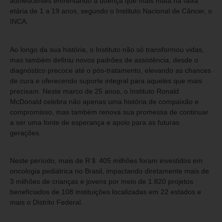
adolescentes enfrentando a doença que mais mata na faixa
etária de 1 a 19 anos, segundo o Instituto Nacional de Câncer, o
INCA.
Ao longo da sua história, o Instituto não só transformou vidas,
mas também definiu novos padrões de assistência, desde o
diagnóstico precoce até o pós-tratamento, elevando as chances
de cura e oferecendo suporte integral para aqueles que mais
precisam. Neste marco de 25 anos, o Instituto Ronald
McDonald celebra não apenas uma história de compaixão e
compromisso, mas também renova sua promessa de continuar
a ser uma fonte de esperança e apoio para as futuras
gerações.
Neste período, mais de R＄ 405 milhões foram investidos em
oncologia pediátrica no Brasil, impactando diretamente mais de
3 milhões de crianças e jovens por meio de 1.820 projetos
beneficiados de 108 instituições localizadas em 22 estados e
mais o Distrito Federal.