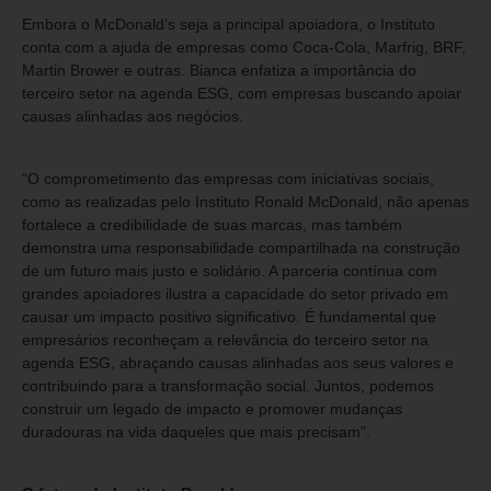
Embora o McDonald’s seja a principal apoiadora, o Instituto
conta com a ajuda de empresas como Coca-Cola, Marfrig, BRF,
Martin Brower e outras. Bianca enfatiza a importância do
terceiro setor na agenda ESG, com empresas buscando apoiar
causas alinhadas aos negócios.
“O comprometimento das empresas com iniciativas sociais,
como as realizadas pelo Instituto Ronald McDonald, não apenas
fortalece a credibilidade de suas marcas, mas também
demonstra uma responsabilidade compartilhada na construção
de um futuro mais justo e solidário. A parceria contínua com
grandes apoiadores ilustra a capacidade do setor privado em
causar um impacto positivo significativo. É fundamental que
empresários reconheçam a relevância do terceiro setor na
agenda ESG, abraçando causas alinhadas aos seus valores e
contribuindo para a transformação social. Juntos, podemos
construir um legado de impacto e promover mudanças
duradouras na vida daqueles que mais precisam”.