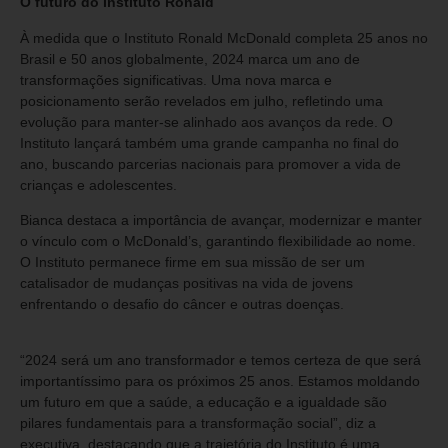
O futuro do Instituto Ronald
À medida que o Instituto Ronald McDonald completa 25 anos no
Brasil e 50 anos globalmente, 2024 marca um ano de
transformações significativas. Uma nova marca e
posicionamento serão revelados em julho, refletindo uma
evolução para manter-se alinhado aos avanços da rede. O
Instituto lançará também uma grande campanha no final do
ano, buscando parcerias nacionais para promover a vida de
crianças e adolescentes.
Bianca destaca a importância de avançar, modernizar e manter
o vínculo com o McDonald’s, garantindo flexibilidade ao nome.
O Instituto permanece firme em sua missão de ser um
catalisador de mudanças positivas na vida de jovens
enfrentando o desafio do câncer e outras doenças.
“2024 será um ano transformador e temos certeza de que será
importantíssimo para os próximos 25 anos. Estamos moldando
um futuro em que a saúde, a educação e a igualdade são
pilares fundamentais para a transformação social”, diz a
executiva, destacando que a trajetória do Instituto é uma