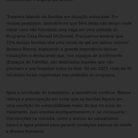
“Estamos falando de famílias em situação vulnerável. Em
nossas pesquisas, descobrimos que 84% delas não teriam onde
morar caso não houvesse uma vaga em uma unidade do
Programa Casa Ronald McDonald. Precisamos lembrar que
72% dessas famílias têm uma renda de até um salário mínimo”,
destaca Bianca, explicando a grande importância dessas
instalações e destacando que, nos espaços de acolhimento
(Espaços da Família), são destinados àqueles que não
precisam ir aos hospitais todos os dias. Só em 2023, mais de 30
mil visitas foram registradas nas unidades do programa.
Após a conclusão do tratamento, a assistência continua. Bianca
reforça a preocupação em evitar que as famílias fiquem em
uma condição de vulnerabilidade maior do que no início do
tratamento. Isso envolve acompanhamento e, se necessário,
intervenções na moradia, como o acesso ao saneamento
básico e água potável para garantir condições básicas de saúde
e direitos humanos.