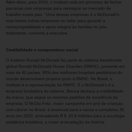
Além disso, para 2024, o Instituto está em processo de fechar
parcerias com empresas para reintegrar ao mercado de
trabalho esses pais. “Uma dessas empresas é o McDonald’s,
mas temos outras empresas no radar para garantir a
reempregabilidade e apoio integral às famílias no pós-
tratamento, comenta a executiva.
Credibilidade e compromisso social
O Instituto Ronald McDonald faz parte do sistema beneficente
global Ronald McDonald House Charities (RMHC), presente em
mais de 60 países. 90% dos melhores hospitais pediátricos do
mundo desenvolvem projetos junto à RMHC. No Brasil, o
Instituto é a representação da RMHC. E o McDonald’s é a
empresa fundadora do sistema. Bianca destaca a credibilidade
da marca, que segue os mesmos padrões de excelência da
empresa. O McDia Feliz, maior campanha em prol de crianças
com câncer no Brasil, é essencial para a causa e completou 35
anos em 2023, arrecadando R＄ 20,9 milhões para a oncologia
pediátrica brasileira, a maior arrecadação da história.