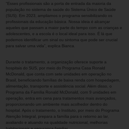
“Esses profissionais são a porta de entrada da maioria da
população no sistema de saúde do Sistema Único de Saúde
(SUS). Em 2023, ampliamos o programa sensibilizando os
profissionais da educação básica. Nossa ideia é alcançar
aqueles que passam a maior parte do tempo com as crianças e
adolescentes, e a escola é o local ideal para isso. É lá que
podemos identificar um sinal ou sintoma que pode ser crucial
para salvar uma vida”, explica Bianca.
Durante o tratamento, a organização oferece suporte a
hospitais do SUS, por meio do Programa Casa Ronald
McDonald, que conta com sete unidades em operação no
Brasil, beneficiando famílias de baixa renda com hospedagem,
alimentação, transporte e assistência social. Além disso, o
Programa da Família Ronald McDonald, com 9 unidades em
operação, entra em cena para tratamentos mais avançados,
proporcionando um ambiente mais acolhedor dentro do
hospital. Após o tratamento, o Instituto, por meio do Programa
Atenção Integral, prepara a família para o retorno ao lar,
avaliando e atuando na qualidade nutricional, melhorias
habitacionais e segurança familiar.