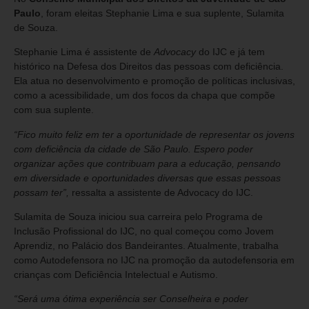
Paulo
, foram eleitas Stephanie Lima e sua suplente, Sulamita
de Souza.
Stephanie Lima é assistente de
Advocacy
do IJC e já tem
histórico na Defesa dos Direitos das pessoas com deficiência.
Ela atua no desenvolvimento e promoção de políticas inclusivas,
como a acessibilidade, um dos focos da chapa que compõe
com sua suplente.
“Fico muito feliz em ter a oportunidade de representar os jovens
com deficiência da cidade de São Paulo. Espero poder
organizar ações que contribuam para a educação, pensando
em diversidade e oportunidades diversas que essas pessoas
possam ter”,
ressalta a assistente de Advocacy do IJC.
Sulamita de Souza iniciou sua carreira pelo Programa de
Inclusão Profissional do IJC, no qual começou como Jovem
Aprendiz, no Palácio dos Bandeirantes. Atualmente, trabalha
como Autodefensora no IJC na promoção da autodefensoria em
crianças com Deficiência Intelectual e Autismo.
“Será uma ótima experiência ser Conselheira e poder