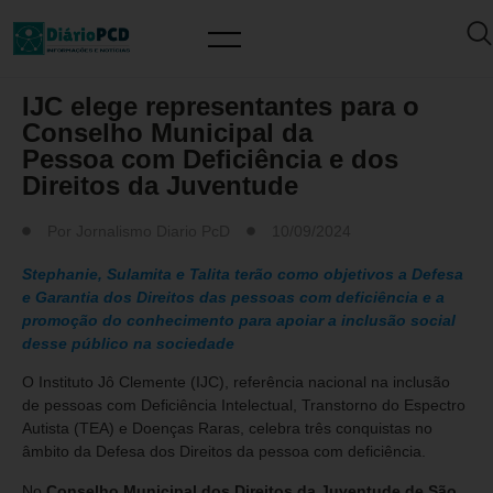
MUNDO PCD
IJC elege representantes para o
Conselho Municipal da
Pessoa com Deficiência e dos
Direitos da Juventude
Por
Jornalismo Diario PcD
10/09/2024
Stephanie, Sulamita e Talita terão como objetivos a Defesa
e Garantia dos Direitos das pessoas com deficiência e a
promoção do conhecimento para apoiar a inclusão social
desse público na sociedade
O Instituto Jô Clemente (IJC), referência nacional na inclusão
de pessoas com Deficiência Intelectual, Transtorno do Espectro
Autista (TEA) e Doenças Raras, celebra três conquistas no
âmbito da Defesa dos Direitos da pessoa com deficiência.
No
Conselho Municipal dos Direitos da Juventude de São