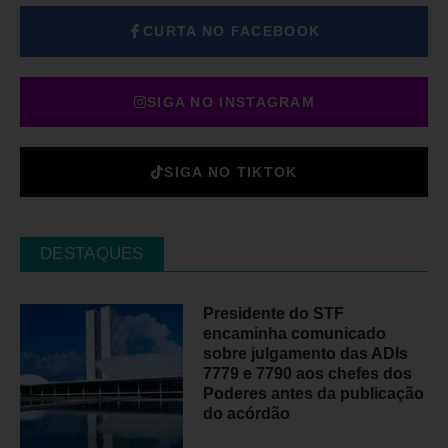
CURTA NO FACEBOOK
SIGA NO INSTAGRAM
SIGA NO TIKTOK
DESTAQUES
Presidente do STF
encaminha comunicado
sobre julgamento das ADIs
7779 e 7790 aos chefes dos
Poderes antes da publicação
do acórdão