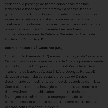
sociedade. A presença de líderes como essas meninas
fortalecerá o nosso foco em promover a acessibilidade e
garantir que os direitos dos jovens e adultos com deficiência
sejam respeitados e atendidos. Este é um momento de
celebração, mas também de determinação para continuarmos
nossa luta pela inclusão”, comenta Deisiana Paes,
coordenadora da área de Defesa e Garantia de Direitos do
Instituto Jô Clemente (IJC).
Sobre o Instituto Jô Clemente (IJC)
O Instituto Jô Clemente (IJC) é uma Organização da Sociedade
Civil sem fins lucrativos que há mais de 63 anos promove saúde
e qualidade de vida às pessoas com Deficiência Intelectual,
Transtorno do Espectro Autista (TEA) e Doenças Raras, além
de apoiar a sua Inclusão Social e a Defesa de Direitos,
disseminando conhecimento por meio de pesquisas científicas.
Com o pioneirismo e a inovação como premissas, propicia o
desenvolvimento de habilidades e potencialidades que
favoreçam a escolaridade e o emprego apoiado, além de
oferecer assessoria jurídica às famílias sobre os direitos das
pessoas com Deficiência Intelectual.