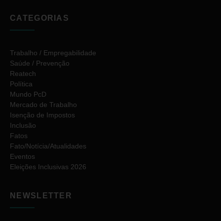
CATEGORIAS
Trabalho / Empregabilidade
Saúde / Prevenção
Reatech
Política
Mundo PcD
Mercado de Trabalho
Isenção de Impostos
Inclusão
Fatos
Fato/Notícia/Atualidades
Eventos
Eleições Inclusivas 2026
NEWSLETTER