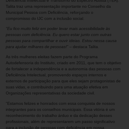
Deficiência Intelectual e Transtorno do Espectro Autista (TEA).
Talita traz uma representação importante no Conselho da
Municipal Pessoa com Deficiência, reforçando o
compromisso do IJC com a inclusão social.
“Eu fico muito feliz em poder levar mais acessibilidade às
pessoas com deficiência. Eu quero estar junto com outras
pessoas para compartilhar e ouvir ideias. Estou nessa causa
para ajudar milhares de pessoas!” –
destaca Talita.
As três mulheres eleitas fazem parte do Programa
Autodefensoria do Instituto, criado em 2011, que tem o objetivo
de fortalecer a independência e a autonomia das pessoas com
Deficiência Intelectual, promovendo espaços internos e
externos de participação para que eles sejam protagonistas de
suas vidas, e contribuindo para uma atuação efetiva em
Organizações representativas da sociedade civil.
“Estamos felizes e honrados com essa conquista de nossos
integrantes para os conselhos municipais. Essa vitória é um
reconhecimento do trabalho árduo e da dedicação desses
profissionais, além de representarem um passo significativo
para a inclusão de pessoas com deficiência em nossa