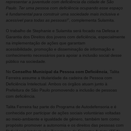
representar a juventude com deficiência da cidade de São
Paulo. Ter uma pessoa com deficiência ocupando esse espaço
é fundamental para construir uma sociedade mais inclusiva e
acessível para todas as pessoas!”
, complementa Sulamita.
O trabalho de Stephanie e Sulamita será focado na Defesa e
Garantia dos Direitos dos jovens com deficiência, especialmente
na implementação de ações que garantam
acessibilidade, promoção e disseminação de informação e
conhecimento necessários para apoiar a inclusão social desse
público na sociedade.
No
Conselho Municipal da Pessoa com Deficiência
, Talita
Ferreira assume a titularidade da cadeira de Pessoa com
Deficiência Intelectual. Ambos os órgãos atuam junto à
Prefeitura de São Paulo promovendo a inclusão de pessoas
com deficiência.
Talita Ferreira faz parte do Programa de Autodefensoria e é
conhecida por participar de ações sociais voluntárias voltadas
ao meio-ambiente e igualdade de gênero, também tem como
propósito promover a autonomia e os direitos das pessoas com