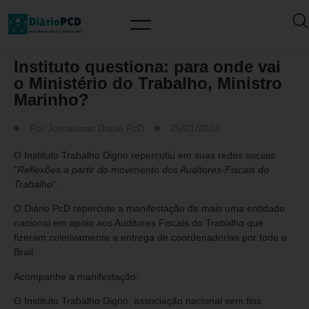
MUNDO PCD
Instituto questiona: para onde vai
o Ministério do Trabalho, Ministro
Marinho?
Por
Jornalismo Diario PcD
25/01/2024
O Instituto Trabalho Digno repercutiu em suas redes sociais
“
Reflexões a partir do movimento dos Auditores-Fiscais do
Trabalho
“.
O Diário PcD repercute a manifestação de mais uma entidade
nacional em apoio aos Auditores Fiscais do Trabalho que
fizeram coletivamente a entrega de coordenadorias por todo o
Brail.
Acompanhe a manifestação:
O Instituto Trabalho Digno, associação nacional sem fins