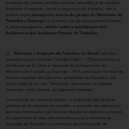
lucrativos de caráter científico cultural, educativo e de estudos,
dedicado à inspeção, saúde e segurança do trabalho, vem a
público expor
percepções acerca da gestão do Ministério do
Trabalho e Emprego
no primeiro ano do atual governo federal
e, desta perspectiva,
refletir sobre a mobilização dos
Auditores e das Auditoras Fiscais do Trabalho
.
1)
Refundar a Inspeção do Trabalho no Brasil
: este foi o
paradigma que o Instituto Trabalho Digno – ITD apresentou ao
manifestar-se
[i]
sobre a retomada do protagonismo do
Ministério do Trabalho e Emprego – MTE, esboçada no início do
terceiro mandato de Lula como presidente da República, há
pouco mais de um ano. Para tanto, apontaram-se naquele
momento, como síntese, as seguintes medidas:
“a realização de concurso público; a ampliação das políticas
públicas da fiscalização do trabalho; a reversão das alterações
danosas promovidas nas Normas Regulamentadoras; o retorno
do julgamento de atos administrativos para a estrutura da
Inspeção do Trabalho; e a retomada da participação da