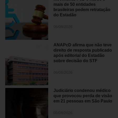
mais de 50 entidades
brasileiras pedem retratação
do Estadão
06/08/2026
ANAPcD afirma que não teve
direito de resposta publicado
após editorial do Estadão
sobre decisão do STF
06/08/2026
Judiciário condenou médico
que provocou perda de visão
em 21 pessoas em São Paulo
05/08/2026