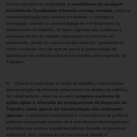
norma relevante foi publicada);
a inexistência de qualquer
iniciativa de fiscalização referente a temas centrais
, como a
responsabilização das cadeias produtivas, o combate à
sonegação salarial ou uma estratégia de enfrentamento ao
adoecimento no trabalho. O futuro ingresso das auditoras e
auditores-fiscais do trabalho aprovados no concurso em
andamento, diante do caótico cenário descrito, apresenta-se
como o enorme risco de que se perca a oportunidade de
aperfeiçoar as políticas públicas conduzidas pela Inspeção do
Trabalho;
5) Quanto à segurança e saúde do trabalho, cuja contínua
desconstrução há décadas vulnerabiliza os direitos de milhões
de trabalhadores, observa-se uma
completa ausência de
ações aptas à retomada do protagonismo da Inspeção do
Trabalho como agente de transformação dos ambientes
laborais
: o isolamento institucional e a inexistência de políticas
públicas transversais somam-se à manutenção das iniquidades
inseridas nas normas regulamentadoras durante os governos
anteriores, sem sinalização de que haverá sequer o