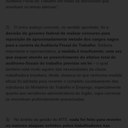
Auditoria Fiscal do Trabalho em todas as discussões que
envolvam os temas laborais”;
2) O único avanço concreto, no sentido apontado, foi a
decisão do governo federal de realizar concurso para
reposição de aproximadamente metade dos cargos vagos
para a carreira da Auditoria Fiscal do Trabalho
. Embora
importante e representativa,
a medida é insuficiente, uma vez
que sequer atende ao preenchimento do efetivo total de
auditores-fiscais do trabalho previsto em lei
– o qual
também está muito aquém das necessidades da classe
trabalhadora brasileira. Ainda, destaca-se que nenhuma medida
eficaz foi adotada para reverter o completo sucateamento das
estruturas do Ministério do Trabalho e Emprego, especialmente
quanto aos servidores administrativos do órgão, cujas carreiras
se encontram profundamente precarizadas;
3) No âmbito da gestão do MTE,
nada foi feito para reverter
os maiores ataques sofridos pelos trabalhadores nas