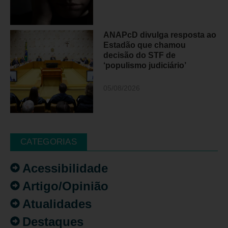
ANAPcD divulga resposta ao
Estadão que chamou
decisão do STF de
‘populismo judiciário’
05/08/2026
CATEGORIAS
Acessibilidade
Artigo/Opinião
Atualidades
Destaques