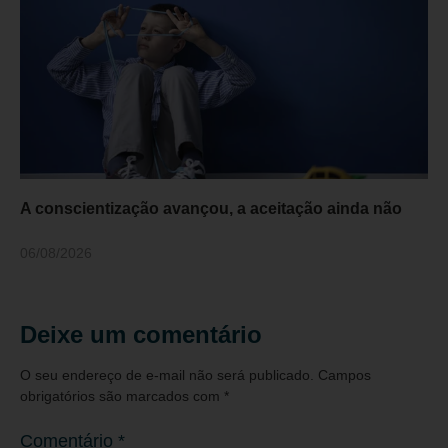
A conscientização avançou, a aceitação ainda não
06/08/2026
Deixe um comentário
O seu endereço de e-mail não será publicado.
Campos
obrigatórios são marcados com
*
Comentário
*