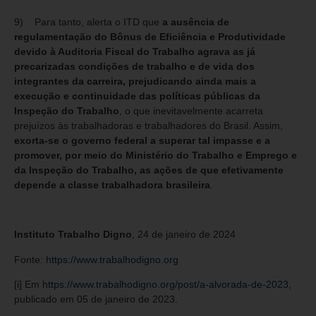
9) Para tanto, alerta o ITD que
a ausência de
regulamentação do Bônus de Eficiência e Produtividade
devido à Auditoria Fiscal do Trabalho agrava as já
precarizadas condições de trabalho e de vida dos
integrantes da carreira, prejudicando ainda mais a
execução e continuidade das políticas públicas da
Inspeção do Trabalho
, o que inevitavelmente acarreta
prejuízos às trabalhadoras e trabalhadores do Brasil. Assim,
exorta-se o governo federal a superar tal impasse e a
promover, por meio do Ministério do Trabalho e Emprego e
da Inspeção do Trabalho, as ações de que efetivamente
depende a classe trabalhadora brasileira
.
Instituto Trabalho Digno
, 24 de janeiro de 2024
Fonte:
https://www.trabalhodigno.org
[i]
Em
https://www.trabalhodigno.org/post/a-alvorada-de-2023
,
publicado em 05 de janeiro de 2023.