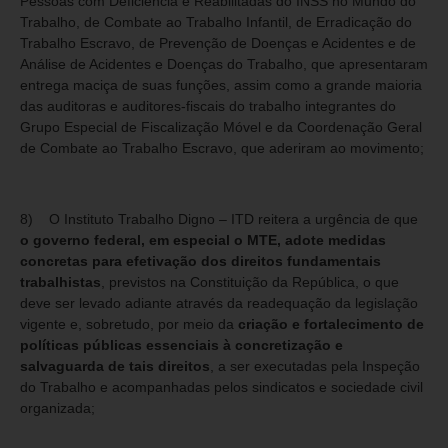
Pessoas com Deficiência e Reabilitadas do INSS no Mundo do
Trabalho, de Combate ao Trabalho Infantil, de Erradicação do
Trabalho Escravo, de Prevenção de Doenças e Acidentes e de
Análise de Acidentes e Doenças do Trabalho, que apresentaram
entrega maciça de suas funções, assim como a grande maioria
das auditoras e auditores-fiscais do trabalho integrantes do
Grupo Especial de Fiscalização Móvel e da Coordenação Geral
de Combate ao Trabalho Escravo, que aderiram ao movimento;
8) O Instituto Trabalho Digno – ITD reitera a urgência de que
o governo federal, em especial o MTE, adote medidas
concretas para efetivação dos direitos fundamentais
trabalhistas
, previstos na Constituição da República, o que
deve ser levado adiante através da readequação da legislação
vigente e, sobretudo, por meio da
criação e fortalecimento de
políticas públicas essenciais à concretização e
salvaguarda de tais direitos
, a ser executadas pela Inspeção
do Trabalho e acompanhadas pelos sindicatos e sociedade civil
organizada;