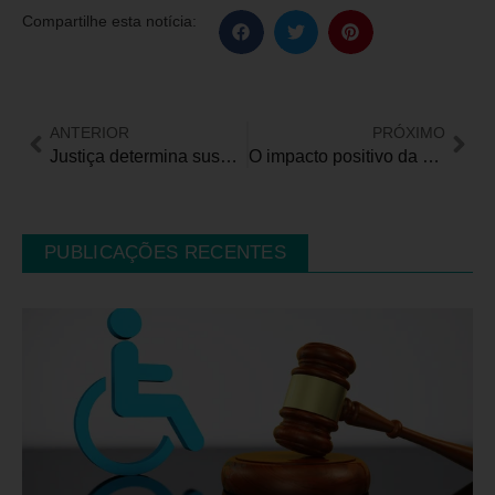
Compartilhe esta notícia:
ANTERIOR
PRÓXIMO
Justiça determina suspensão da cobrança do IPVA PcD em São Paulo
O impacto positivo da Educação Inclusiva no desenvolvimento de crianças e adolescentes com deficiência intelectual
PUBLICAÇÕES RECENTES