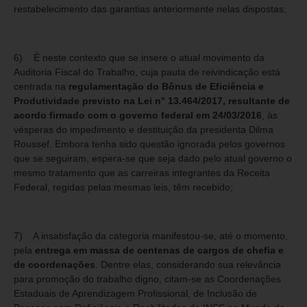
restabelecimento das garantias anteriormente nelas dispostas;
6) É neste contexto que se insere o atual movimento da
Auditoria Fiscal do Trabalho, cuja pauta de reivindicação está
centrada na
regulamentação do Bônus de Eficiência e
Produtividade previsto na Lei n° 13.464/2017, resultante de
acordo firmado com o governo federal em 24/03/2016
, às
vésperas do impedimento e destituição da presidenta Dilma
Roussef. Embora tenha sido questão ignorada pelos governos
que se seguiram, espera-se que seja dado pelo atual governo o
mesmo tratamento que as carreiras integrantes da Receita
Federal, regidas pelas mesmas leis, têm recebido;
7) A insatisfação da categoria manifestou-se, até o momento,
pela
entrega em massa de centenas de cargos de chefia e
de coordenações
. Dentre elas, considerando sua relevância
para promoção do trabalho digno, citam-se as Coordenações
Estaduais de Aprendizagem Profissional, de Inclusão de