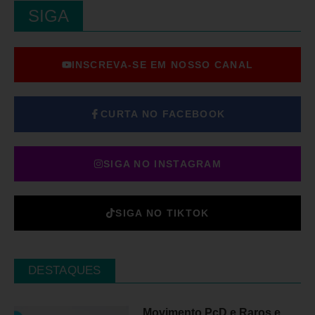
SIGA
INSCREVA-SE EM NOSSO CANAL
CURTA NO FACEBOOK
SIGA NO INSTAGRAM
SIGA NO TIKTOK
DESTAQUES
Movimento PcD e Raros e