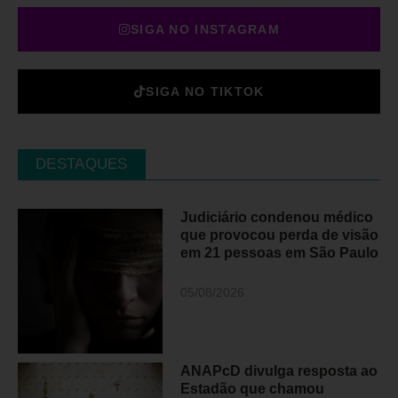
SIGA NO INSTAGRAM
SIGA NO TIKTOK
DESTAQUES
Judiciário condenou médico
que provocou perda de visão
em 21 pessoas em São Paulo
05/08/2026
ANAPcD divulga resposta ao
Estadão que chamou