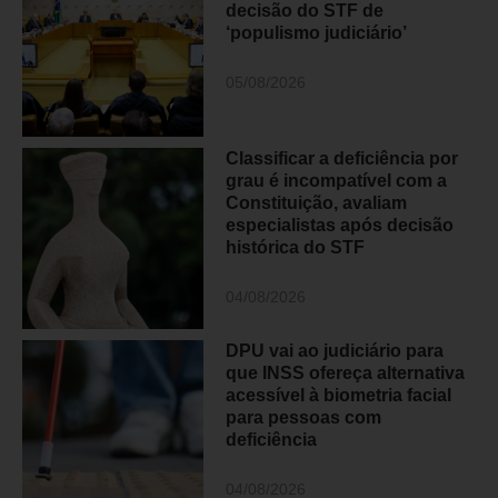
decisão do STF de
‘populismo judiciário’
05/08/2026
Classificar a deficiência por
grau é incompatível com a
Constituição, avaliam
especialistas após decisão
histórica do STF
04/08/2026
DPU vai ao judiciário para
que INSS ofereça alternativa
acessível à biometria facial
para pessoas com
deficiência
04/08/2026