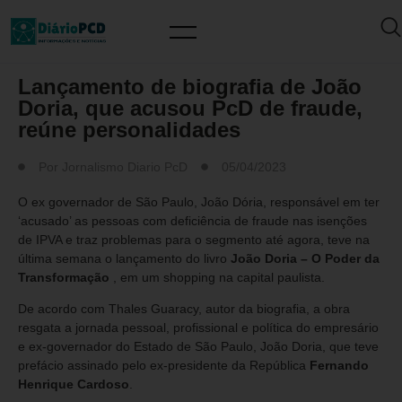
MUNDO PCD
Lançamento de biografia de João
Doria, que acusou PcD de fraude,
reúne personalidades
Por
Jornalismo Diario PcD
05/04/2023
O ex governador de São Paulo, João Dória, responsável em ter
‘acusado’ as pessoas com deficiência de fraude nas isenções
de IPVA e traz problemas para o segmento até agora, teve na
última semana o lançamento do livro
João Doria – O Poder da
Transformação
, em um shopping na capital paulista.
De acordo com Thales Guaracy, autor da biografia, a obra
resgata a jornada pessoal, profissional e política do empresário
e ex-governador do Estado de São Paulo, João Doria, que teve
prefácio assinado pelo ex-presidente da República
Fernando
Henrique Cardoso
.