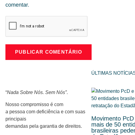
comentar.
ÚLTIMAS NOTÍCIA
“
Nada Sobre Nós. Sem Nós”
.
Nosso compromisso é com
a pessoa com deficiência e com suas
Movimento PcD 
principais
mais de 50 enti
demandas pela garantia de direitos.
brasileiras ped