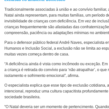
Tradicionalmente associadas à união e ao convívio familiar, 
Natal ainda representam, para muitas famílias, um período d
invisibilidade de crianças com deficiência. Em vez de inclus
crianças frequentemente são afastadas das confraternizações
compreensão, paciência ou adaptações mínimas no ambient
Para o defensor público federal André Naves, especialista e
Humanos e Inclusão Social, a exclusão não se limita ao esp
muitas vezes começa dentro de casa.
“A deficiência ainda é vista como incômodo ou exceção. Em m
a criança é retirada do convívio para ‘não atrapalhar’, o que 
isolamento e sofrimento emocional”, afirma.
O especialista explica que esse tipo de exclusão cotidiana,
intencional, reproduz uma cultura capacitista profundamente
sociedade brasileira.
“O Natal deveria ser um momento de pertencimento. Quando