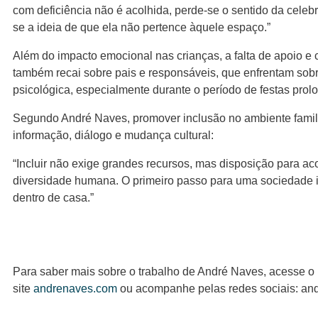
com deficiência não é acolhida, perde-se o sentido da celebr
se a ideia de que ela não pertence àquele espaço.”
Além do impacto emocional nas crianças, a falta de apoio 
também recai sobre pais e responsáveis, que enfrentam sobr
psicológica, especialmente durante o período de festas prol
Segundo André Naves, promover inclusão no ambiente famil
informação, diálogo e mudança cultural:
“Incluir não exige grandes recursos, mas disposição para ac
diversidade humana. O primeiro passo para uma sociedade 
dentro de casa.”
Para saber mais sobre o trabalho de André Naves, acesse o
site
andrenaves.com
ou acompanhe pelas redes sociais: and