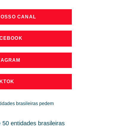
NOSSO CANAL
ACEBOOK
STAGRAM
IKTOK
50 entidades brasileiras