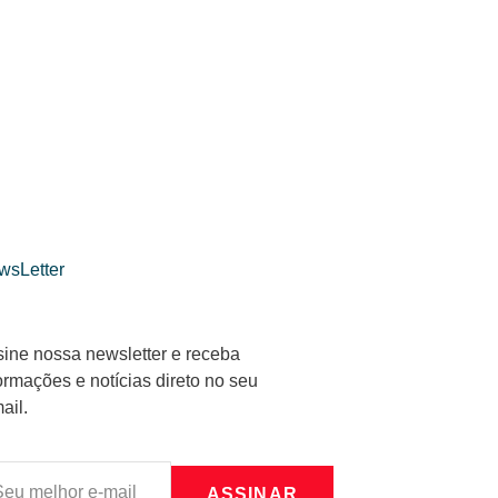
wsLetter
ine nossa newsletter e receba
ormações e notícias direto no seu
ail.
ASSINAR