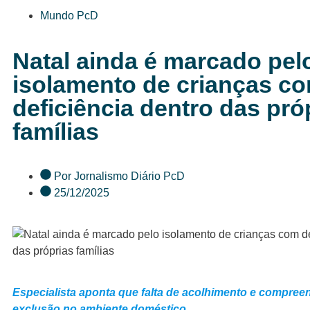
Mundo PcD
Natal ainda é marcado pel
isolamento de crianças c
deficiência dentro das pró
famílias
Por
Jornalismo Diário PcD
25/12/2025
Especialista aponta que falta de acolhimento e compree
exclusão no ambiente doméstico