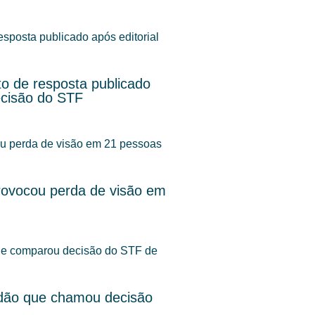
o de resposta publicado
ecisão do STF
rovocou perda de visão em
dão que chamou decisão