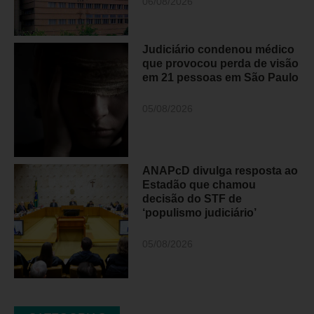
06/08/2026
Judiciário condenou médico
que provocou perda de visão
em 21 pessoas em São Paulo
05/08/2026
ANAPcD divulga resposta ao
Estadão que chamou
decisão do STF de
‘populismo judiciário’
05/08/2026