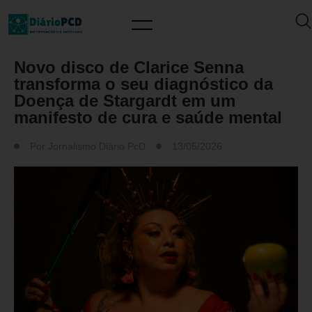
MUNDO PCD
Novo disco de Clarice Senna
transforma o seu diagnóstico da
Doença de Stargardt em um
manifesto de cura e saúde mental
Por
Jornalismo Diário PcD
13/05/2026