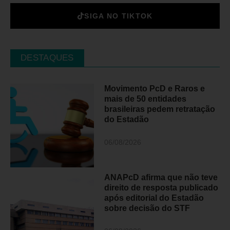
SIGA NO TIKTOK
DESTAQUES
Movimento PcD e Raros e
mais de 50 entidades
brasileiras pedem retratação
do Estadão
06/08/2026
ANAPcD afirma que não teve
direito de resposta publicado
após editorial do Estadão
sobre decisão do STF