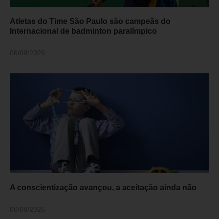
Atletas do Time São Paulo são campeãs do
Internacional de badminton paralímpico
06/08/2026
A conscientização avançou, a aceitação ainda não
06/08/2026