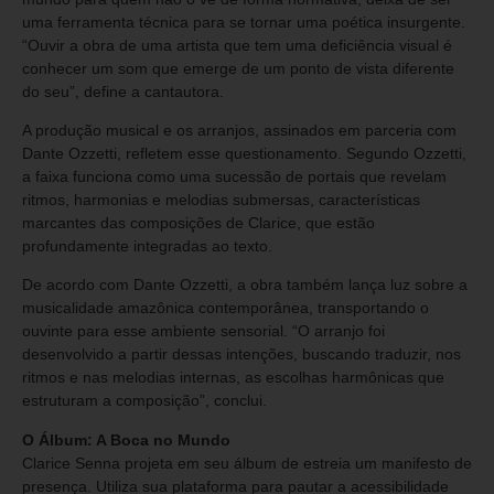
uma ferramenta técnica para se tornar uma poética insurgente.
“Ouvir a obra de uma artista que tem uma deficiência visual é
conhecer um som que emerge de um ponto de vista diferente
do seu”, define a cantautora.
A produção musical e os arranjos, assinados em parceria com
Dante Ozzetti, refletem esse questionamento. Segundo Ozzetti,
a faixa funciona como uma sucessão de portais que revelam
ritmos, harmonias e melodias submersas, características
marcantes das composições de Clarice, que estão
profundamente integradas ao texto.
De acordo com Dante Ozzetti, a obra também lança luz sobre a
musicalidade amazônica contemporânea, transportando o
ouvinte para esse ambiente sensorial. “O arranjo foi
desenvolvido a partir dessas intenções, buscando traduzir, nos
ritmos e nas melodias internas, as escolhas harmônicas que
estruturam a composição”, conclui.
O Álbum: A Boca no Mundo
Clarice Senna projeta em seu álbum de estreia um manifesto de
presença. Utiliza sua plataforma para pautar a acessibilidade