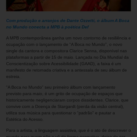
Com produção e arranjos de Dante Ozzetti, o álbum A Boca
no Mundo conecta a MPB à poética Def
A MPB contemporânea ganha um novo contorno de resiliência e
ocupação com o lançamento de “A Boca no Mundo”, o novo
single da cantora e compositora Clarice Senna, disponível nas
plataformas a partir de 15 de maio. Lançada no Dia Mundial da
Conscientização sobre Acessibilidade (GAAD), a faixa é um
manifesto de retomada criativa e a antessala de seu álbum de
estreia.
“A Boca no Mundo” seu primeiro álbum com lançamento
previsto para maio, é um grito de ocupação de espaços que
historicamente negligenciaram corpos dissidentes. Clarice, que
convive com a Doença de Stargardt (perda da visão central),
utiliza sua música para questionar o “padrão” e pautar a
Estética do Acesso.
Para a artista, a linguagem assistiva, que é o ato de descrever o
mundo para quem não o vê de forma normativa, deixa de ser