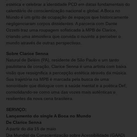
estética e celebrar a identidade PCD em datas fundamentais do
calendário de conscientização nacional e global. A Boca no
Mundo é um grito de ocupação de espaços que historicamente
negligenciaram corpos dissidentes. A parceria com Dante
Ozzetti traz uma roupagem sofisticada à MPB de Clarice,
criando uma atmosfera que convida o ouvinte a perceber o
mundo através de outras perspectivas.
Sobre Clarice Senna
Natural de Belém (PA), residente de São Paulo e um tanto
paulistana de coração, Clarice Senna é uma artista com baixa
visão que ressignifica a percepção estética através da música.
Sua trajetória na MPB é marcada pela busca de uma
sonoridade que dialogue com a saúde mental e a poética Def,
consolidando-se como uma das vozes mais autênticas e
resilientes da nova cena brasileira.
SERVIÇO:
Lançamento do single A Boca no Mundo
De Clarice Senna
A partir do dia 15 de maio
Dia Mundial da Conscientização sobre Acessibilidade (GAAD)