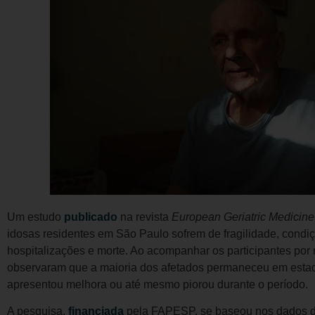
Um estudo
publicado
na revista
European Geriatric Medicine
idosas residentes em São Paulo sofrem de fragilidade, condi
hospitalizações e morte. Ao acompanhar os participantes por
observaram que a maioria dos afetados permaneceu em estado
apresentou melhora ou até mesmo piorou durante o período.
A pesquisa,
financiada
pela FAPESP, se baseou nos dados 