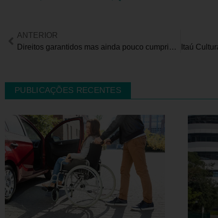
ANTERIOR
Direitos garantidos mas ainda pouco cumpridos marcam a luta da pessoa com deficiência no Brasil
PUBLICAÇÕES RECENTES