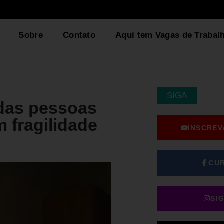
Sobre
Contato
Aqui tem Vagas de Trabal
SIGA
das pessoas
 fragilidade
INSCREV
CU
SI