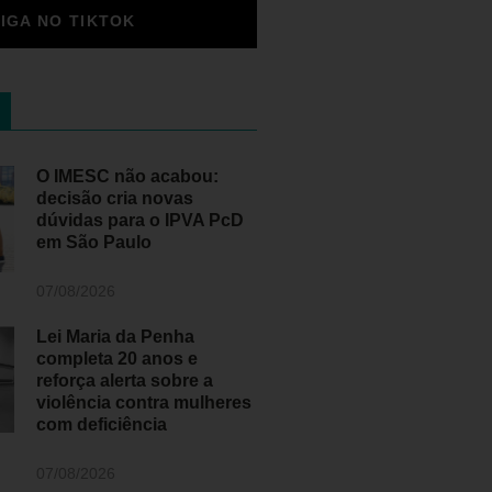
SIGA NO TIKTOK
O IMESC não acabou:
decisão cria novas
dúvidas para o IPVA PcD
em São Paulo
07/08/2026
Lei Maria da Penha
completa 20 anos e
reforça alerta sobre a
violência contra mulheres
com deficiência
07/08/2026