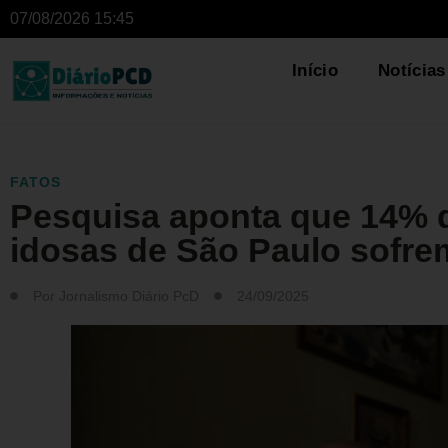
07/08/2026 15:45
Início
Notícias
FATOS
Pesquisa aponta que 14% 
idosas de São Paulo sofrem
Por
Jornalismo Diário PcD
24/09/2025