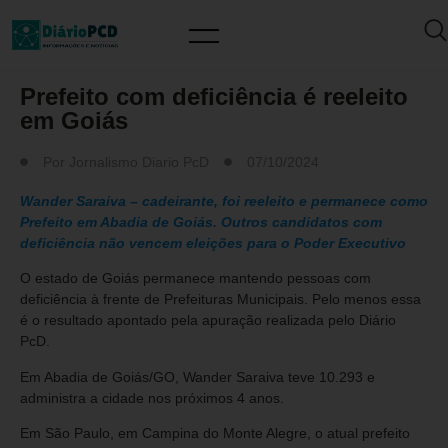
POLÍTICA
Prefeito com deficiência é reeleito
em Goiás
Por
Jornalismo Diario PcD
07/10/2024
Wander Saraiva – cadeirante, foi reeleito e permanece como
Prefeito em Abadia de Goiás. Outros candidatos com
deficiência não vencem eleições para o Poder Executivo
O estado de Goiás permanece mantendo pessoas com
deficiência à frente de Prefeituras Municipais. Pelo menos essa
é o resultado apontado pela apuração realizada pelo Diário
PcD.
Em Abadia de Goiás/GO, Wander Saraiva teve 10.293 e
administra a cidade nos próximos 4 anos.
Em São Paulo, em Campina do Monte Alegre, o atual prefeito