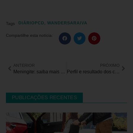
DIÁRIOPCD
,
WANDERSARAIVA
Tags
Compartilhe esta notícia:
ANTERIOR
PRÓXIMO
Meningite: saiba mais sobre a doença e a importância das altas coberturas vacinais
Perfil e resultado dos candidatos com deficiência nas eleições de 2024 em todo o Brasil
PUBLICAÇÕES RECENTES