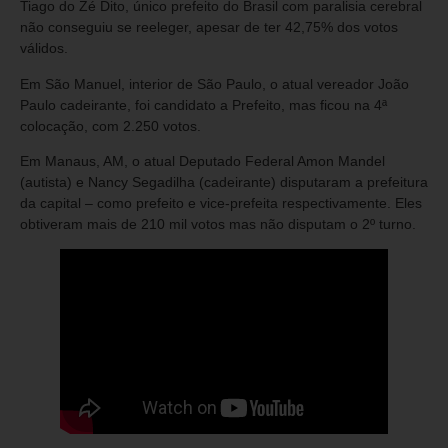
Tiago do Zé Dito, único prefeito do Brasil com paralisia cerebral
não conseguiu se reeleger, apesar de ter 42,75% dos votos
válidos.
Em São Manuel, interior de São Paulo, o atual vereador João
Paulo cadeirante, foi candidato a Prefeito, mas ficou na 4ª
colocação, com 2.250 votos.
Em Manaus, AM, o atual Deputado Federal Amon Mandel
(autista) e Nancy Segadilha (cadeirante) disputaram a prefeitura
da capital – como prefeito e vice-prefeita respectivamente. Eles
obtiveram mais de 210 mil votos mas não disputam o 2º turno.