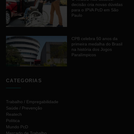
decisão cria novas dúvidas
para o IPVA PcD em São
Paulo
CPB celebra 50 anos da
primeira medalha do Brasil
na história dos Jogos
Paralímpicos
CATEGORIAS
Trabalho / Empregabilidade
Saúde / Prevenção
Reatech
Política
Mundo PcD
Mercado de Trabalho