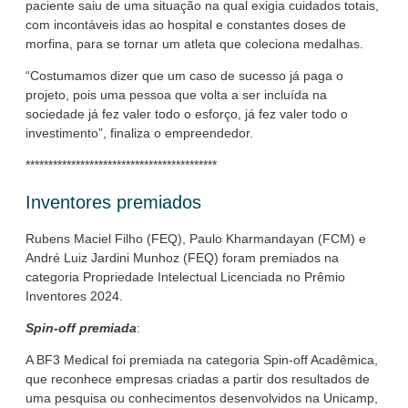
paciente saiu de uma situação na qual exigia cuidados totais,
com incontáveis idas ao hospital e constantes doses de
morfina, para se tornar um atleta que coleciona medalhas.
“Costumamos dizer que um caso de sucesso já paga o
projeto, pois uma pessoa que volta a ser incluída na
sociedade já fez valer todo o esforço, já fez valer todo o
investimento”, finaliza o empreendedor.
******************************************
Inventores premiados
Rubens Maciel Filho (FEQ), Paulo Kharmandayan (FCM) e
André Luiz Jardini Munhoz (FEQ) foram premiados na
categoria Propriedade Intelectual Licenciada no Prêmio
Inventores 2024.
Spin-off premiada
:
A BF3 Medical foi premiada na categoria Spin-off Acadêmica,
que reconhece empresas criadas a partir dos resultados de
uma pesquisa ou conhecimentos desenvolvidos na Unicamp,