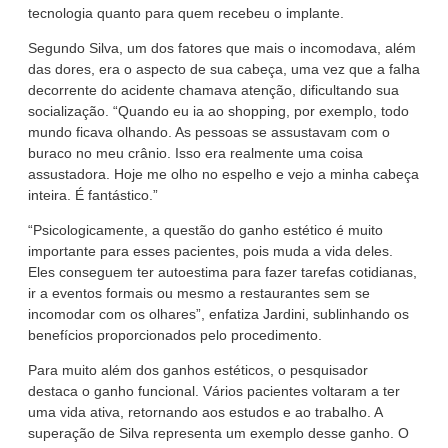
tecnologia quanto para quem recebeu o implante.
Segundo Silva, um dos fatores que mais o incomodava, além
das dores, era o aspecto de sua cabeça, uma vez que a falha
decorrente do acidente chamava atenção, dificultando sua
socialização. “Quando eu ia ao shopping, por exemplo, todo
mundo ficava olhando. As pessoas se assustavam com o
buraco no meu crânio. Isso era realmente uma coisa
assustadora. Hoje me olho no espelho e vejo a minha cabeça
inteira. É fantástico.”
“Psicologicamente, a questão do ganho estético é muito
importante para esses pacientes, pois muda a vida deles.
Eles conseguem ter autoestima para fazer tarefas cotidianas,
ir a eventos formais ou mesmo a restaurantes sem se
incomodar com os olhares”, enfatiza Jardini, sublinhando os
benefícios proporcionados pelo procedimento.
Para muito além dos ganhos estéticos, o pesquisador
destaca o ganho funcional. Vários pacientes voltaram a ter
uma vida ativa, retornando aos estudos e ao trabalho. A
superação de Silva representa um exemplo desse ganho. O