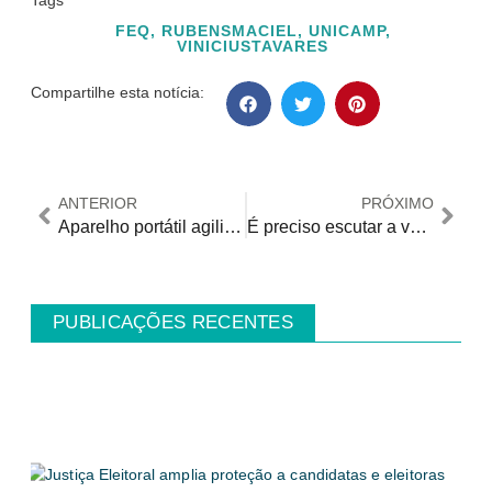
Tags
FEQ
,
RUBENSMACIEL
,
UNICAMP
,
VINICIUSTAVARES
Compartilhe esta notícia:
ANTERIOR
PRÓXIMO
Aparelho portátil agiliza diagnóstico de apneia
É preciso escutar a voz das urnas!
PUBLICAÇÕES RECENTES