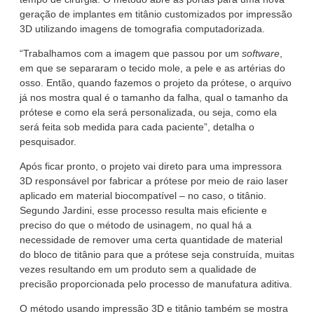
geração de implantes em titânio customizados por impressão
3D utilizando imagens de tomografia computadorizada.
“Trabalhamos com a imagem que passou por um
software
,
em que se separaram o tecido mole, a pele e as artérias do
osso. Então, quando fazemos o projeto da prótese, o arquivo
já nos mostra qual é o tamanho da falha, qual o tamanho da
prótese e como ela será personalizada, ou seja, como ela
será feita sob medida para cada paciente”, detalha o
pesquisador.
Após ficar pronto, o projeto vai direto para uma impressora
3D responsável por fabricar a prótese por meio de raio laser
aplicado em material biocompatível – no caso, o titânio.
Segundo Jardini, esse processo resulta mais eficiente e
preciso do que o método de usinagem, no qual há a
necessidade de remover uma certa quantidade de material
do bloco de titânio para que a prótese seja construída, muitas
vezes resultando em um produto sem a qualidade de
precisão proporcionada pelo processo de manufatura aditiva.
O método usando impressão 3D e titânio também se mostra