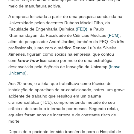
meio de manufatura aditiva.
A empresa foi criada a partir de uma pesquisa conduzida na
Universidade pelos docentes Rubens Maciel Filho, da
Faculdade de Engenharia Química
(FEQ)
, e Paulo
Kharmandayan, da Faculdade de Ciências Médicas
(FCM)
,
além do pesquisador André Jardini, também da FEQ. Os três
profissionais, junto com o médico Renato Luís da Silveira
Ximenes, figuram como sócios na empresa, que contou
com
know-how
licenciado por meio de uma estratégia
desenvolvida pela
Agência de Inovação da Unicamp
(Inova
Unicamp)
.
Aos 20 anos, o atleta, que trabalhava como técnico de
instalação de aparelhos de ar-condicionado, sofreu um grave
acidente de trabalho que resultou em um trauma
cranioencefálico (TCE), comprometendo metade do seu
crânio e deixando-o internado por meses. Segundo relata,
aqueles foram anos de incerteza e de constante risco de
morte.
Depois de o paciente ter sido transferido para o Hospital de