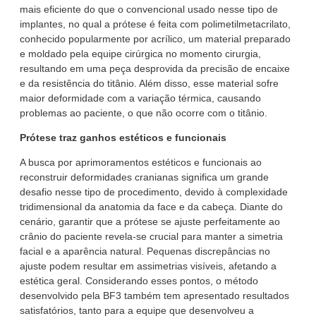
mais eficiente do que o convencional usado nesse tipo de
implantes, no qual a prótese é feita com polimetilmetacrilato,
conhecido popularmente por acrílico, um material preparado
e moldado pela equipe cirúrgica no momento cirurgia,
resultando em uma peça desprovida da precisão de encaixe
e da resistência do titânio. Além disso, esse material sofre
maior deformidade com a variação térmica, causando
problemas ao paciente, o que não ocorre com o titânio.
Prótese traz ganhos estéticos e funcionais
A busca por aprimoramentos estéticos e funcionais ao
reconstruir deformidades cranianas significa um grande
desafio nesse tipo de procedimento, devido à complexidade
tridimensional da anatomia da face e da cabeça. Diante do
cenário, garantir que a prótese se ajuste perfeitamente ao
crânio do paciente revela-se crucial para manter a simetria
facial e a aparência natural. Pequenas discrepâncias no
ajuste podem resultar em assimetrias visíveis, afetando a
estética geral. Considerando esses pontos, o método
desenvolvido pela BF3 também tem apresentado resultados
satisfatórios, tanto para a equipe que desenvolveu a