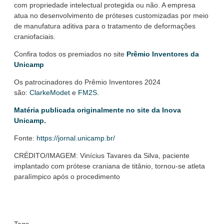
com propriedade intelectual protegida ou não. A empresa
atua no desenvolvimento de próteses customizadas por meio
de manufatura aditiva para o tratamento de deformações
craniofaciais.
Confira todos os premiados no site
Prêmio Inventores da
Unicam
p
Os patrocinadores do Prêmio Inventores 2024
são:
ClarkeModet
e
FM2S
.
Matéria publicada originalmente no site da Inova
Unicamp.
Fonte:
https://jornal.unicamp.br/
CRÉDITO/IMAGEM: Vinícius Tavares da Silva, paciente
implantado com prótese craniana de titânio, tornou-se atleta
paralímpico após o procedimento