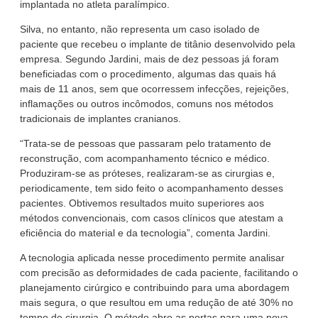
implantada no atleta paralímpico.
Silva, no entanto, não representa um caso isolado de
paciente que recebeu o implante de titânio desenvolvido pela
empresa. Segundo Jardini, mais de dez pessoas já foram
beneficiadas com o procedimento, algumas das quais há
mais de 11 anos, sem que ocorressem infecções, rejeições,
inflamações ou outros incômodos, comuns nos métodos
tradicionais de implantes cranianos.
“Trata-se de pessoas que passaram pelo tratamento de
reconstrução, com acompanhamento técnico e médico.
Produziram-se as próteses, realizaram-se as cirurgias e,
periodicamente, tem sido feito o acompanhamento desses
pacientes. Obtivemos resultados muito superiores aos
métodos convencionais, com casos clínicos que atestam a
eficiência do material e da tecnologia”, comenta Jardini.
A tecnologia aplicada nesse procedimento permite analisar
com precisão as deformidades de cada paciente, facilitando o
planejamento cirúrgico e contribuindo para uma abordagem
mais segura, o que resultou em uma redução de até 30% no
tempo de cirurgia. O método abre as portas para uma nova