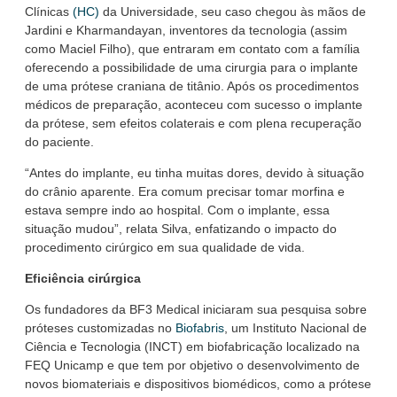
Clínicas
(HC)
da Universidade, seu caso chegou às mãos de
Jardini e Kharmandayan, inventores da tecnologia (assim
como Maciel Filho), que entraram em contato com a família
oferecendo a possibilidade de uma cirurgia para o implante
de uma prótese craniana de titânio. Após os procedimentos
médicos de preparação, aconteceu com sucesso o implante
da prótese, sem efeitos colaterais e com plena recuperação
do paciente.
“Antes do implante, eu tinha muitas dores, devido à situação
do crânio aparente. Era comum precisar tomar morfina e
estava sempre indo ao hospital. Com o implante, essa
situação mudou”, relata Silva, enfatizando o impacto do
procedimento cirúrgico em sua qualidade de vida.
Eficiência cirúrgica
Os fundadores da BF3 Medical iniciaram sua pesquisa sobre
próteses customizadas no
Biofabris
, um Instituto Nacional de
Ciência e Tecnologia (INCT) em biofabricação localizado na
FEQ Unicamp e que tem por objetivo o desenvolvimento de
novos biomateriais e dispositivos biomédicos, como a prótese