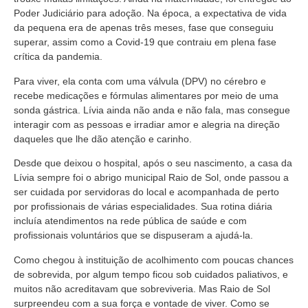
Poder Judiciário para adoção. Na época, a expectativa de vida
da pequena era de apenas três meses, fase que conseguiu
superar, assim como a Covid-19 que contraiu em plena fase
crítica da pandemia.
Para viver, ela conta com uma válvula (DPV) no cérebro e
recebe medicações e fórmulas alimentares por meio de uma
sonda gástrica. Lívia ainda não anda e não fala, mas consegue
interagir com as pessoas e irradiar amor e alegria na direção
daqueles que lhe dão atenção e carinho.
Desde que deixou o hospital, após o seu nascimento, a casa da
Lívia sempre foi o abrigo municipal Raio de Sol, onde passou a
ser cuidada por servidoras do local e acompanhada de perto
por profissionais de várias especialidades. Sua rotina diária
incluía atendimentos na rede pública de saúde e com
profissionais voluntários que se dispuseram a ajudá-la.
Como chegou à instituição de acolhimento com poucas chances
de sobrevida, por algum tempo ficou sob cuidados paliativos, e
muitos não acreditavam que sobreviveria. Mas Raio de Sol
surpreendeu com a sua força e vontade de viver. Como se