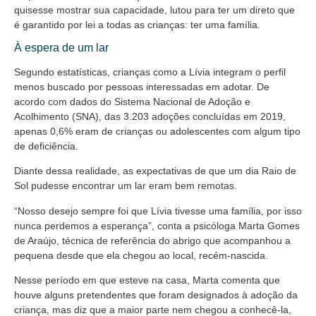
quisesse mostrar sua capacidade, lutou para ter um direto que
é garantido por lei a todas as crianças: ter uma família.
À espera de um lar
Segundo estatísticas, crianças como a Lívia integram o perfil
menos buscado por pessoas interessadas em adotar. De
acordo com dados do Sistema Nacional de Adoção e
Acolhimento (SNA), das 3.203 adoções concluídas em 2019,
apenas 0,6% eram de crianças ou adolescentes com algum tipo
de deficiência.
Diante dessa realidade, as expectativas de que um dia Raio de
Sol pudesse encontrar um lar eram bem remotas.
“Nosso desejo sempre foi que Lívia tivesse uma família, por isso
nunca perdemos a esperança”, conta a psicóloga Marta Gomes
de Araújo, técnica de referência do abrigo que acompanhou a
pequena desde que ela chegou ao local, recém-nascida.
Nesse período em que esteve na casa, Marta comenta que
houve alguns pretendentes que foram designados à adoção da
criança, mas diz que a maior parte nem chegou a conhecê-la,