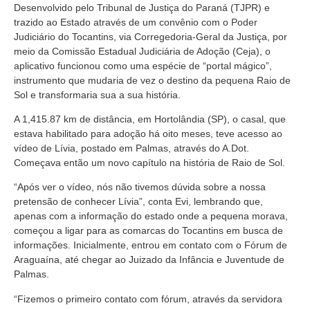
Desenvolvido pelo Tribunal de Justiça do Paraná (TJPR) e
trazido ao Estado através de um convênio com o Poder
Judiciário do Tocantins, via Corregedoria-Geral da Justiça, por
meio da Comissão Estadual Judiciária de Adoção (Ceja), o
aplicativo funcionou como uma espécie de “portal mágico”,
instrumento que mudaria de vez o destino da pequena Raio de
Sol e transformaria sua a sua história.
A 1,415.87 km de distância, em Hortolândia (SP), o casal, que
estava habilitado para adoção há oito meses, teve acesso ao
vídeo de Lívia, postado em Palmas, através do A.Dot.
Começava então um novo capítulo na história de Raio de Sol.
“Após ver o vídeo, nós não tivemos dúvida sobre a nossa
pretensão de conhecer Lívia”, conta Evi, lembrando que,
apenas com a informação do estado onde a pequena morava,
começou a ligar para as comarcas do Tocantins em busca de
informações. Inicialmente, entrou em contato com o Fórum de
Araguaína, até chegar ao Juizado da Infância e Juventude de
Palmas.
“Fizemos o primeiro contato com fórum, através da servidora