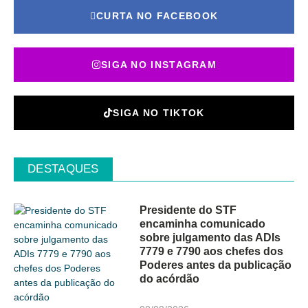
CURTA NO FACEBOOK
SIGA NO INSTAGRAM
SIGA NO TIKTOK
DESTAQUES
Presidente do STF
encaminha comunicado
sobre julgamento das ADIs
7779 e 7790 aos chefes dos
Poderes antes da publicação
do acórdão