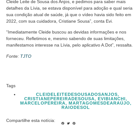
Cleide Leite de Sousa dos Anjos, e pedimos para saber mais
detalhes da Lívia, se estava disponível para adoção e qual seria
sua condição atual de saúde, já que o vídeo havia sido feito em
2022, com sua cuidadora, Cristiane Sousa”, conta Evi.
“Imediatamente Cleide buscou as devidas informações e nos
forneceu. Refletimos e, mesmo sabendo de suas limitações,
manifestamos interesse na Lívia, pelo aplicativo A.Dot”, ressalta.
Fonte:
TJTO
Tags
CLEIDELEITEDESOUSADOSANJOS
,
CRISTIANEPEREIRADESOUSA
,
EVIBIANCHI
,
MARCELOPEREIRA
,
MARTAGOMESDEARAÚJO
,
RAIODESOL
Compartilhe esta notícia: