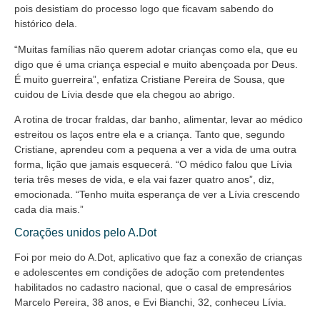
pois desistiam do processo logo que ficavam sabendo do
histórico dela.
“Muitas famílias não querem adotar crianças como ela, que eu
digo que é uma criança especial e muito abençoada por Deus.
É muito guerreira”, enfatiza Cristiane Pereira de Sousa, que
cuidou de Lívia desde que ela chegou ao abrigo.
A rotina de trocar fraldas, dar banho, alimentar, levar ao médico
estreitou os laços entre ela e a criança. Tanto que, segundo
Cristiane, aprendeu com a pequena a ver a vida de uma outra
forma, lição que jamais esquecerá. “O médico falou que Lívia
teria três meses de vida, e ela vai fazer quatro anos”, diz,
emocionada. “Tenho muita esperança de ver a Lívia crescendo
cada dia mais.”
Corações unidos pelo A.Dot
Foi por meio do A.Dot, aplicativo que faz a conexão de crianças
e adolescentes em condições de adoção com pretendentes
habilitados no cadastro nacional, que o casal de empresários
Marcelo Pereira, 38 anos, e Evi Bianchi, 32, conheceu Lívia.