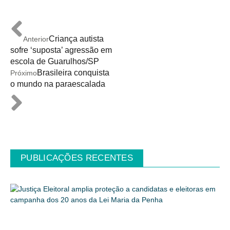
Criança autista
Anterior
sofre ‘suposta’ agressão em
escola de Guarulhos/SP
Brasileira conquista
Próximo
o mundo na paraescalada
PUBLICAÇÕES RECENTES