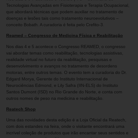
Tecnologias Avançadas em Fisioterapia e Terapia Ocupacional,
que abordará técnicas que podem auxiliar no tratamento de
doenças e lesões tais como tratamento neuroevolutivos –
conceito Bobath. A curadoria é feita pelo Crefito-3.
Reamed – Congresso de Medicina Física e Reabilitação
Nos dias 4 e 5 acontece o Congresso REAMED, o congresso
vai abordar temas como reabilitação, tecnologias assistivas,
realidade virtual no futuro da reabilitação, pesquisas e
desenvolvimento e avanços no tratamento de desordens
motoras, entre outros temas. O evento tem a curadoria do Dr.
Edgard Morya, Gerente do Instituto Internacional de
Neurociências Edmond, e Lily Safra (IIN-ELS) do Instituto
Santos Dumont (ISD) no Rio Grande do Norte, e conta com
outros nomes de peso na medicina e reabilitação.
Reatech Shop
Uma das novidades desta edição é a Loja Oficial da Reatech,
com dois estandes na feira, onde o visitante encontrará uma
incrível coleção de produtos que irão encantar seus sentidos e