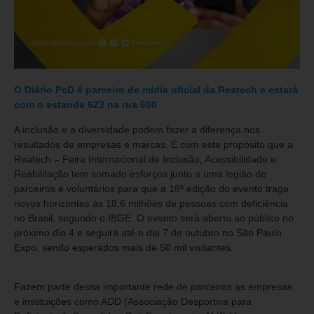
O Diário PcD é parceiro de mídia oficial da Reatech e estará
com o estande 623 na rua 600
A inclusão e a diversidade podem fazer a diferença nos
resultados de empresas e marcas. É com este propósito que a
Reatech
–
Feira Internacional de Inclusão, Acessibilidade e
Reabilitação tem somado esforços junto a uma legião de
parceiros e voluntários para que a 18ª edição do evento traga
novos horizontes às 18,6 milhões de pessoas com deficiência
no Brasil, segundo o IBGE. O evento será aberto ao público no
próximo dia 4 e seguirá até o dia 7 de outubro no São Paulo
Expo, sendo esperados mais de 50 mil visitantes.
Fazem parte dessa importante rede de parceiros as empresas
e instituições como ADD (Associação Desportiva para