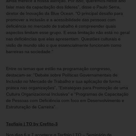
ainda merece a nossa atenção. Por isso, queremos neste ano
falar mais da capacitação dos líderes”, disse o Paulo Serra,
diretor de Inovação da Blue Ocean. “O principal desafio para
promover a inclusão e a acessibilidade das pessoas com
deficiência no mercado de trabalho é compreender quais
aspectos limitam esse grupo. E essa limitação não está no geral
nas deficiências que elas apresentam. Questões culturais e
visão de mundo são o que essencialmente funcionam como
barreiras na sociedade.”
Entre os temas que estão na programação congresso,
destacam-se: “Debate sobre Políticas Governamentais de
Inclusão no Mercado de Trabalho e sua aplicação de forma
prática nas organizações”, “Estratégias para Promoção de uma
Cultura Organizacional Inclusiva” e “Programas de Capacitação
de Pessoas com Deficiência com foco em Desenvolvimento e
Estruturação de Carreira”.
Tecfisio | TO by Crefito-3
Nos dias 6 e 7 acontece o Tecfisio | TO – Seminário de