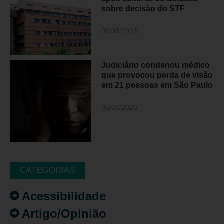
sobre decisão do STF
06/08/2026
Judiciário condenou médico
que provocou perda de visão
em 21 pessoas em São Paulo
05/08/2026
CATEGORIAS
Acessibilidade
Artigo/Opinião