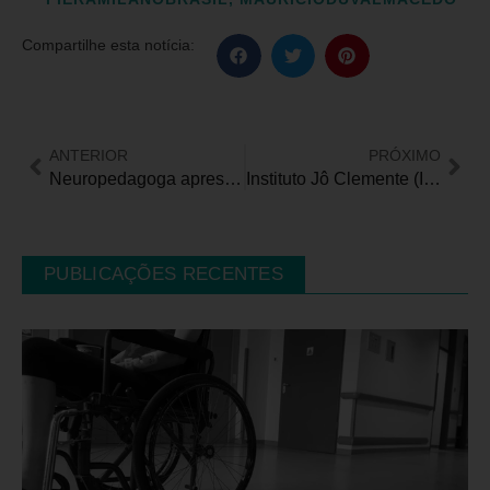
Compartilhe esta notícia:
ANTERIOR
PRÓXIMO
Neuropedagoga apresenta estratégias para professores que lidam com crianças no espectro autista
Instituto Jô Clemente (IJC) lança 1º site do Brasil com a linguagem fácil, reforçando seu compromisso com a Inclusão
PUBLICAÇÕES RECENTES