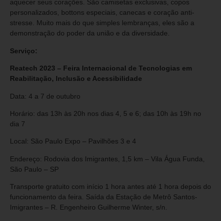
aquecer seus corações. São camisetas exclusivas, copos
personalizados, bottons especiais, canecas e coração anti-
stresse. Muito mais do que simples lembranças, eles são a
demonstração do poder da união e da diversidade.
Serviço:
Reatech 2023 – Feira Internacional de Tecnologias em
Reabilitação, Inclusão e Acessibilidade
Data: 4 a 7 de outubro
Horário: das 13h às 20h nos dias 4, 5 e 6; das 10h às 19h no
dia 7
Local: São Paulo Expo – Pavilhões 3 e 4
Endereço: Rodovia dos Imigrantes, 1,5 km – Vila Água Funda,
São Paulo – SP
Transporte gratuito com início 1 hora antes até 1 hora depois do
funcionamento da feira. Saída da Estação de Metrô Santos-
Imigrantes – R. Engenheiro Guilherme Winter, s/n.