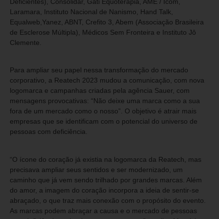
Deficientes), Consolidar, Gati Equoterapia, AME / Icom,
Laramara, Instituto Nacional de Nanismo, Hand Talk,
Equalweb,Yanez, ABNT, Crefito 3, Abem (Associação Brasileira
de Esclerose Múltipla), Médicos Sem Fronteira e Instituto Jô
Clemente.
Para ampliar seu papel nessa transformação do mercado
corporativo, a Reatech 2023 mudou a comunicação, com nova
logomarca e campanhas criadas pela agência Sauer, com
mensagens provocativas: “Não deixe uma marca como a sua
fora de um mercado como o nosso”. O objetivo é atrair mais
empresas que se identificam com o potencial do universo de
pessoas com deficiência.
“O ícone do coração já existia na logomarca da Reatech, mas
precisava ampliar seus sentidos e ser modernizado, um
caminho que já vem sendo trilhado por grandes marcas. Além
do amor, a imagem do coração incorpora a ideia de sentir-se
abraçado, o que traz mais conexão com o propósito do evento.
As marcas podem abraçar a causa e o mercado de pessoas