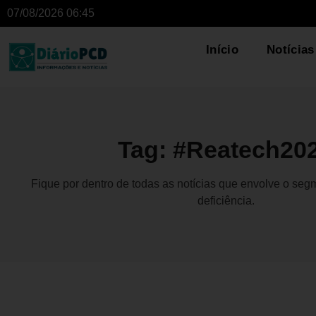
07/08/2026 06:45
Início
Notícias
Tag: #Reatech20
Fique por dentro de todas as notícias que envolve o se
deficiência.