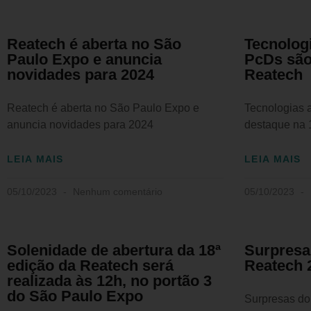
Reatech é aberta no São
Tecnologi
Paulo Expo e anuncia
PcDs são
novidades para 2024
Reatech
Reatech é aberta no São Paulo Expo e
Tecnologias 
anuncia novidades para 2024
destaque na 
LEIA MAIS
LEIA MAIS
05/10/2023
Nenhum comentário
05/10/2023
Solenidade de abertura da 18ª
Surpresa
edição da Reatech será
Reatech 
realizada às 12h, no portão 3
do São Paulo Expo
Surpresas do