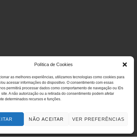
Política de Cookies
ionar as melhores experiências, utilizamos tecnologias como cookies para
/ou acessar informações do dispositivo. O consentimento com essas
 nos permitirá processar dados como comportamento de navegação ou IDs
 site. A não autorização ou a retirada do consentimento podem afetar
te determinados recursos e funções.
EITAR
NÃO ACEITAR
VER PREFERÊNCIAS