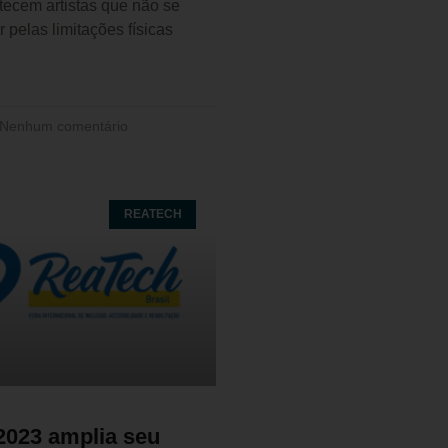
tecem artistas que não se
 pelas limitações físicas
Nenhum comentário
REATECH
2023 amplia seu