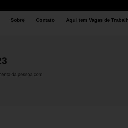
Sobre
Contato
Aqui tem Vagas de Trabal
23
gmento da pessoa com