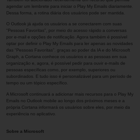
agendar um lembrete para iniciar o Play My Emails diariamente.
Dessa forma, a rotina diária dos usuários pode ser mantida.
O Outlook já ajuda os usuários a se conectarem com suas
“Pessoas Favoritas”, por meio do acesso rápido a conversas
por e-mail e opções de notificação. Agora também é possível
optar por definir o Play My Emails para ler apenas as novidades
das “Pessoas Favoritas”. graças ao poder da IA e do Microsoft
Graph, a Cortana conhece os usuários e as pessoas em sua
organização e, agora, é possível pedir para ouvir e-mails de
pessoas específicas como, por exemplo, superiores ou
subordinados. E tudo isso é personalizável para um período de
tempo ou um tópico específico.
A Microsoft continuará a adicionar mais recursos para o Play My
Emails no Outlook mobile ao longo dos próximos meses e a
própria Cortana informará os usuários sobre eles, por meio da
experiência no aplicativo.
Sobre a Microsoft