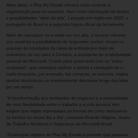
Além disso, o Play My Emails oferece mais controle e
organização para os usuários, bem como otimização de tempo
e possibilidades “além da tela”. Lançado em inglês em 2020, o
português do Brasil é a segunda língua oficial da ferramenta.
Além de reproduzir os e-mails em voz alta, o recurso oferece
aos usuários a possibilidade de responder, excluir, mover ou
arquivar às novidades da caixa de entrada por meio de
comandos de voz para a Cortana, a assistente de produtividade
pessoal da Microsoft. Criado para quem está com as “mãos
ocupadas”, que consegue agilizar a leitura e resolução de e-
mails enquanto, por exemplo, faz compras, se exercita, realiza
tarefas domésticas ou simplesmente descansa longe das telas
por um tempo.
“A transformação dos ambientes de negócios e a necessidade
de mais flexibilidade entre o trabalho e a vida pessoal têm
exigido que sejam repensadas as formas de como realizamos
as tarefas no nosso dia a dia”, comenta Ricardo Wagner, diretor
de Trabalho Moderno e Segurança da Microsoft Brasil.
“O principal objetivo do Play My Emails é permitir que pessoas