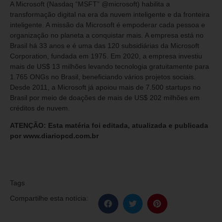
A Microsoft (Nasdaq “MSFT” @microsoft) habilita a
transformação digital na era da nuvem inteligente e da fronteira
inteligente. A missão da Microsoft é empoderar cada pessoa e
organização no planeta a conquistar mais. A empresa está no
Brasil há 33 anos e é uma das 120 subsidiárias da Microsoft
Corporation, fundada em 1975. Em 2020, a empresa investiu
mais de US$ 13 milhões levando tecnologia gratuitamente para
1.765 ONGs no Brasil, beneficiando vários projetos sociais.
Desde 2011, a Microsoft já apoiou mais de 7.500 startups no
Brasil por meio de doações de mais de US$ 202 milhões em
créditos de nuvem.
ATENÇÃO: Esta matéria foi editada, atualizada e publicada
por www.diariopcd.com.br
Tags
Compartilhe esta notícia: