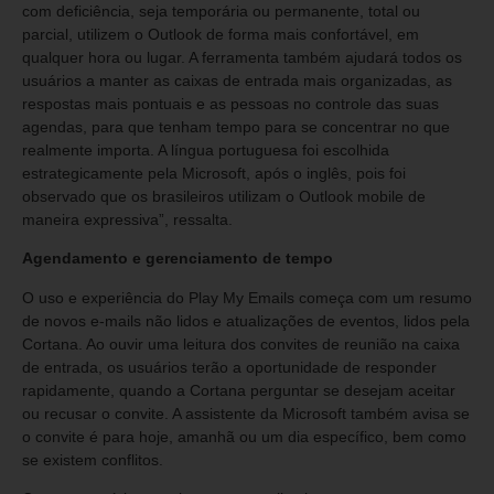
com deficiência, seja temporária ou permanente, total ou
parcial, utilizem o Outlook de forma mais confortável, em
qualquer hora ou lugar. A ferramenta também ajudará todos os
usuários a manter as caixas de entrada mais organizadas, as
respostas mais pontuais e as pessoas no controle das suas
agendas, para que tenham tempo para se concentrar no que
realmente importa. A língua portuguesa foi escolhida
estrategicamente pela Microsoft, após o inglês, pois foi
observado que os brasileiros utilizam o Outlook mobile de
maneira expressiva”, ressalta.
Agendamento e gerenciamento de tempo
O uso e experiência do Play My Emails começa com um resumo
de novos e-mails não lidos e atualizações de eventos, lidos pela
Cortana. Ao ouvir uma leitura dos convites de reunião na caixa
de entrada, os usuários terão a oportunidade de responder
rapidamente, quando a Cortana perguntar se desejam aceitar
ou recusar o convite. A assistente da Microsoft também avisa se
o convite é para hoje, amanhã ou um dia específico, bem como
se existem conflitos.