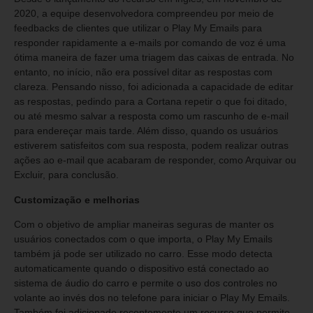
2020, a equipe desenvolvedora compreendeu por meio de
feedbacks de clientes que utilizar o Play My Emails para
responder rapidamente a e-mails por comando de voz é uma
ótima maneira de fazer uma triagem das caixas de entrada. No
entanto, no início, não era possível ditar as respostas com
clareza. Pensando nisso, foi adicionada a capacidade de editar
as respostas, pedindo para a Cortana repetir o que foi ditado,
ou até mesmo salvar a resposta como um rascunho de e-mail
para endereçar mais tarde. Além disso, quando os usuários
estiverem satisfeitos com sua resposta, podem realizar outras
ações ao e-mail que acabaram de responder, como Arquivar ou
Excluir, para conclusão.
Customização e melhorias
Com o objetivo de ampliar maneiras seguras de manter os
usuários conectados com o que importa, o Play My Emails
também já pode ser utilizado no carro. Esse modo detecta
automaticamente quando o dispositivo está conectado ao
sistema de áudio do carro e permite o uso dos controles no
volante ao invés dos no telefone para iniciar o Play My Emails.
Também foi adicionado recentemente um recurso que permite