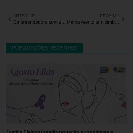
ANTERIOR
PRÓXIMO
Empreendedora com síndrome de Down é a mais nova Dona da Rua da História
Marca Atento tem simbologia única em todas as nacionalidades
PUBLICAÇÕES RECENTES
Justiça Eleitoral amplia proteção a candidatas e