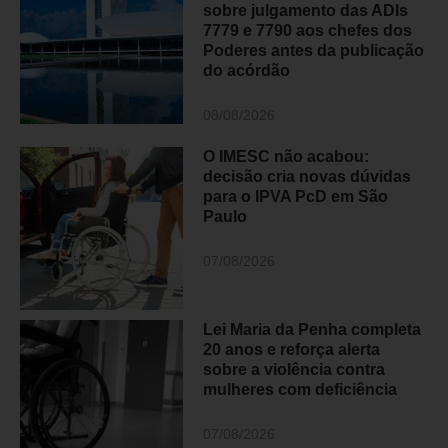
sobre julgamento das ADIs
7779 e 7790 aos chefes dos
Poderes antes da publicação
do acórdão
08/08/2026
O IMESC não acabou:
decisão cria novas dúvidas
para o IPVA PcD em São
Paulo
07/08/2026
Lei Maria da Penha completa
20 anos e reforça alerta
sobre a violência contra
mulheres com deficiência
07/08/2026