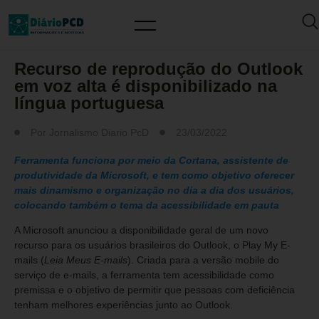
MUNDO PCD
Recurso de reprodução do Outlook
em voz alta é disponibilizado na
língua portuguesa
Por
Jornalismo Diario PcD
23/03/2022
Ferramenta funciona por meio da Cortana, assistente de
produtividade da Microsoft, e tem como objetivo oferecer
mais dinamismo e organização no dia a dia dos usuários,
colocando também o tema da acessibilidade em pauta
A Microsoft anunciou a disponibilidade geral de um novo
recurso para os usuários brasileiros do Outlook, o Play My E-
mails (
Leia Meus E-mails
). Criada para a versão mobile do
serviço de e-mails, a ferramenta tem acessibilidade como
premissa e o objetivo de permitir que pessoas com deficiência
tenham melhores experiências junto ao Outlook.